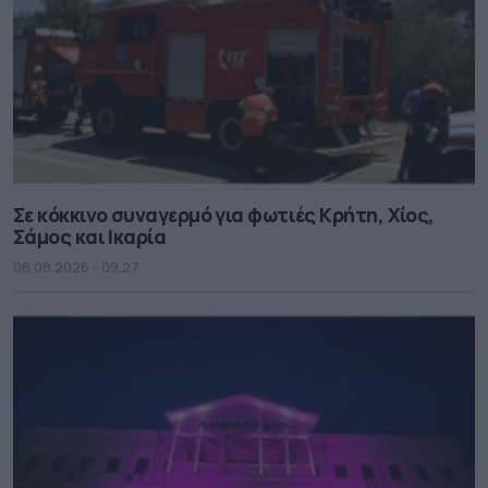
Σε κόκκινο συναγερμό για φωτιές Κρήτη, Χίος,
Σάμος και Ικαρία
08.08.2026 - 09.27