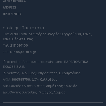
ΣΥΝΕΝΤΕΥΞΕΙΣ
ΑΠΟΨΕΙΣ
ΠΡΟΣΛΗΨΕΙΣ
e-ota.gr | Ταυτότητα
Ταχ. Διεύθυνση:
Λεωφόρος Ανδρέα Συγγρού 188, 17671,
Καλλιθέα Αττικής
Τηλ:
2111091100
Εmail:
info@e-ota.gr
Ιδιοκτησία - Δικαιούχος domain name:
ΠΑΡΑΠΟΛΙΤΙΚΑ
ΕΚΔΟΣΕΙΣ A.E.
Ιδιοκτήτης / Νόμιμος Εκπρόσωπος:
Ι. Κουρτάκης
ΑΦΜ:
800595750
, ΔΟΥ:
Καλλιθέας
Διευθυντής / Διαχειριστής:
Δημήτρης Κουνιάς
Διευθυντής σύνταξης:
Γιώργος Λαιμός