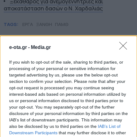
Ξεκάθαρος για ανεμογεννήτριες και
αποκατάσταση δασών ο Ν. Χαρδαλιάς
TAGS:
ΕΡΓΑ
ΞΑΝΘΗ
ΠΑΜΘ
e-ota.gr -
Media.gr
Περιφέρεια Ανατολικής
Μακεδονίας & Θράκης
If you wish to opt-out of the sale, sharing to third parties, or
processing of your personal or sensitive information for
targeted advertising by us, please use the below opt-out
section to confirm your selection. Please note that after your
opt-out request is processed you may continue seeing
interest-based ads based on personal information utilized by
us or personal information disclosed to third parties prior to
your opt-out. You may separately opt-out of the further
disclosure of your personal information by third parties on the
IAB’s list of downstream participants. This information may
also be disclosed by us to third parties on the
IAB’s List of
Downstream Participants
that may further disclose it to other