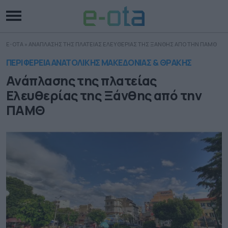
E-OTA
»
ΑΝΑΠΛΑΣΗΣ ΤΗΣ ΠΛΑΤΕΙΑΣ ΕΛΕΥΘΕΡΙΑΣ ΤΗΣ ΞΑΝΘΗΣ ΑΠΟ ΤΗΝ ΠΑΜΘ
ΠΕΡΙΦΕΡΕΙΑ ΑΝΑΤΟΛΙΚΗΣ ΜΑΚΕΔΟΝΙΑΣ & ΘΡΑΚΗΣ
Ανάπλασης της πλατείας
Ελευθερίας της Ξάνθης από την
ΠΑΜΘ