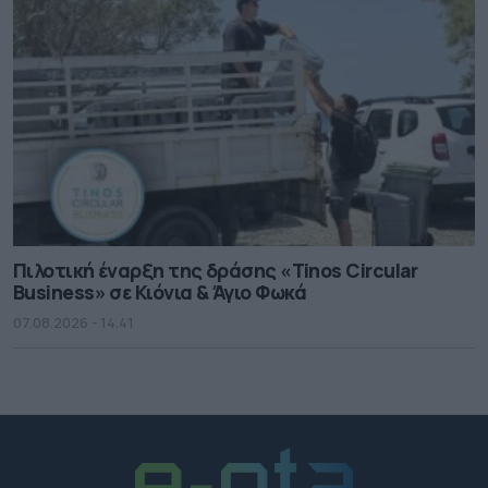
Πιλοτική έναρξη της δράσης «Tinos Circular
Business» σε Κιόνια & Άγιο Φωκά
07.08.2026 - 14.41