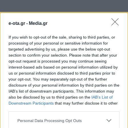
ΠΕΡΙΦΕΡΕΙΕΣ
e-ota.gr -
Media.gr
If you wish to opt-out of the sale, sharing to third parties, or
processing of your personal or sensitive information for
targeted advertising by us, please use the below opt-out
section to confirm your selection. Please note that after your
opt-out request is processed you may continue seeing
interest-based ads based on personal information utilized by
us or personal information disclosed to third parties prior to
your opt-out. You may separately opt-out of the further
disclosure of your personal information by third parties on the
IAB’s list of downstream participants. This information may
also be disclosed by us to third parties on the
IAB’s List of
Downstream Participants
that may further disclose it to other
third parties.
657.000 ευρώ για 9 παιδικές χαρές στον Δήμο
Πύργου
Personal Data Processing Opt Outs