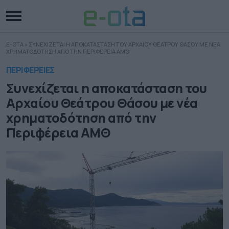
E-OTA
»
ΣΥΝΕΧΙΖΕΤΑΙ Η ΑΠΟΚΑΤΑΣΤΑΣΗ ΤΟΥ ΑΡΧΑΙΟΥ ΘΕΑΤΡΟΥ ΘΑΣΟΥ ΜΕ ΝΕΑ
ΧΡΗΜΑΤΟΔΟΤΗΣΗ ΑΠΟ ΤΗΝ ΠΕΡΙΦΕΡΕΙΑ ΑΜΘ
ΠΕΡΙΦΕΡΕΙΕΣ
Συνεχίζεται η αποκατάσταση του
Αρχαίου Θεάτρου Θάσου με νέα
χρηματοδότηση από την
Περιφέρεια ΑΜΘ