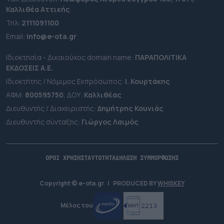
Καλλιθέα Αττικής
Τηλ:
2111091100
Εmail:
info@e-ota.gr
Ιδιοκτησία - Δικαιούχος domain name:
ΠΑΡΑΠΟΛΙΤΙΚΑ
ΕΚΔΟΣΕΙΣ A.E.
Ιδιοκτήτης / Νόμιμος Εκπρόσωπος:
Ι. Κουρτάκης
ΑΦΜ:
800595750
, ΔΟΥ:
Καλλιθέας
Διευθυντής / Διαχειριστής:
Δημήτρης Κουνιάς
Διευθυντής σύνταξης:
Γιώργος Λαιμός
ΟΡΟΙ ΧΡΗΣΗΣ
ΤΑΥΤΟΤΗΤΑ
ΔΗΛΩΣΗ ΣΥΜΜΟΡΦΩΣΗΣ
Copyright © e-ota.gr
|
PRODUCED BY
WHISKEY
Μέλος του