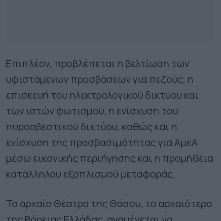
Επιπλέον, προβλέπεται η βελτίωση των
υφιστάμενων προσβάσεων για πεζούς, η
επισκευή του ηλεκτρολογικού δικτύου και
των ιστών φωτισμού, η ενίσχυση του
πυροσβεστικού δικτύου, καθώς και η
ενίσχυση της προσβασιμότητας για ΑμεΑ
μέσω εικονικής περιήγησης και η προμήθεια
κατάλληλου εξοπλισμού μεταφοράς.
Το αρχαίο Θέατρο της Θάσου, το αρχαιότερο
της Βόρειας Ελλάδας, αναμένεται να