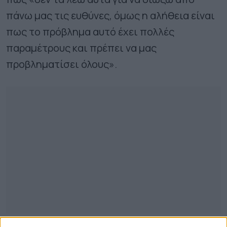
πάνω μας τις ευθύνες, όμως η αλήθεια είναι
πως το πρόβλημα αυτό έχει πολλές
παραμέτρους και πρέπει να μας
προβληματίσει όλους».