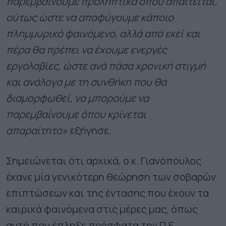
παρεμβαίνουμε προληπτικά όπου απαιτείται,
ούτως ώστε να αποφύγουμε κάποιο
πλημμυρικό φαινόμενο, αλλά από εκεί και
πέρα θα πρέπει να έχουμε ενεργές
εργολαβίες, ώστε ανά πάσα χρονική στιγμή
και ανάλογα με τη συνθήκη που θα
διαμορφωθεί, να μπορούμε να
παρεμβαίνουμε όπου κρίνεται
απαραίτητο»
εξήγησε.
Σημειώνεται ότι αρχικά, ο κ. Γιανόπουλος
έκανε μία γενικότερη θεώρηση των σοβαρών
επιπτώσεων και της έντασης που έχουν τα
καιρικά φαινόμενα στις μέρες μας, όπως
αυτό που έπληξε πρόσφατα την Π.Ε.