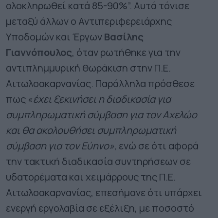
ολοκληρωθεί κατά 85-90%”. Αυτά τόνισε
μεταξύ άλλων ο Αντιπεριφερειάρχης
Υποδομών και Έργων
Βασίλης
Γιαννόπουλος
, όταν ρωτήθηκε για την
αντιπλημμυρική θωράκιση στην Π.Ε.
Αιτωλοακαρνανίας. Παράλληλα πρόσθεσε
πως «
έχει ξεκινήσει η διαδικασία για
συμπληρωματική σύμβαση για τον Αχελώο
και θα ακολουθήσει συμπληρωματική
σύμβαση για τον Εύηνο»
, ενώ σε ότι αφορά
την τακτική διαδικασία συντηρήσεων σε
υδατορέματα και χειμάρρους της Π.Ε.
Αιτωλοακαρνανίας, επεσήμανε ότι υπάρχει
ενεργή εργολαβία σε εξέλιξη, με ποσοστό