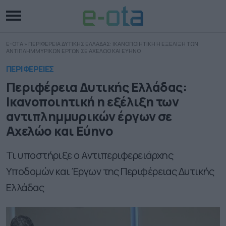
E-OTA
»
ΠΕΡΙΦΕΡΕΙΑ ΔΥΤΙΚΗΣ ΕΛΛΑΔΑΣ: ΙΚΑΝΟΠΟΙΗΤΙΚΗ Η ΕΞΕΛΙΞΗ ΤΩΝ
ΑΝΤΙΠΛΗΜΜΥΡΙΚΩΝ ΕΡΓΩΝ ΣΕ ΑΧΕΛΩΟ ΚΑΙ ΕΥΗΝΟ
ΠΕΡΙΦΕΡΕΙΕΣ
Περιφέρεια Δυτικής Ελλάδας:
Ικανοποιητική η εξέλιξη των
αντιπλημμυρικών έργων σε
Αχελώο και Εύηνο
Τι υποστήριξε ο Αντιπεριφερειάρχης
Υποδομών και Έργων της Περιφέρειας Δυτικής
Ελλάδας