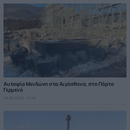
Αυτοψία Μενδώνη στα Αιγόσθενα, στο Πόρτο
Γερμενό
06.08.2026 - 14.18