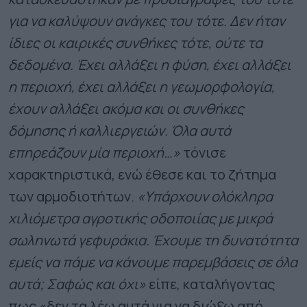
για να καλύψουν ανάγκες του τότε. Δεν ήταν
ίδιες οι καιρικές συνθήκες τότε, ούτε τα
δεδομένα. Έχει αλλάξει η φύση, έχει αλλάξει
η περιοχή, έχει αλλάξει η γεωμορφολογία,
έχουν αλλάξει ακόμα και οι συνθήκες
δόμησης ή καλλιεργειών. Όλα αυτά
επηρεάζουν μία περιοχή…»
τόνισε
χαρακτηριστικά, ενώ έθεσε και το ζήτημα
των αρμοδιοτήτων.
«Υπάρχουν ολόκληρα
χιλιόμετρα αγροτικής οδοποιίας με μικρά
σωληνωτά γεφυράκια. Έχουμε τη δυνατότητα
εμείς να πάμε να κάνουμε παρεμβάσεις σε όλα
αυτά; Σαφώς και όχι»
είπε, καταλήγοντας
πως «δεν τα λέω αυτά για να διώξω από