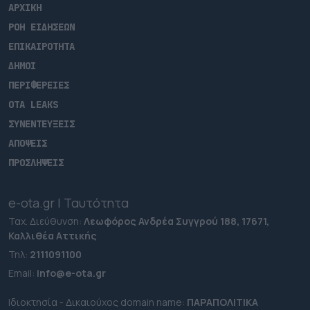
ΑΡΧΙΚΗ
ΡΟΗ ΕΙΔΗΣΕΩΝ
ΕΠΙΚΑΙΡΟΤΗΤΑ
ΔΗΜΟΙ
ΠΕΡΙΦΕΡΕΙΕΣ
OTA LEAKS
ΣΥΝΕΝΤΕΥΞΕΙΣ
ΑΠΟΨΕΙΣ
ΠΡΟΣΛΗΨΕΙΣ
e-ota.gr | Ταυτότητα
Ταχ. Διεύθυνση:
Λεωφόρος Ανδρέα Συγγρού 188, 17671,
Καλλιθέα Αττικής
Τηλ:
2111091100
Εmail:
info@e-ota.gr
Ιδιοκτησία - Δικαιούχος domain name:
ΠΑΡΑΠΟΛΙΤΙΚΑ