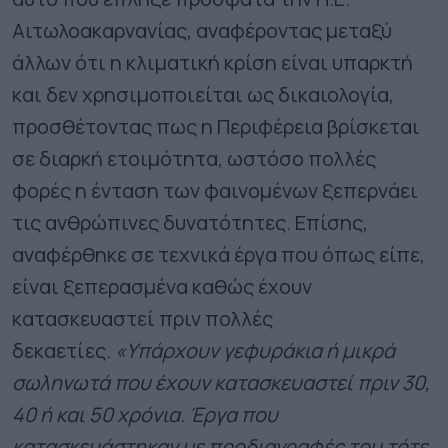
Αιτωλοακαρνανίας, αναφέροντας μεταξύ
άλλων ότι η κλιματική κρίση είναι υπαρκτή
και δεν χρησιμοποιείται ως δικαιολογία,
προσθέτοντας πως η Περιφέρεια βρίσκεται
σε διαρκή ετοιμότητα, ωστόσο πολλές
φορές η ένταση των φαινομένων ξεπερνάει
τις ανθρώπινες δυνατότητες. Επίσης,
αναφέρθηκε σε τεχνικά έργα που όπως είπε,
είναι ξεπερασμένα καθώς έχουν
κατασκευαστεί πριν πολλές
δεκαετίες.
«Υπάρχουν γεφυράκια ή μικρά
σωληνωτά που έχουν κατασκευαστεί πριν 30,
40 ή και 50 χρόνια. Έργα που
κατασκευάστηκαν με προδιαγραφές του τότε