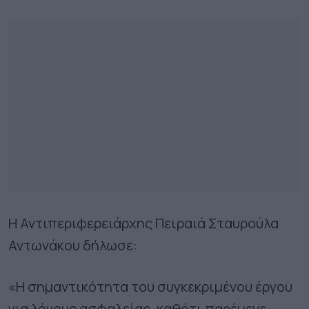
Η Αντιπεριφερειάρχης Πειραιά Σταυρούλα
Αντωνάκου δήλωσε:
«Η σημαντικότητα του συγκεκριμένου έργου
για λόγους ασφαλείας, καθότι παρέμενε