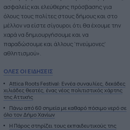
ασφαλείς και ελεύθερης πρόσβασης για
όλους τους πολίτες στους δήμους και στο
μέλλον να είστε σίγουροι ότι θα έχουμε την
χαρά να δημιουργήσουμε και να
παραδώσουμε και άλλους ‘πνεύμονες’
αθλητισμού».
ΟΛΕΣ ΟΙ ΕΙΔΗΣΕΙΣ
Attica Roots Festival: Εννέα συναυλίες, δεκάδες
χιλιάδες θεατές, ένας νέος πολιτιστικός χάρτης
της Αττικής
Πάνω από 60 σημεία με καθαρό πόσιμο νερό σε
όλο τον Δήμο Χανίων
Η Πάρος στηρίζει τους εκπαιδευτικούς της