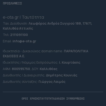
ΠΡΟΣΛΗΨΕΙΣ
e-ota.gr | Ταυτότητα
Ταχ. Διεύθυνση:
Λεωφόρος Ανδρέα Συγγρού 188, 17671,
Καλλιθέα Αττικής
Τηλ:
2111091100
Εmail:
info@e-ota.gr
Ιδιοκτησία - Δικαιούχος domain name:
ΠΑΡΑΠΟΛΙΤΙΚΑ
ΕΚΔΟΣΕΙΣ A.E.
Ιδιοκτήτης / Νόμιμος Εκπρόσωπος:
Ι. Κουρτάκης
ΑΦΜ:
800595750
, ΔΟΥ:
Καλλιθέας
Διευθυντής / Διαχειριστής:
Δημήτρης Κουνιάς
Διευθυντής σύνταξης:
Γιώργος Λαιμός
ΟΡΟΙ ΧΡΗΣΗΣ
ΤΑΥΤΟΤΗΤΑ
ΔΗΛΩΣΗ ΣΥΜΜΟΡΦΩΣΗΣ