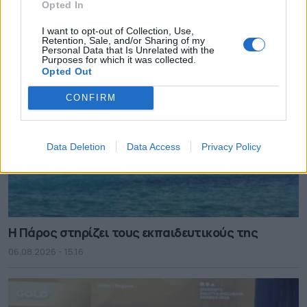
Opted In
06.08.2026 - 15.22
I want to opt-out of Collection, Use,
Retention, Sale, and/or Sharing of my
Personal Data that Is Unrelated with the
Purposes for which it was collected.
Opted Out
CONFIRM
Data Deletion
Data Access
Privacy Policy
Η Πάρος στηρίζει τους εκπαιδευτικούς της
06.08.2026 - 15.16