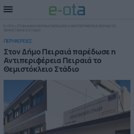
E-OTA
»
ΣΤΟΝ ΔΗΜΟ ΠΕΙΡΑΙΑ ΠΑΡΕΔΩΣΕ Η ΑΝΤΙΠΕΡΙΦΕΡΕΙΑ ΠΕΙΡΑΙΑ ΤΟ
ΘΕΜΙΣΤΟΚΛΕΙΟ ΣΤΑΔΙΟ
ΠΕΡΙΦΕΡΕΙΕΣ
Στον Δήμο Πειραιά παρέδωσε η
Αντιπεριφέρεια Πειραιά το
Θεμιστόκλειο Στάδιο