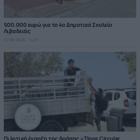
500.000 ευρώ για το 4ο Δημοτικό Σχολείο
Λιβαδειάς
07.08.2026 - 14.51
Πιλοτική έναρξη της δράσης «Tinos Circular