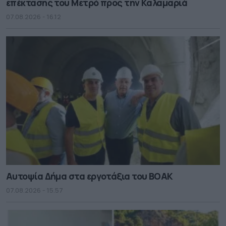
επέκτασης του Μετρό προς την Καλαμαριά
07.08.2026 - 16.12
Αυτοψία Δήμα στα εργοτάξια του ΒΟΑΚ
07.08.2026 - 15.57