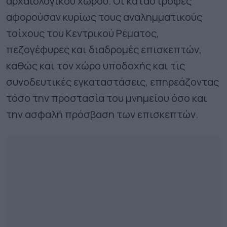
αρχαιολογικού χώρου. Οι καταστροφές
αφορούσαν κυρίως τους αναλημματικούς
τοίχους του Κεντρικού Ρέματος,
πεζογέφυρες και διαδρομές επισκεπτών,
καθώς και τον χώρο υποδοχής και τις
συνοδευτικές εγκαταστάσεις, επηρεάζοντας
τόσο την προστασία του μνημείου όσο και
την ασφαλή πρόσβαση των επισκεπτών.