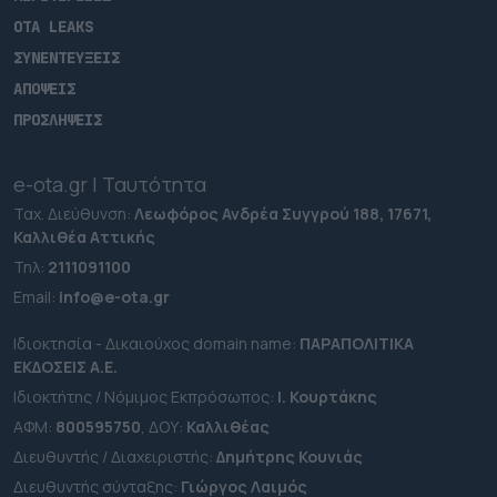
OTA LEAKS
ΣΥΝΕΝΤΕΥΞΕΙΣ
ΑΠΟΨΕΙΣ
ΠΡΟΣΛΗΨΕΙΣ
e-ota.gr | Ταυτότητα
Ταχ. Διεύθυνση:
Λεωφόρος Ανδρέα Συγγρού 188, 17671,
Καλλιθέα Αττικής
Τηλ:
2111091100
Εmail:
info@e-ota.gr
Ιδιοκτησία - Δικαιούχος domain name:
ΠΑΡΑΠΟΛΙΤΙΚΑ
ΕΚΔΟΣΕΙΣ A.E.
Ιδιοκτήτης / Νόμιμος Εκπρόσωπος:
Ι. Κουρτάκης
ΑΦΜ:
800595750
, ΔΟΥ:
Καλλιθέας
Διευθυντής / Διαχειριστής:
Δημήτρης Κουνιάς
Διευθυντής σύνταξης:
Γιώργος Λαιμός