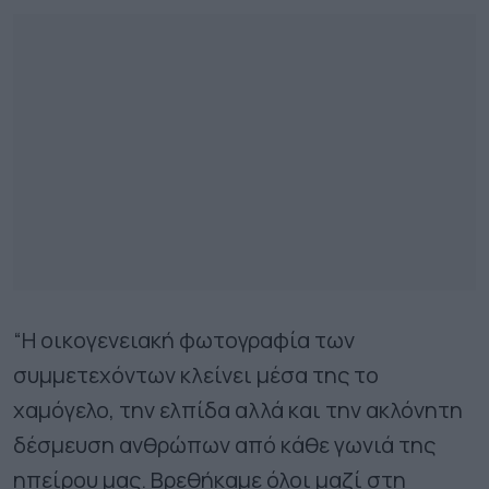
“Η οικογενειακή φωτογραφία των
συμμετεχόντων κλείνει μέσα της το
χαμόγελο, την ελπίδα αλλά και την ακλόνητη
δέσμευση ανθρώπων από κάθε γωνιά της
ηπείρου μας. Βρεθήκαμε όλοι μαζί στη