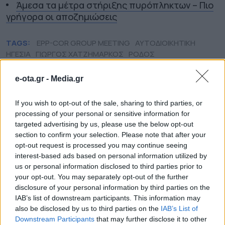
Άμεσα τα μέτρα στήριξης πυρόπληκτων – Πιο
γρήγορα οι αποζημιώσεις
TAGS:
EPP-COR GROUP MEETING
ΑΥΤΟΔΙΟΙΚΗΤΙΚΗ
ΗΓΕΣΙΑ
ΓΙΩΡΓΟΣ ΧΑΤΖΗΜΑΡΚΟΣ
ΡΟΔΟΣ
e-ota.gr -
Media.gr
ΠΕΡΙΦΕΡΕΙΕΣ
If you wish to opt-out of the sale, sharing to third parties, or
processing of your personal or sensitive information for
targeted advertising by us, please use the below opt-out
section to confirm your selection. Please note that after your
opt-out request is processed you may continue seeing
interest-based ads based on personal information utilized by
us or personal information disclosed to third parties prior to
your opt-out. You may separately opt-out of the further
disclosure of your personal information by third parties on the
IAB’s list of downstream participants. This information may
also be disclosed by us to third parties on the
IAB’s List of
Downstream Participants
that may further disclose it to other