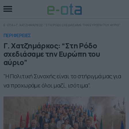
E-OTA
»
Γ. ΧΑΤΖΗΜΑΡΚΟΣ: “ΣΤΗ ΡΟΔΟ ΣΧΕΔΙΑΣΑΜΕ ΤΗΝ ΕΥΡΩΠΗ ΤΟΥ ΑΥΡΙΟ”
ΠΕΡΙΦΕΡΕΙΕΣ
Γ. Χατζημάρκος: “Στη Ρόδο
σχεδιάσαμε την Ευρώπη του
αύριο”
"Η Πολιτική Συνοχής είναι το στήριγμά μας για
να προχωράμε όλοι μαζί, ισότιμα".