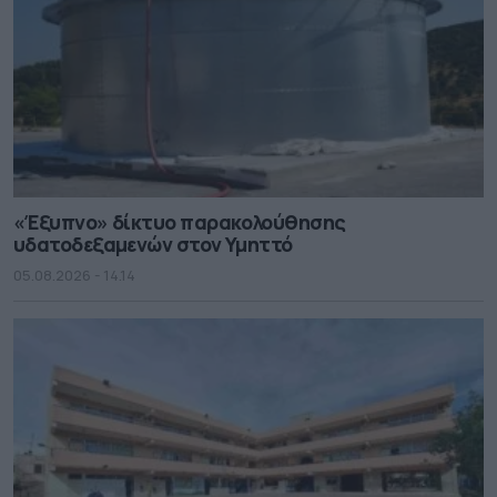
«Έξυπνο» δίκτυο παρακολούθησης
υδατοδεξαμενών στον Υμηττό
05.08.2026 - 14.14