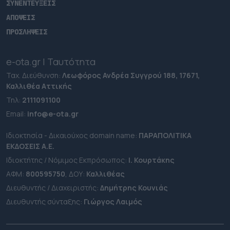
ΣΥΝΕΝΤΕΥΞΕΙΣ
ΑΠΟΨΕΙΣ
ΠΡΟΣΛΗΨΕΙΣ
e-ota.gr | Ταυτότητα
Ταχ. Διεύθυνση:
Λεωφόρος Ανδρέα Συγγρού 188, 17671,
Καλλιθέα Αττικής
Τηλ:
2111091100
Εmail:
info@e-ota.gr
Ιδιοκτησία - Δικαιούχος domain name:
ΠΑΡΑΠΟΛΙΤΙΚΑ
ΕΚΔΟΣΕΙΣ A.E.
Ιδιοκτήτης / Νόμιμος Εκπρόσωπος:
Ι. Κουρτάκης
ΑΦΜ:
800595750
, ΔΟΥ:
Καλλιθέας
Διευθυντής / Διαχειριστής:
Δημήτρης Κουνιάς
Διευθυντής σύνταξης:
Γιώργος Λαιμός