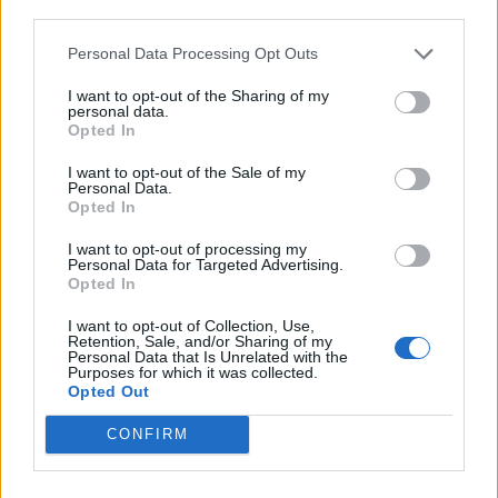
third parties.
Personal Data Processing Opt Outs
Πλούσιος ο απολογισμός του Δημοτικού Ωδείου
I want to opt-out of the Sharing of my
personal data.
Φυλής
Opted In
06.08.2026 - 08.24
I want to opt-out of the Sale of my
Personal Data.
Opted In
I want to opt-out of processing my
Personal Data for Targeted Advertising.
Opted In
I want to opt-out of Collection, Use,
Retention, Sale, and/or Sharing of my
Personal Data that Is Unrelated with the
Purposes for which it was collected.
Opted Out
CONFIRM