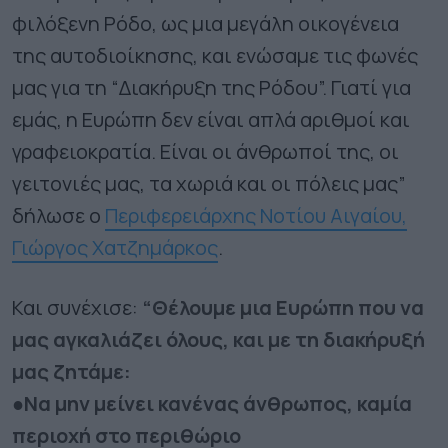
φιλόξενη Ρόδο, ως μια μεγάλη οικογένεια
της αυτοδιοίκησης, και ενώσαμε τις φωνές
μας για τη “Διακήρυξη της Ρόδου”. Γιατί για
εμάς, η Ευρώπη δεν είναι απλά αριθμοί και
γραφειοκρατία. Είναι οι άνθρωποί της, οι
γειτονιές μας, τα χωριά και οι πόλεις μας”
δήλωσε ο
Περιφερειάρχης Νοτίου Αιγαίου,
Γιώργος Χατζημάρκος
.
Και συνέχισε:
“Θέλουμε μια Ευρώπη που να
μας αγκαλιάζει όλους, και με τη διακήρυξή
μας ζητάμε:
●Να μην μείνει κανένας άνθρωπος, καμία
περιοχή στο περιθώριο