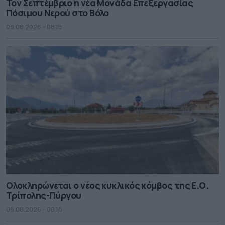
Τον Σεπτέμβριο η νέα Μονάδα Επεξεργασίας
Πόσιμου Νερού στο Βόλο
09.08.2026 - 08.15
Ολοκληρώνεται ο νέος κυκλικός κόμβος της Ε.Ο.
Τρίπολης-Πύργου
09.08.2026 - 08.10