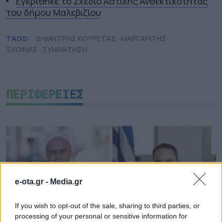
Εγκρίθηκε το Σχέδιο Αστικής Ανθεκτικότητας
του δήμου Μαλεβιζίου
TAGS:
ΔΗΜΗΤΡΗΣ ΚΟΥΡΕΤΑΣ
ΜΑΡΓΑΡΙΤΗΣ
ΣΧΟΙΝΑΣ
ΣΥΝΑΝΤΗΣΗ
ΠΕΡΙΦΕΡΕΙΕΣ
e-ota.gr -
Media.gr
If you wish to opt-out of the sale, sharing to third parties, or
processing of your personal or sensitive information for