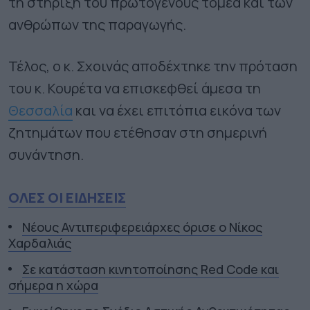
τη στήριξη του πρωτογενούς τομέα και των
ανθρώπων της παραγωγής.
Τέλος, ο κ. Σχοινάς αποδέχτηκε την πρόταση
του κ. Κουρέτα να επισκεφθεί άμεσα τη
Θεσσαλία
και να έχει επιτόπια εικόνα των
ζητημάτων που ετέθησαν στη σημερινή
συνάντηση.
ΟΛΕΣ ΟΙ ΕΙΔΗΣΕΙΣ
Νέους Αντιπεριφερειάρχες όρισε ο Νίκος
Χαρδαλιάς
Σε κατάσταση κινητοποίησης Red Code και
σήμερα η χώρα