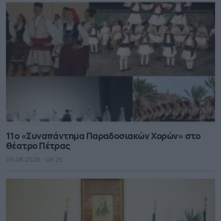
11ο «Συναπάντημα Παραδοσιακών Χορών» στο
θέατρο Πέτρας
09.08.2026 - 08.25