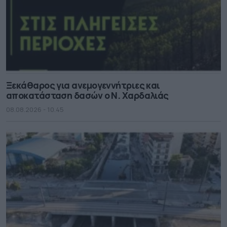
Ξεκάθαρος για ανεμογεννήτριες και
αποκατάσταση δασών ο Ν. Χαρδαλιάς
08.08.2026 - 10.45