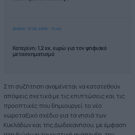
ΔΗΜΟΙ
13.05.2026 - 13.40
Κατερίνη: 1,2 εκ. ευρώ για τον ψηφιακό
μετασχηματισμό
Στη συζήτηση αναμένεται να κατατεθούν
απόψεις σχετικά με τις επιπτώσεις και τις
προοπτικές που δημιουργεί το νέο
χωροταξικό σχέδιο για τα νησιά των
Κυκλάδων και της Δωδεκανήσου, με έμφαση
στη βιώσιμη τουριστική ανάπτυξη, την