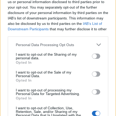
us or personal information disclosed to third parties prior to
your opt-out. You may separately opt-out of the further
disclosure of your personal information by third parties on the
IAB’s list of downstream participants. This information may
also be disclosed by us to third parties on the
IAB’s List of
Downstream Participants
that may further disclose it to other
third parties.
Personal Data Processing Opt Outs
I want to opt-out of the Sharing of my
personal data.
Opted In
I want to opt-out of the Sale of my
Personal Data.
Opted In
Διαβουλεύσεις για τα δημοτικά σχολεία της
I want to opt-out of processing my
Θάσου
Personal Data for Targeted Advertising.
Opted In
08.08.2026 - 12.24
I want to opt-out of Collection, Use,
Retention, Sale, and/or Sharing of my
Personal Data that Is Unrelated with the