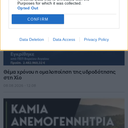
Purposes for which it was collected.
Opted Out
CONFIRM
Data Deletion
Data Access
Privacy Policy
Θέμα χρόνου η ομαλοποίηση της υδροδότησης
στη Χίο
08.08.2026 - 12.08