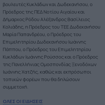
βουλευτές Κυκλάδων και Δωδεκανήσου, ο
Πρόεδρος της ΠΕΔ Νοτίου Αιγαίου και
Δήμαρχος Ρόδου Αλέξανδρος Βασίλειος
Κολιάδης, η Πρόεδρος του ΤΕΕ Δωδεκανήσου
Μαρία Παπανδρέου, ο Πρόεδρος του
Επιμελητηρίου Δωδεκανήσου Ιωάννης
Πάππου, ο Πρόεδρος του Επιμελητηρίου
Κυκλάδων Ιωάννης Ρούσσος και ο Πρόεδρος
της Πανελλήνιας Ομοσπονδίας Ξενοδόχων
Ιωάννης Χατζής, καθώς και εκπρόσωποι
τοπικών φορέων που θα δηλώσουν
συμμετοχή.
ΟΛΕΣ ΟΙ ΕΙΔΗΣΕΙΣ