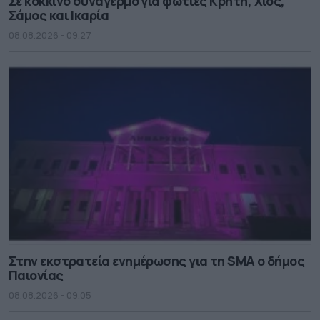
Σε κόκκινο συναγερμό για φωτιές Κρήτη, Χίος,
Σάμος και Ικαρία
08.08.2026 - 09.27
Στην εκστρατεία ενημέρωσης για τη SMA ο δήμος
Παιονίας
08.08.2026 - 09.05