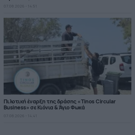
07.08.2026 - 14.51
Πιλοτική έναρξη της δράσης «Tinos Circular
Business» σε Κιόνια & Άγιο Φωκά
07.08.2026 - 14.41