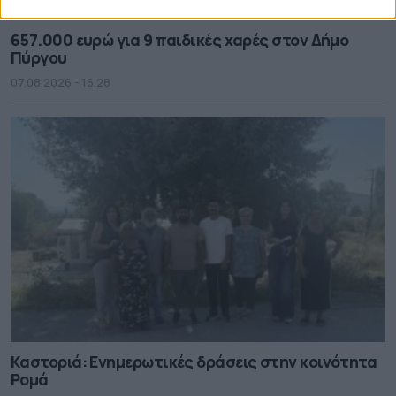
657.000 ευρώ για 9 παιδικές χαρές στον Δήμο
Πύργου
07.08.2026 - 16.28
Καστοριά: Ενημερωτικές δράσεις στην κοινότητα
Ρομά