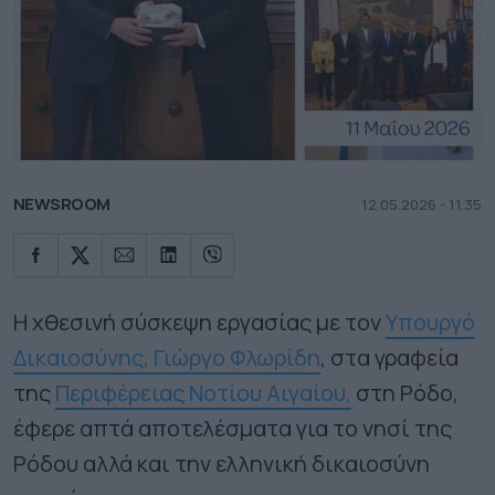
NEWSROOM
12.05.2026 - 11.35
Η χθεσινή σύσκεψη εργασίας με τον
Υπουργό
Δικαιοσύνης, Γιώργο Φλωρίδη
, στα γραφεία
της
Περιφέρειας Νοτίου Αιγαίου,
στη Ρόδο,
έφερε απτά αποτελέσματα για το νησί της
Ρόδου αλλά και την ελληνική δικαιοσύνη