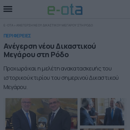
E-OTA
»
ΑΝΕΓΕΡΣΗ ΝΕΟΥ ΔΙΚΑΣΤΙΚΟΥ ΜΕΓΑΡΟΥ ΣΤΗ ΡΟΔΟ
ΠΕΡΙΦΕΡΕΙΕΣ
Ανέγερση νέου Δικαστικού
Μεγάρου στη Ρόδο
Προχωρά και η μελέτη ανακατασκευής του
ιστορικού κτιρίου του σημερινού Δικαστικού
Μεγάρου.