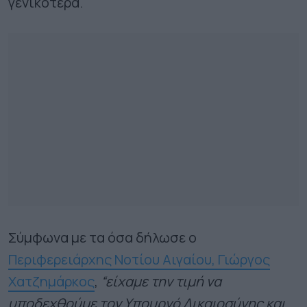
γενικότερα.
Σύμφωνα με τα όσα δήλωσε ο
Περιφερειάρχης Νοτίου Αιγαίου, Γιώργος
Χατζημάρκος
,
“είχαμε την τιμή να
υποδεχθούμε τον Υπουργό Δικαιοσύνης και