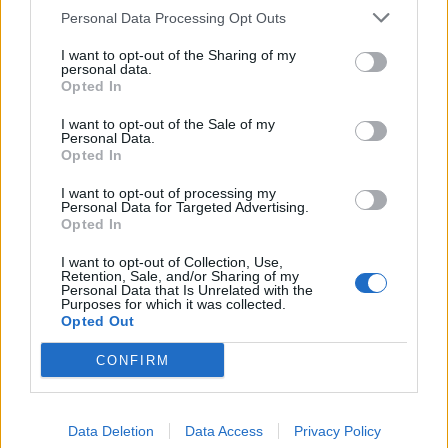
Personal Data Processing Opt Outs
TAGS:
ΓΙΩΡΓΟΣ ΦΛΩΡΙΔΗΣ
ΓΙΩΡΓΟΣ ΧΑΤΖΗΜΑΡΚΟΣ
ΝΕΟ
I want to opt-out of the Sharing of my
ΔΙΚΑΣΤΙΚΟ ΜΕΓΑΡΟ
ΠΕΡΙΦΕΡΕΙΑ ΝΟΤΙΟΥ ΑΙΓΑΙΟΥ
ΡΟΔΟΣ
personal data.
Opted In
I want to opt-out of the Sale of my
Personal Data.
ΠΕΡΙΦΕΡΕΙΕΣ
Opted In
I want to opt-out of processing my
Personal Data for Targeted Advertising.
Opted In
I want to opt-out of Collection, Use,
Retention, Sale, and/or Sharing of my
Personal Data that Is Unrelated with the
Purposes for which it was collected.
Opted Out
CONFIRM
Data Deletion
Data Access
Privacy Policy