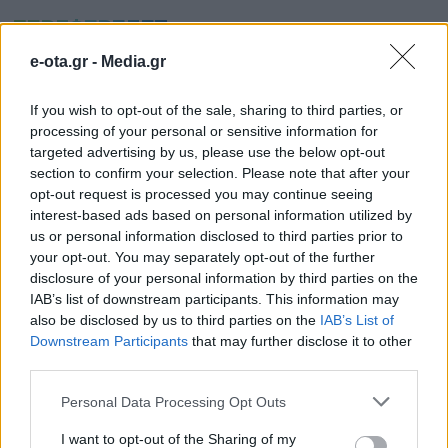
ΠΕΡΙΦΕΡΕΙΕΣ
e-ota.gr -
Media.gr
If you wish to opt-out of the sale, sharing to third parties, or
processing of your personal or sensitive information for
targeted advertising by us, please use the below opt-out
section to confirm your selection. Please note that after your
opt-out request is processed you may continue seeing
interest-based ads based on personal information utilized by
us or personal information disclosed to third parties prior to
your opt-out. You may separately opt-out of the further
disclosure of your personal information by third parties on the
IAB’s list of downstream participants. This information may
also be disclosed by us to third parties on the
IAB’s List of
Downstream Participants
that may further disclose it to other
Συνεργασία ΔΕΥΑ Μετεώρων και Λάρισας για
third parties.
επαρκές και καθαρό νερό
Personal Data Processing Opt Outs
06.08.2026 - 13.10
I want to opt-out of the Sharing of my