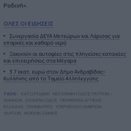
Ροδινή»
.
ΟΛΕΣ ΟΙ ΕΙΔΗΣΕΙΣ
Συνεργασία ΔΕΥΑ Μετεώρων και Λάρισας για
επαρκές και καθαρό νερό
Ξεκινούν οι αυτοψίες στις πληγείσες κατοικίες
και επιχειρήσεις στα Μέγαρα
3.7 εκατ. ευρώ στον Δήμο Ανδραβίδας-
Κυλλήνης από το Ταμείο Αλληλεγγύης
TAGS:
ΚΑΤΩ ΡΟΔΙΝΗ
ΝΕΑ ΕΘΝΙΚΗ ΟΔΟΣ ΠΑΤΡΩΝ -
ΑΘΗΝΩΝ
ΟΛΥΜΠΙΑ ΟΔΟΣ
ΠΕΡΙΦΕΡΕΙΑ ΔΥΤΙΚΗΣ
ΕΛΛΑΔΑΣ
ΠΛΗΜΜΥΡΕΣ
ΥΠΕΡΧΕΙΛΙΣΗ ΟΜΒΡΙΩΝ
ΥΔΑΤΩΝ
ΦΩΚΙΩΝ ΖΑΙΜΗΣ