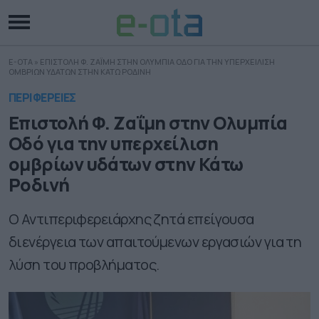
E-OTA
»
ΕΠΙΣΤΟΛΗ Φ. ΖΑΪΜΗ ΣΤΗΝ ΟΛΥΜΠΙΑ ΟΔΟ ΓΙΑ ΤΗΝ ΥΠΕΡΧΕΙΛΙΣΗ
ΟΜΒΡΙΩΝ ΥΔΑΤΩΝ ΣΤΗΝ ΚΑΤΩ ΡΟΔΙΝΗ
ΠΕΡΙΦΕΡΕΙΕΣ
Επιστολή Φ. Ζαΐμη στην Ολυμπία
Οδό για την υπερχείλιση
ομβρίων υδάτων στην Κάτω
Ροδινή
Ο Αντιπεριφερειάρχης ζητά επείγουσα
διενέργεια των απαιτούμενων εργασιών για τη
λύση του προβλήματος.