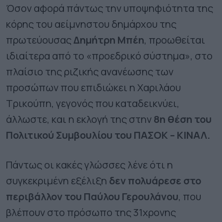
Όσον αφορά πάντως την υποψηφιότητα της
κόρης του αείμνηστου δημάρχου της
πρωτεύουσας
Δημήτρη Μπέη
, προωθείται
ιδιαίτερα από το «προεδρικό σύστημα», στο
πλαίσιο της ριζικής ανανέωσης των
προσώπων που επιδιώκει η Χαριλάου
Τρικούπη, γεγονός που καταδεικνύει,
άλλωστε, και η εκλογή της στην
8η θέση του
Πολιτικού Συμβουλίου του ΠΑΣΟΚ – ΚΙΝΑΛ.
Πάντως οι κακές γλώσσες λένε ότι η
συγκεκριμένη εξέλιξη
δεν πολυάρεσε στο
περιβάλλον του Παύλου Γερουλάνου
, που
βλέπουν στο πρόσωπο της 31χρονης