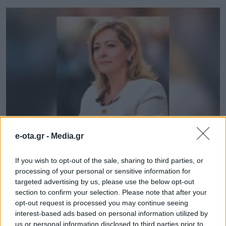
e-ota.gr -
Media.gr
«Η Ανατολική Αττική μπορεί να
πρωταγωνιστήσει»
If you wish to opt-out of the sale, sharing to third parties, or
processing of your personal or sensitive information for
03.08.2026 - 22.52
targeted advertising by us, please use the below opt-out
section to confirm your selection. Please note that after your
opt-out request is processed you may continue seeing
interest-based ads based on personal information utilized by
us or personal information disclosed to third parties prior to