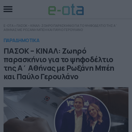
E-OTA
»
ΠΑΣΟΚ – ΚΙΝΑΛ: ΖΩΗΡΟ ΠΑΡΑΣΚΗΝΙΟ ΓΙΑ ΤΟ ΨΗΦΟΔΕΛΤΙΟ ΤΗΣ Α΄
ΑΘΗΝΑΣ ΜΕ ΡΩΞΑΝΗ ΜΠΕΗ ΚΑΙ ΠΑΥΛΟ ΓΕΡΟΥΛΑΝΟ
ΠΑΡΑΔΗΜΟΤΙΚΑ
ΠΑΣΟΚ – ΚΙΝΑΛ: Ζωηρό
παρασκήνιο για το ψηφοδέλτιο
της Α΄ Αθήνας με Ρωξάνη Μπέη
και Παύλο Γερουλάνο