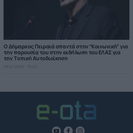
O Δήμαρχος Πειραιά απαντά στην “Κοινωνική” για
την παρουσία του στην εκδήλωση του ΕΛΑΣ για
την Τoπική Aυτοδιοίκηση
28.07.2026 - 15.02