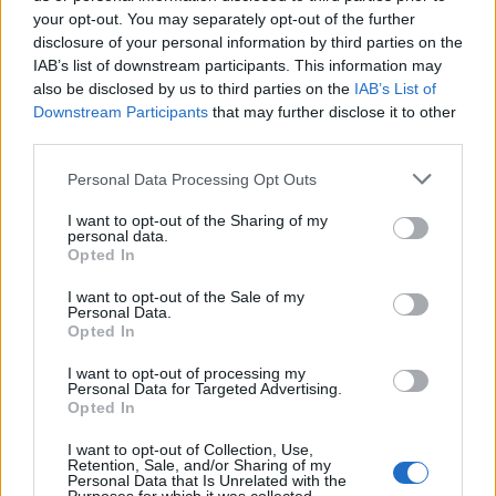
your opt-out. You may separately opt-out of the further
disclosure of your personal information by third parties on the
IAB’s list of downstream participants. This information may
also be disclosed by us to third parties on the
IAB’s List of
Downstream Participants
that may further disclose it to other
third parties.
Personal Data Processing Opt Outs
I want to opt-out of the Sharing of my
Συγκινημένος ο Δήμαρχος Πειραιά από την
personal data.
συνάντησή του με τον Ηλ. Υφαντή
Opted In
30.07.2026 - 10.33
I want to opt-out of the Sale of my
Personal Data.
Opted In
I want to opt-out of processing my
Personal Data for Targeted Advertising.
Opted In
I want to opt-out of Collection, Use,
Retention, Sale, and/or Sharing of my
Personal Data that Is Unrelated with the