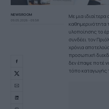
NEWSROOM
Με μια ιδιαίτερα
09.05.2026 - 09.58
καθημερινότητα τ
υλοποίησης το έ
συνδέει τον Πριόλ
χρόνια αποτελούσ
προσωπική διεκδ
δεν έπαψε ποτέ ν
τόπο καταγωγής 