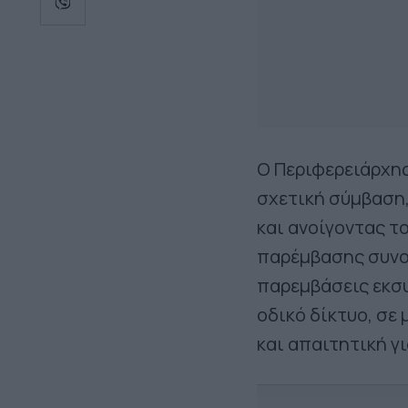
Ο Περιφερειάρχης
σχετική σύμβαση
και ανοίγοντας τ
παρέμβασης συνολ
παρεμβάσεις εκσυ
οδικό δίκτυο, σε
και απαιτητική γ