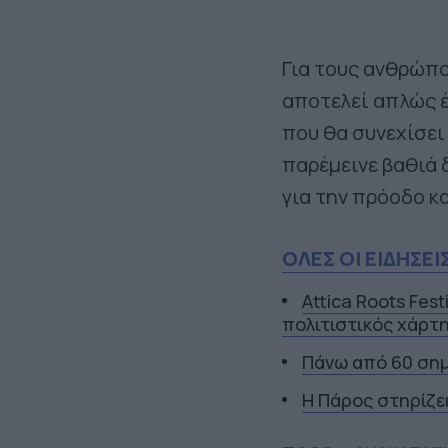
Για τους ανθρώπο
αποτελεί απλώς έ
που θα συνεχίσει
παρέμεινε βαθιά δ
για την πρόοδο κ
ΟΛΕΣ ΟΙ ΕΙΔΗΣΕΙ
Attica Roots Fest
πολιτιστικός χάρτη
Πάνω από 60 σημ
Η Πάρος στηρίζε