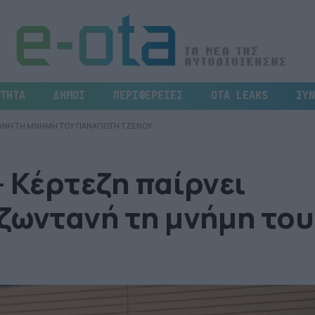
ΤΗΤΑ
ΔΗΜΟΙ
ΠΕΡΙΦΕΡΕΙΕΣ
OTA LEAKS
ΣΥΝ
ΝΤΑΝΗ ΤΗ ΜΝΗΜΗ ΤΟΥ ΠΑΝΑΓΙΩΤΗ ΤΖΕΝΟΥ
– Κέρτεζη παίρνει
ζωντανή τη μνήμη του