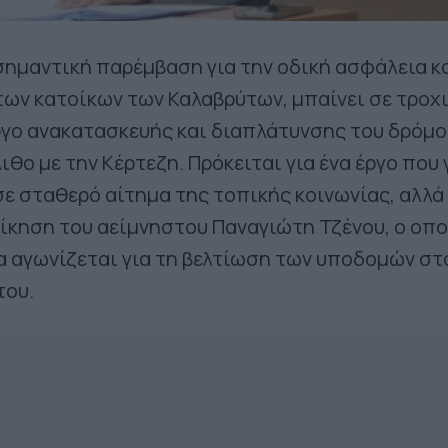
 σημαντική παρέμβαση για την οδική ασφάλεια κ
ων κατοίκων των Καλαβρύτων, μπαίνει σε τροχ
ργο ανακατασκευής και διαπλάτυνσης του δρόμο
ιθο με την Κέρτεζη. Πρόκειται για ένα έργο που 
ε σταθερό αίτημα της τοπικής κοινωνίας, αλλά 
ίκηση του αείμνηστου Παναγιώτη Τζένου, ο οπο
α αγωνίζεται για τη βελτίωση των υποδομών στ
του.