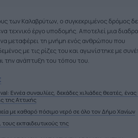
υς των Καλαβρύτων, ο συγκεκριμένος δρόμος δε
να τεχνικό έργο υποδομής. Αποτελεί μια διαδρ
 να μεταφέρει τη μνήμη ενός ανθρώπου που
εμένος με τις ρίζες του και αγωνίστηκε με συν
αι την ανάπτυξη του τόπου του.
Σ
ival: Εννέα συναυλίες, δεκάδες χιλιάδες θεατές, ένας
ς της Αττικής
εία με καθαρό πόσιμο νερό σε όλο τον Δήμο Χανίων
ι τους εκπαιδευτικούς της