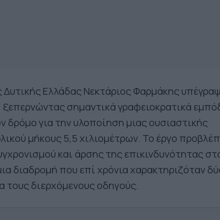
 Δυτικής Ελλάδας Νεκτάριος Φαρμάκης υπέγραψ
, ξεπερνώντας σημαντικά γραφειοκρατικά εμπό
ον δρόμο για την υλοποίηση μιας ουσιαστικής
ικού μήκους 5,5 χιλιομέτρων. Το έργο προβλέπ
γχρονισμού και άρσης της επικινδυνότητας στ
 μια διαδρομή που επί χρόνια χαρακτηριζόταν δ
ια τους διερχόμενους οδηγούς.