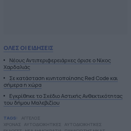
ΟΛΕΣ ΟΙ ΕΙΔΗΣΕΙΣ
Νέους Αντιπεριφερειάρχες όρισε ο Νίκος
Χαρδαλιάς
Σε κατάσταση κινητοποίησης Red Code και
σήμερα η χώρα
Εγκρίθηκε το Σχέδιο Αστικής Ανθεκτικότητας
του δήμου Μαλεβιζίου
TAGS:
ΑΓΓΕΛΟΣ
ΧΡΟΝΑΣ
ΑΥΤΟΔΙΟΙΚΗΤΙΚΕΣ
ΑΥΤΟΔΙΟΙΚΗΤΙΚΕΣ
ΕΚΛΟΓΕΣ
ΝΕΑ ΔΗΜΟΚΡΑΤΙΑ
ΠΑΝΑΓΙΩΤΗΣ ΝΙΚΑΣ