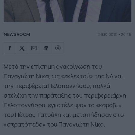
NEWSROOM
28.10.2018 - 20.45
Μετά την επίσημη ανακοίνωση του
Παναγιώτη Νίκα, ως «εκλεκτού» της ΝΔ γαι
την περιφέρεια Πελοποννήσου, πολλά
στελέχη την παράταξης του περιφερειάρχη
Πελοποννήσου, εγκατέλειψαν το «καράβι»
του Πέτρου Τατούλη και μεταπήδησαν στο
«στρατόπεδο» του Παναγιώτη Νίκα.