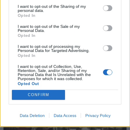
I want to opt-out of the Sharing of my
personal data.
Opted In
I want to opt-out of the Sale of my
Personal Data.
Opted In
I want to opt-out of processing my
Personal Data for Targeted Advertising.
Opted In
I want to opt-out of Collection, Use,
Retention, Sale, and/or Sharing of my
Εγκρίθηκε το Σχέδιο Αστικής Ανθεκτικότητας του
Personal Data that Is Unrelated with the
Purposes for which it was collected.
δήμου Μαλεβιζίου
Opted Out
09.08.2026 - 08.30
CONFIRM
Data Deletion
Data Access
Privacy Policy