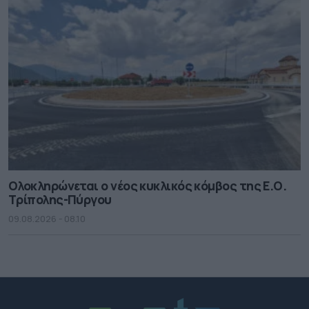
Ολοκληρώνεται ο νέος κυκλικός κόμβος της Ε.Ο.
Τρίπολης-Πύργου
09.08.2026 - 08.10