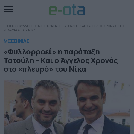
E-OTA
»
«ΦΥΛΛΟΡΡΟΕΙ» Η ΠΑΡΑΤΑΞΗ ΤΑΤΟΥΛΗ – ΚΑΙ Ο ΑΓΓΕΛΟΣ ΧΡΟΝΑΣ ΣΤΟ
«ΠΛΕΥΡΟ» ΤΟΥ ΝΙΚΑ
ΜΕΣΣΗΝΙΑΣ
«Φυλλορροεί» η παράταξη
Τατούλη – Και ο Άγγελος Χρονάς
στο «πλευρό» του Νίκα