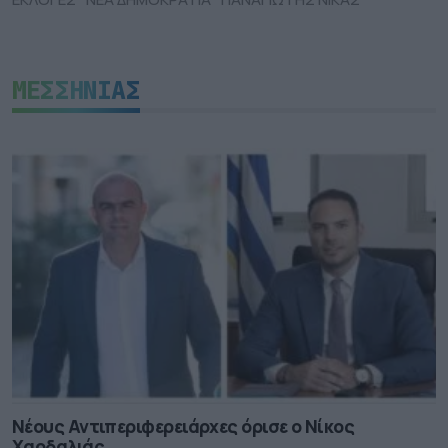
ΜΕΣΣΗΝΙΑΣ
Νέους Αντιπεριφερειάρχες όρισε ο Νίκος
Χαρδαλιάς