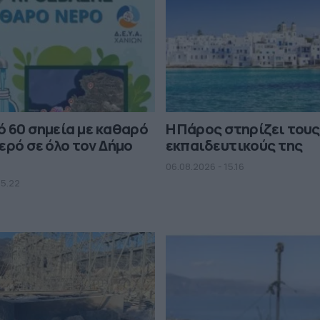
 60 σημεία με καθαρό
Η Πάρος στηρίζει τους
ερό σε όλο τον Δήμο
εκπαιδευτικούς της
06.08.2026 - 15.16
15.22