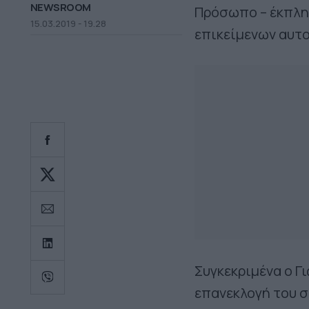
NEWSROOM
Πρόσωπο – έκπληξ
15.03.2019 - 19.28
επικείμενων αυτο
Συγκεκριμένα ο Γ
επανεκλογή του σ