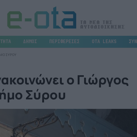
ΤΗΤΑ
ΔΗΜΟΙ
ΠΕΡΙΦΕΡΕΙΕΣ
OTA LEAKS
ΣΥΝ
ΗΜΟ ΣΥΡΟΥ
ακοινώνει ο Γιώργος
δήμο Σύρου