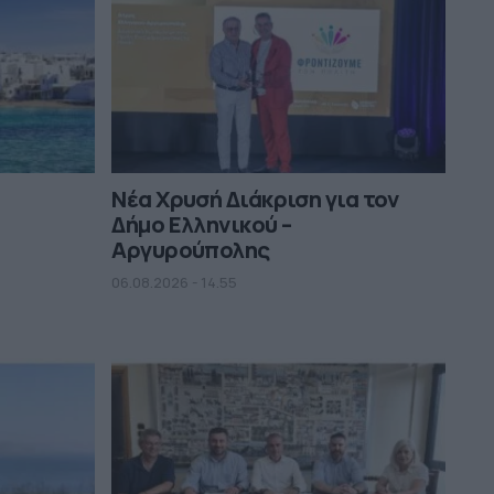
Νέα Χρυσή Διάκριση για τον
Δήμο Ελληνικού –
Αργυρούπολης
06.08.2026 - 14.55