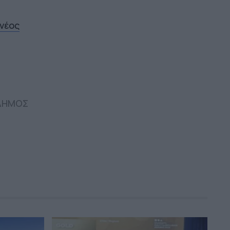
 νέος
ΔΗΜΟΣ