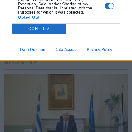
Retention, Sale, and/or Sharing of my
Personal Data that Is Unrelated with the
Purposes for which it was collected.
Opted Out
CONFIRM
11ο «Συναπάντημα Παραδοσιακών Χορών» στο
Data Deletion
Data Access
Privacy Policy
θέατρο Πέτρας
09.08.2026 - 08.25