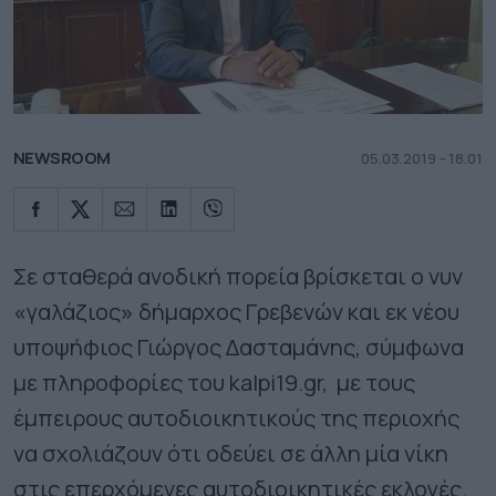
NEWSROOM
05.03.2019 - 18.01
Σε σταθερά ανοδική πορεία βρίσκεται ο νυν
«
γαλάζιος
»
δήμαρχος Γρεβενών και εκ νέου
υποψήφιος Γιώργος Δασταμάνης, σύμφωνα
με πληροφορίες του kalpi19.gr, με τους
έμπειρους αυτοδιοικητικούς της περιοχής
να σχολιάζουν ότι οδεύει σε άλλη μία νίκη
στις επερχόμενες αυτοδιοικητικές εκλογές.