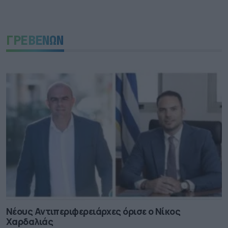
ΓΡΕΒΕΝΩΝ
Νέους Αντιπεριφερειάρχες όρισε ο Νίκος
Χαρδαλιάς