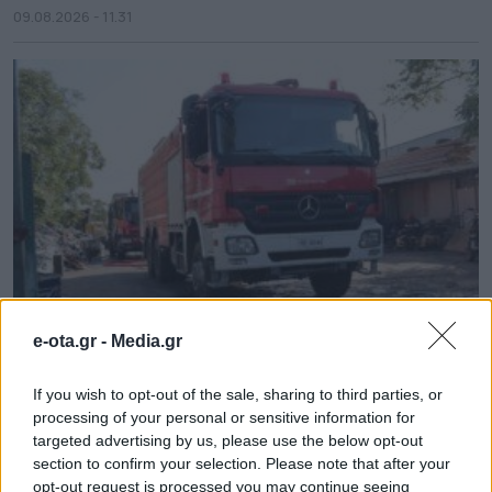
09.08.2026 - 11.31
e-ota.gr -
Media.gr
Σε κατάσταση κινητοποίησης Red Code και
σήμερα η χώρα
If you wish to opt-out of the sale, sharing to third parties, or
09.08.2026 - 08.46
processing of your personal or sensitive information for
targeted advertising by us, please use the below opt-out
section to confirm your selection. Please note that after your
opt-out request is processed you may continue seeing