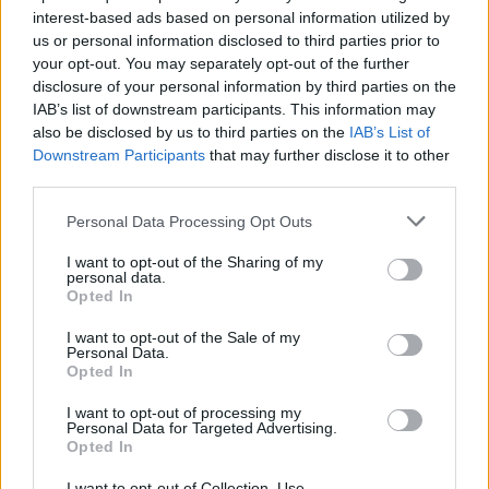
interest-based ads based on personal information utilized by
us or personal information disclosed to third parties prior to
your opt-out. You may separately opt-out of the further
disclosure of your personal information by third parties on the
IAB’s list of downstream participants. This information may
also be disclosed by us to third parties on the
IAB’s List of
Downstream Participants
that may further disclose it to other
third parties.
Personal Data Processing Opt Outs
I want to opt-out of the Sharing of my
Εγκρίθηκε το Σχέδιο Αστικής Ανθεκτικότητας του
personal data.
δήμου Μαλεβιζίου
Opted In
09.08.2026 - 08.30
I want to opt-out of the Sale of my
Personal Data.
Opted In
I want to opt-out of processing my
Personal Data for Targeted Advertising.
Opted In
I want to opt-out of Collection, Use,