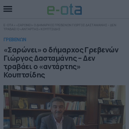
E-OTA
»
«ΣΑΡΩΝΕΙ» Ο ΔΗΜΑΡΧΟΣ ΓΡΕΒΕΝΩΝ ΓΙΩΡΓΟΣ ΔΑΣΤΑΜΑΝΗΣ – ΔΕΝ
ΤΡΑΒΑΕΙ Ο «ΑΝΤΑΡΤΗΣ» ΚΟΥΠΤΣΙΔΗΣ
ΓΡΕΒΕΝΩΝ
«Σαρώνει» ο δήμαρχος Γρεβενών
Γιώργος Δασταμάνης – Δεν
τραβάει ο «αντάρτης»
Κουπτσίδης