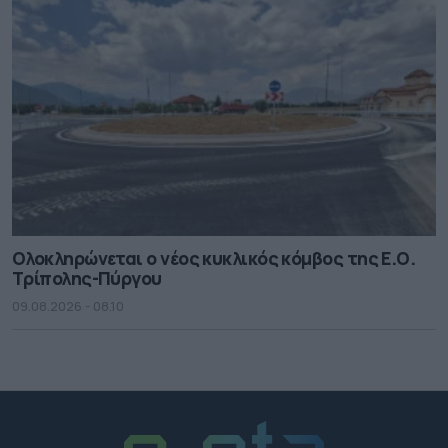
Ολοκληρώνεται ο νέος κυκλικός κόμβος της Ε.Ο.
Τρίπολης-Πύργου
09.08.2026 - 08.10