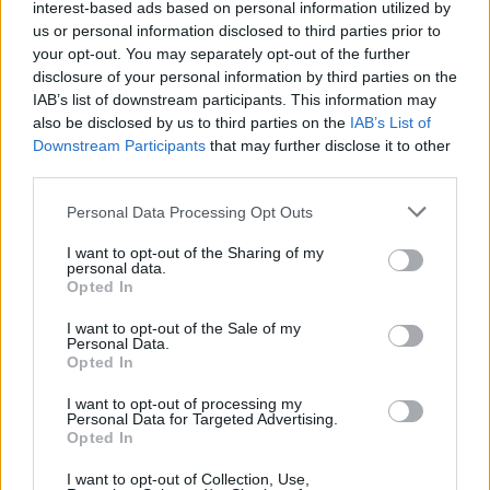
interest-based ads based on personal information utilized by
us or personal information disclosed to third parties prior to
your opt-out. You may separately opt-out of the further
disclosure of your personal information by third parties on the
IAB’s list of downstream participants. This information may
also be disclosed by us to third parties on the
IAB’s List of
Downstream Participants
that may further disclose it to other
third parties.
Personal Data Processing Opt Outs
I want to opt-out of the Sharing of my
personal data.
Opted In
Συνάντηση Μητσοτάκη με Αγγελούδη: “Το 2030 θα
I want to opt-out of the Sale of my
έχουμε μία καινούργια ΔΕΘ”
Personal Data.
Opted In
05.08.2026 - 14.26
I want to opt-out of processing my
Personal Data for Targeted Advertising.
Opted In
I want to opt-out of Collection, Use,