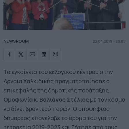
NEWSROOM
22.04.2019 - 20.09
Τα εγκαίνεια του εκλογικού κέντρου στην
Αρναία Χαλκιδικής πραγματοποίησηε ο
επικεφαλής της δημοτικής παράταξη
ς
Ομοφωνία
κ.
Βαλιάνος Στέλιος
με τον κόσμο
να δίνει βροντερό παρών. Ο υποψήφιος
δήμαρχος επανέλαβε το όρομα του για την
τετραετία 2019-2023 και ζήτησε από τους