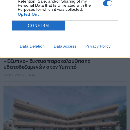
Retention, Sale, and/or Sharing of my
Personal Data that Is Unrelated with the
Purposes for which it was collected.
Opted Out
CONFIRM
Data Deletion
Data Access
Privacy Policy
«Έξυπνο» δίκτυο παρακολούθησης
υδατοδεξαμενών στον Υμηττό
05.08.2026 - 14.14