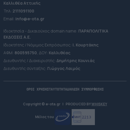
Καλλιθέα Αττικής
Τηλ:
2111091100
Εmail:
info@e-ota.gr
Ιδιοκτησία - Δικαιούχος domain name:
ΠΑΡΑΠΟΛΙΤΙΚΑ
ΕΚΔΟΣΕΙΣ A.E.
Ιδιοκτήτης / Νόμιμος Εκπρόσωπος:
Ι. Κουρτάκης
ΑΦΜ:
800595750
, ΔΟΥ:
Καλλιθέας
Διευθυντής / Διαχειριστής:
Δημήτρης Κουνιάς
Διευθυντής σύνταξης:
Γιώργος Λαιμός
ΟΡΟΙ ΧΡΗΣΗΣ
ΤΑΥΤΟΤΗΤΑ
ΔΗΛΩΣΗ ΣΥΜΜΟΡΦΩΣΗΣ
Copyright © e-ota.gr
|
PRODUCED BY
WHISKEY
Μέλος του