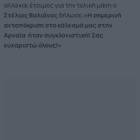
αλλά και έτοιμος για την τελική μάχη ο
Στέλιος Βαλιάνος
δήλωσε
:»Η σημερινή
ανταπόκριση στο κάλεσμά μας στην
Αρναία ήταν συγκλονιστική! Σας
ευχαριστώ όλους!»