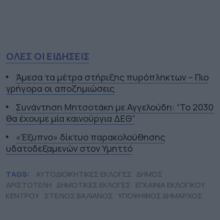
ΟΛΕΣ ΟΙ ΕΙΔΗΣΕΙΣ
Άμεσα τα μέτρα στήριξης πυρόπληκτων – Πιο
γρήγορα οι αποζημιώσεις
Συνάντηση Μητσοτάκη με Αγγελούδη: “Το 2030
θα έχουμε μία καινούργια ΔΕΘ”
«Έξυπνο» δίκτυο παρακολούθησης
υδατοδεξαμενών στον Υμηττό
TAGS:
ΑΥΤΟΔΙΟΙΚΗΤΙΚΕΣ ΕΚΛΟΓΕΣ
ΔΗΜΟΣ
ΑΡΙΣΤΟΤΕΛΗ
ΔΗΜΟΤΙΚΕΣ ΕΚΛΟΓΕΣ
ΕΓΚΑΙΝΙΑ ΕΚΛΟΓΙΚΟΥ
ΚΕΝΤΡΟΥ
ΣΤΕΛΙΟΣ ΒΑΛΙΑΝΟΣ
ΥΠΟΨΗΦΙΟΣ ΔΗΜΑΡΧΟΣ