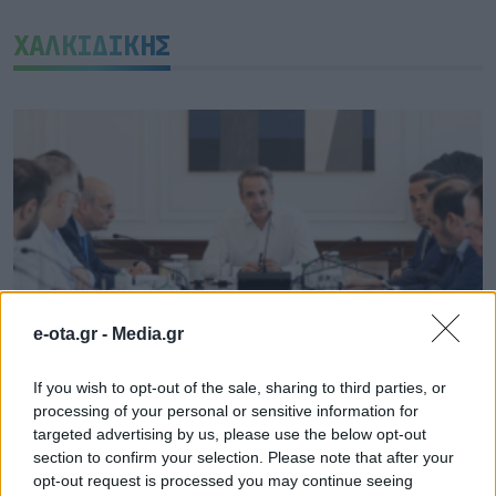
ΧΑΛΚΙΔΙΚΗΣ
e-ota.gr -
Media.gr
If you wish to opt-out of the sale, sharing to third parties, or
processing of your personal or sensitive information for
Άμεσα τα μέτρα στήριξης πυρόπληκτων – Πιο
targeted advertising by us, please use the below opt-out
γρήγορα οι αποζημιώσεις
section to confirm your selection. Please note that after your
05.08.2026 - 14.41
opt-out request is processed you may continue seeing