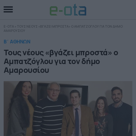
E-OTA
»
ΤΟΥΣ ΝΕΟΥΣ «ΒΓΑΖΕΙ ΜΠΡΟΣΤΑ» Ο ΑΜΠΑΤΖΟΓΛΟΥ ΓΙΑ ΤΟΝ ΔΗΜΟ
ΑΜΑΡΟΥΣΙΟΥ
Β΄ ΑΘΗΝΩΝ
Τους νέους «βγάζει μπροστά» ο
Αμπατζόγλου για τον δήμο
Αμαρουσίου