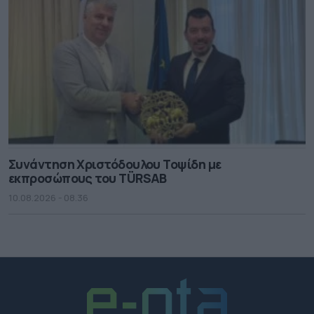
Συνάντηση Χριστόδουλου Τοψίδη με
εκπροσώπους του TÜRSAB
10.08.2026 - 08.36