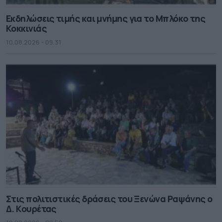
Εκδηλώσεις τιμής και μνήμης για το Μπλόκο της
Κοκκινιάς
10.08.2026 - 09.31
Στις πολιτιστικές δράσεις του Ξενώνα Ραψάνης ο
Δ. Κουρέτας