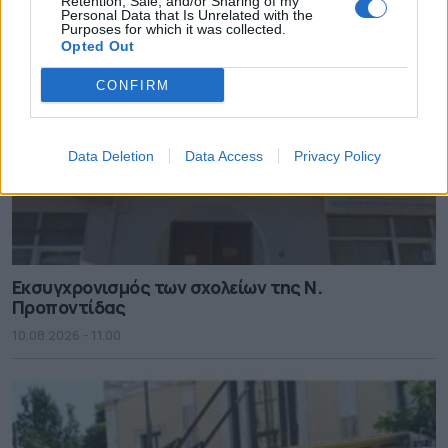
Retention, Sale, and/or Sharing of my
Personal Data that Is Unrelated with the
Purposes for which it was collected.
Opted Out
CONFIRM
Data Deletion
Data Access
Privacy Policy
Εκσυγχρονισμός των σχολείων της Ν.
Προποντίδας
10.08.2026 - 11.00