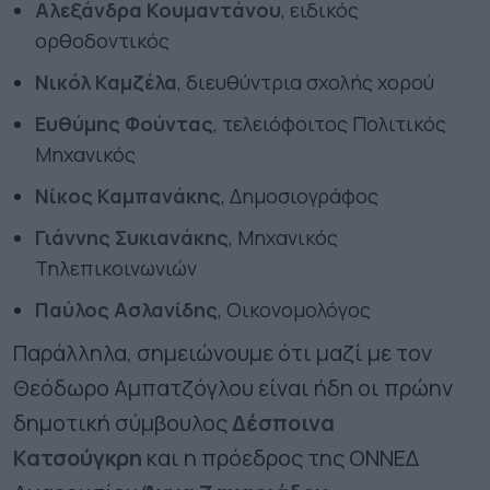
Αλεξάνδρα Κουμαντάνου
, ειδικός
ορθοδοντικός
Νικόλ Καμζέλα
, διευθύντρια σχολής χορού
Ευθύμης Φούντας
, τελειόφοιτος Πολιτικός
Μηχανικός
Νίκος Καμπανάκης
, Δημοσιογράφος
Γιάννης Συκιανάκης
, Μηχανικός
Τηλεπικοινωνιών
Παύλος Ασλανίδης
, Οικονομολόγος
Παράλληλα, σημειώνουμε ότι μαζί με τον
Θεόδωρο Αμπατζόγλου είναι ήδη οι πρώην
δημοτική σύμβουλος
Δέσποινα
Κατσούγκρη
και η πρόεδρος της ΟΝΝΕΔ