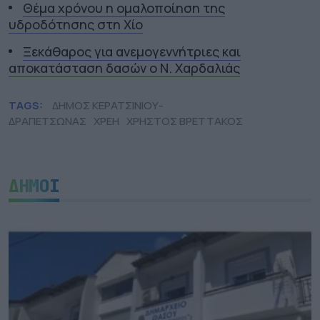
Θέμα χρόνου η ομαλοποίηση της
υδροδότησης στη Χίο
Ξεκάθαρος για ανεμογεννήτριες και
αποκατάσταση δασών ο Ν. Χαρδαλιάς
TAGS:
ΔΗΜΟΣ ΚΕΡΑΤΣΙΝΙΟΥ-
ΔΡΑΠΕΤΣΩΝΑΣ
ΧΡΕΗ
ΧΡΗΣΤΟΣ ΒΡΕΤΤΑΚΟΣ
ΔΗΜΟΙ