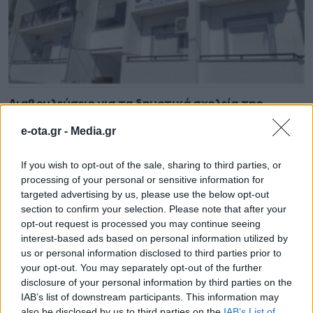
Διαβουλεύσεις για τα δημοτικά σχολεία της
Θάσου
e-ota.gr -
Media.gr
08.08.2026 - 12.24
If you wish to opt-out of the sale, sharing to third parties, or
processing of your personal or sensitive information for
targeted advertising by us, please use the below opt-out
section to confirm your selection. Please note that after your
opt-out request is processed you may continue seeing
interest-based ads based on personal information utilized by
us or personal information disclosed to third parties prior to
your opt-out. You may separately opt-out of the further
disclosure of your personal information by third parties on the
IAB’s list of downstream participants. This information may
also be disclosed by us to third parties on the
IAB’s List of