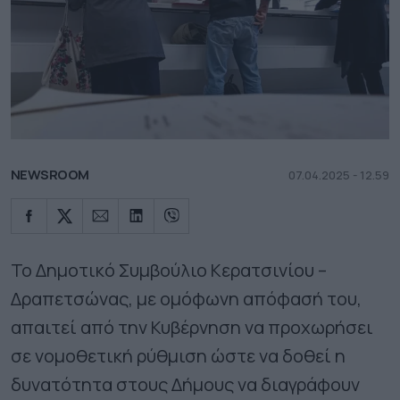
NEWSROOM
07.04.2025 - 12.59
​Το Δημοτικό Συμβούλιο Κερατσινίου –
Δραπετσώνας, με ομόφωνη απόφασή του,
απαιτεί από την Κυβέρνηση να προχωρήσει
σε νομοθετική ρύθμιση ώστε να δοθεί η
δυνατότητα στους Δήμους να διαγράφουν