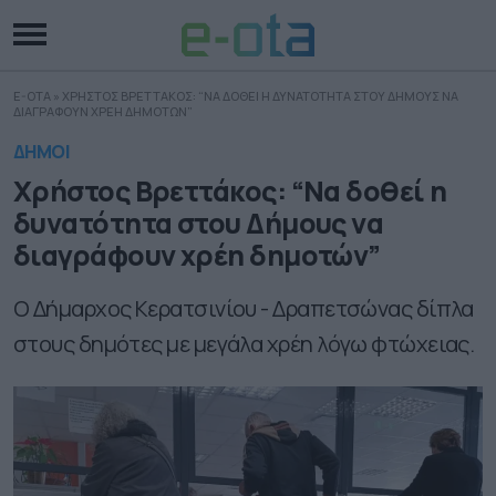
E-OTA
»
ΧΡΗΣΤΟΣ ΒΡΕΤΤΑΚΟΣ: “ΝΑ ΔΟΘΕΙ Η ΔΥΝΑΤΟΤΗΤΑ ΣΤΟΥ ΔΗΜΟΥΣ ΝΑ
ΔΙΑΓΡΑΦΟΥΝ ΧΡΕΗ ΔΗΜΟΤΩΝ”
ΔΗΜΟΙ
Χρήστος Βρεττάκος: “Να δοθεί η
δυνατότητα στου Δήμους να
διαγράφουν χρέη δημοτών”
Ο Δήμαρχος Κερατσινίου - Δραπετσώνας δίπλα
στους δημότες με μεγάλα χρέη λόγω φτώχειας.