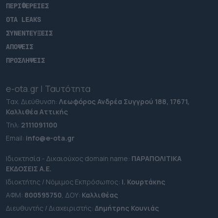
ΠΕΡΙΦΕΡΕΙΕΣ
OTA LEAKS
ΣΥΝΕΝΤΕΥΞΕΙΣ
ΑΠΟΨΕΙΣ
ΠΡΟΣΛΗΨΕΙΣ
e-ota.gr | Ταυτότητα
Ταχ. Διεύθυνση:
Λεωφόρος Ανδρέα Συγγρού 188, 17671,
Καλλιθέα Αττικής
Τηλ:
2111091100
Εmail:
info@e-ota.gr
Ιδιοκτησία - Δικαιούχος domain name:
ΠΑΡΑΠΟΛΙΤΙΚΑ
ΕΚΔΟΣΕΙΣ A.E.
Ιδιοκτήτης / Νόμιμος Εκπρόσωπος:
Ι. Κουρτάκης
ΑΦΜ:
800595750
, ΔΟΥ:
Καλλιθέας
Διευθυντής / Διαχειριστής:
Δημήτρης Κουνιάς