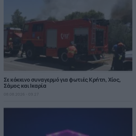
Σε κόκκινο συναγερμό για φωτιές Κρήτη, Χίος,
Σάμος και Ικαρία
08.08.2026 - 09.27