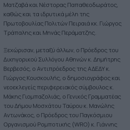
Ματζαβά και Νέστορας Παπαθεοδωράτος,
καθώς και τα ιδρυτικά μέλη της
Πρωτοβουλίας Πολιτών Πειραιά κκ. Γιώργος
Τράπαλης και Μηνάς Περάματζης.
Ξεχώρισαν, μεταξύ άλλων, ο Πρόεδρος του
Δικηγορικού Συλλόγου Αθηνών κ. Δημήτρης
Βερβεσός, ο Αντιπρόεδρος της ΑΔΕΔΥ κ.
Γιώργος Κουσκουλής, ο δημοσιογράφος και
νεοεκλεγείς περιφερειακός σύμβουλος κ.
Μάκης Γιομπαζολιάς, o Γενικός Γραμματέας
του Δήμου Μοσχάτου Ταύρου κ. Μανώλης
Αντωνάκος, ο Πρόεδρος του Παγκόσμιου
Οργανισμού Ρομποτικής (WRO) κ. Γιάννης