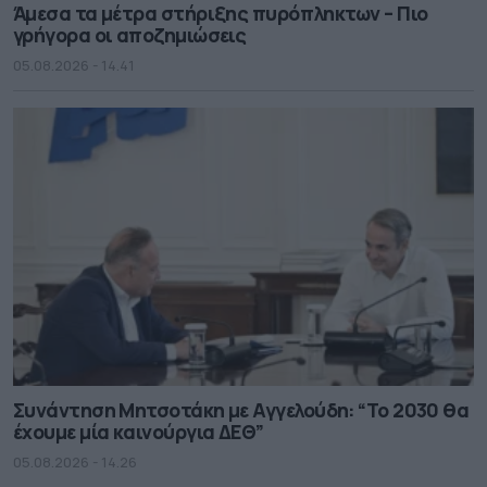
Άμεσα τα μέτρα στήριξης πυρόπληκτων – Πιο
γρήγορα οι αποζημιώσεις
05.08.2026 - 14.41
Συνάντηση Μητσοτάκη με Αγγελούδη: “Το 2030 θα
έχουμε μία καινούργια ΔΕΘ”
05.08.2026 - 14.26