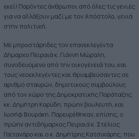
εκεί! Παρόντες άνθρωποι από όλες τις γενιές
για να αλλάξουν μαζί με τον Απόστολο, γενιά
στην πολιτική.
Με μπροστάρηδες τον επανεκλεγέντα
Δήμαρχο Πειραιά κ. Γιάννη Μώραλη,
συνοδευόμενο από την οικογένειά του, και
τους νεοεκλεγέντες και θριαμβεύσαντες σε
αριθμό σταυρών, δημοτικούς συμβούλους
από τον χώρο της Δημοκρατικής Παράταξης
κκ. Δημήτρη Καρύδη, πρώην βουλευτή, και
Ιωσήφ Βουράκη. Παρευρέθηκαν, επίσης, ο
πρώην αντιδήμαρχος Πειραιά κ. Στέλιος
Γαϊτανάρο και ο κ. Δημήτρης Κατσικάρης, που