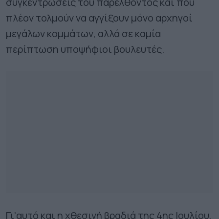
συγκεντρώσεις του παρελθόντος και που
πλέον τολμούν να αγγίξουν μόνο αρχηγοί
μεγάλων κομμάτων, αλλά σε καμία
περίπτωση υποψήφιοι βουλευτές.
Γι’αυτό και η χθεσινή βραδιά της 4ης Ιουλίου,