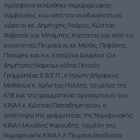
πρόσφατα εκλέχθηκε περιφερειακός
σύμβουλος, ενώ από τον συνδικαλιστικό
χώρο οι κκ. Δημήτρης Λούμος, Κώστας
Φαβατάς και Μπάμπης Χορτάτος και από τις
κοινότητες Πειραιά οι κκ. Μελάς, Πεφάνης,
Παούρης και η κ. Κατερίνα Δουρέκα. Ο κ.
Δημήτρης Μαρκομιχάλης Γενικός
Γραμματέας Ε.Β.Ε.Π., ο πρώην Δήμαρχος
Μεθάνων κ. Χρήστος Πάλλης, το μέλος της
ΚΠΕ και της γραμματείας οργανωτικού του
ΚΙΝΑΛ κ. Κώστας Παπαδημητρίου, ο
αναπληρωτής γραμματέας της Νομαρχιακής
ΚΙΝΑΛ Μιχάλης Ψαρούδης, τα μέλη της
Νομαρχιακής ΚΙΝΑΛ Α’ Πειραιά Θεοδοσία