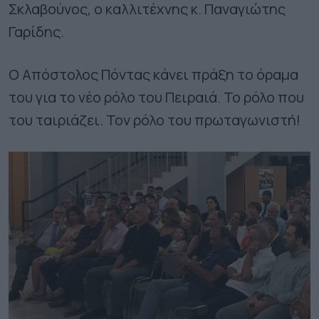
Σκλαβούνος, ο καλλιτέχνης κ. Παναγιώτης
Γαρίδης.
Ο Απόστολος Πόντας κάνει πράξη το όραμα
του για το νέο ρόλο του Πειραιά. Το ρόλο που
του ταιριάζει. Τον ρόλο του πρωταγωνιστή!