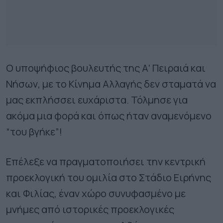
Ο υποψήφιος βουλευτής της Α’ Πειραιά και
Νήσων, με το Κίνημα Αλλαγής δεν σταματά να
μας εκπλήσσει ευχάριστα. Τόλμησε για
ακόμα μια φορά και όπως ήταν αναμενόμενο
“του βγήκε”!
Επέλεξε να πραγματοποιήσει την κεντρική
προεκλογική του ομιλία στο Στάδιο Ειρήνης
και Φιλίας, έναν χώρο συνυφασμένο με
μνήμες από ιστορικές προεκλογικές