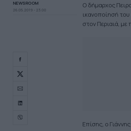
NEWSROOM
Ο δήμαρχος Πειρα
26.05.2019 - 23.00
ικανοποίησή του 
στον Περιαιά, με
Επίσης, ο Γιάννη