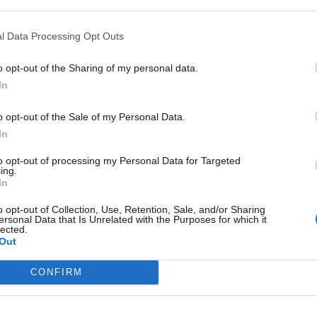
l Data Processing Opt Outs
o opt-out of the Sharing of my personal data.
In
o opt-out of the Sale of my Personal Data.
In
to opt-out of processing my Personal Data for Targeted
ing.
In
o opt-out of Collection, Use, Retention, Sale, and/or Sharing
ersonal Data that Is Unrelated with the Purposes for which it
lected.
Out
CONFIRM