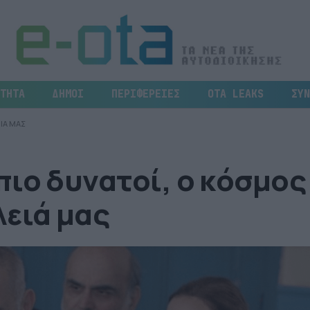
ΤΗΤΑ
ΔΗΜΟΙ
ΠΕΡΙΦΕΡΕΙΕΣ
OTA LEAKS
ΣΥΝ
ΙΑ ΜΑΣ
ιο δυνατοί, ο κόσμος
λειά μας