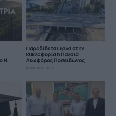
Παραδίδεται ξανά στην
κυκλοφορία η Παλαιά
ο Ν.
Λεωφόρος Ποσειδώνος
08.08.2026 - 09.51