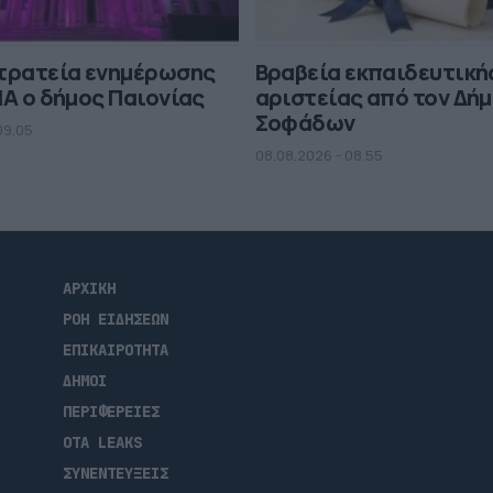
στρατεία ενημέρωσης
Βραβεία εκπαιδευτική
MA ο δήμος Παιονίας
αριστείας από τον Δή
Σοφάδων
09.05
08.08.2026 - 08.55
ΑΡΧΙΚΗ
ΡΟΗ ΕΙΔΗΣΕΩΝ
ΕΠΙΚΑΙΡΟΤΗΤΑ
ΔΗΜΟΙ
ΠΕΡΙΦΕΡΕΙΕΣ
OTA LEAKS
ΣΥΝΕΝΤΕΥΞΕΙΣ