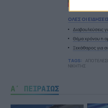
ΟΛΕΣ ΟΙ ΕΙΔΗΣΕΙ
Διαβουλεύσεις γ
Θέμα χρόνου η ο
Ξεκάθαρος για α
TAGS:
ΑΠΟΤΕΛΕΣ
ΝΙΚΗΤΗΣ
Α΄ ΠΕΙΡΑΙΩΣ