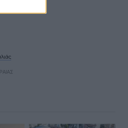
αλιάς
ΡΑΙΑΣ