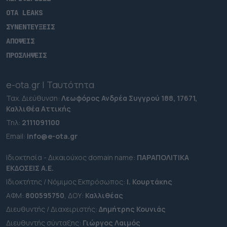
OTA LEAKS
ΣΥΝΕΝΤΕΥΞΕΙΣ
ΑΠΟΨΕΙΣ
ΠΡΟΣΛΗΨΕΙΣ
e-ota.gr | Ταυτότητα
Ταχ. Διεύθυνση:
Λεωφόρος Ανδρέα Συγγρού 188, 17671,
Καλλιθέα Αττικής
Τηλ:
2111091100
Εmail:
info@e-ota.gr
Ιδιοκτησία - Δικαιούχος domain name:
ΠΑΡΑΠΟΛΙΤΙΚΑ
ΕΚΔΟΣΕΙΣ A.E.
Ιδιοκτήτης / Νόμιμος Εκπρόσωπος:
Ι. Κουρτάκης
ΑΦΜ:
800595750
, ΔΟΥ:
Καλλιθέας
Διευθυντής / Διαχειριστής:
Δημήτρης Κουνιάς
Διευθυντής σύνταξης:
Γιώργος Λαιμός