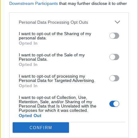
Downstream Participants
that may further disclose it to other
third parties.
Personal Data Processing Opt Outs
I want to opt-out of the Sharing of my
personal data.
Opted In
I want to opt-out of the Sale of my
Personal Data.
Opted In
Την εκδήλωση θα την συντονίσει ο πρόεδρος της ΝΟ.Δ.Ε. Μαγνησίας κ. Δημοσθένης Β.
Νταόπουλος.
I want to opt-out of processing my
Personal Data for Targeted Advertising.
Opted In
I want to opt-out of Collection, Use,
Retention, Sale, and/or Sharing of my
Personal Data that Is Unrelated with the
Purposes for which it was collected.
Opted Out
CONFIRM