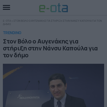
E-OTA
»
ΣΤΟΝ ΒΟΛΟ Ο ΑΥΓΕΝΑΚΗΣ ΓΙΑ ΣΤΗΡΙΞΗ ΣΤΗΝ ΝΑΝΣΥ ΚΑΠΟΥΛΑ ΓΙΑ ΤΟΝ
ΔΗΜΟ
TRENDING
Στον Βόλο ο Αυγενάκης για
στήριξη στην Νάνσυ Καπούλα για
τον δήμο