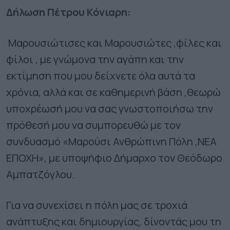
Δήλωση Πέτρου Κόνιαρη:
Μαρουσιώτισες και Μαρουσιώτες ,φίλες και
φίλοι , με γνώμονα την αγάπη και την
εκτίμηση που μου δείχνετε όλα αυτά τα
χρόνια, αλλά και σε καθημερινή βάση ,θεωρώ
υποχρέωσή μου να σας γνωστοποιήσω την
πρόθεσή μου να συμπορευθώ με τον
συνδυασμό «Μαρούσι Ανθρώπινη Πόλη ,ΝΕΑ
ΕΠΟΧΗ», με υποψήφιο Δήμαρχο τον Θεόδωρο
Αμπατζόγλου.
Για να συνεχίσει η πόλη μας σε τροχιά
ανάπτυξης και δημιουργίας, δίνοντάς μου τη