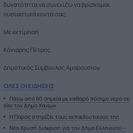
δυνατότητα να συνεχίζω να βρίσκομαι
ουσιαστικά κοντά σας .
Με εκτίμηση
Κόνιαρης Πέτρος
Δημοτικός Σύμβουλος Αμαρουσίου
ΟΛΕΣ ΟΙ ΕΙΔΗΣΕΙΣ
Πάνω από 60 σημεία με καθαρό πόσιμο νερό σε
όλο τον Δήμο Χανίων
Η Πάρος στηρίζει τους εκπαιδευτικούς της
Νέα Χρυσή Διάκριση για τον Δήμο Ελληνικού –