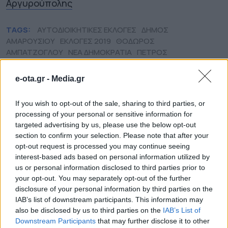
Αργυρούπολης
TAGS:
ΑΥΤΟΔΙΟΙΚΗΤΙΚΕΣ ΕΚΛΟΓΕΣ
ΔΗΜΟΣ
ΑΜΑΡΟΥΣΙΟΥ
ΕΚΛΟΓΕΣ 2019
ΘΟΔΩΡΟΣ
ΑΜΠΑΤΖΟΓΛΟΥ
ΝΕΑ ΔΗΜΟΚΡΑΤΙΑ
ΠΕΤΡΟΣ
ΚΟΝΙΑΡΗΣ
ΤΟΠΙΚΗ ΑΥΤΟΔΙΟΙΚΗΣΗ
e-ota.gr -
Media.gr
If you wish to opt-out of the sale, sharing to third parties, or
Featured
processing of your personal or sensitive information for
targeted advertising by us, please use the below opt-out
section to confirm your selection. Please note that after your
opt-out request is processed you may continue seeing
interest-based ads based on personal information utilized by
us or personal information disclosed to third parties prior to
your opt-out. You may separately opt-out of the further
disclosure of your personal information by third parties on the
IAB’s list of downstream participants. This information may
also be disclosed by us to third parties on the
IAB’s List of
Downstream Participants
that may further disclose it to other