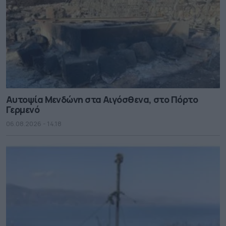
Αυτοψία Μενδώνη στα Αιγόσθενα, στο Πόρτο
Γερμενό
06.08.2026 - 14.18