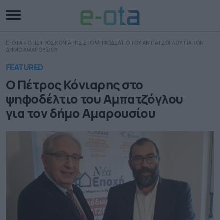
E-OTA
»
Ο ΠΕΤΡΟΣ ΚΟΝΙΑΡΗΣ ΣΤΟ ΨΗΦΟΔΕΛΤΙΟ ΤΟΥ ΑΜΠΑΤΖΟΓΛΟΥ ΓΙΑ ΤΟΝ
ΔΗΜΟ ΑΜΑΡΟΥΣΙΟΥ
FEATURED
Ο Πέτρος Κόνιαρης στο
ψηφοδέλτιο του Αμπατζόγλου
για τον δήμο Αμαρουσίου