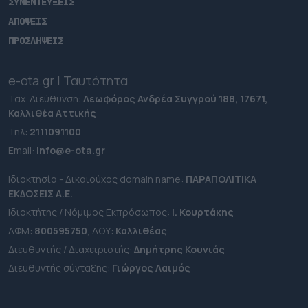
ΣΥΝΕΝΤΕΥΞΕΙΣ
ΑΠΟΨΕΙΣ
ΠΡΟΣΛΗΨΕΙΣ
e-ota.gr | Ταυτότητα
Ταχ. Διεύθυνση:
Λεωφόρος Ανδρέα Συγγρού 188, 17671,
Καλλιθέα Αττικής
Τηλ:
2111091100
Εmail:
info@e-ota.gr
Ιδιοκτησία - Δικαιούχος domain name:
ΠΑΡΑΠΟΛΙΤΙΚΑ
ΕΚΔΟΣΕΙΣ A.E.
Ιδιοκτήτης / Νόμιμος Εκπρόσωπος:
Ι. Κουρτάκης
ΑΦΜ:
800595750
, ΔΟΥ:
Καλλιθέας
Διευθυντής / Διαχειριστής:
Δημήτρης Κουνιάς
Διευθυντής σύνταξης:
Γιώργος Λαιμός