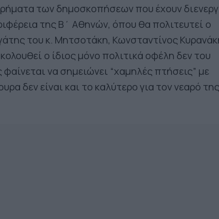
υρήματα των δημοσκοπήσεων που έχουν διενεργ
ριφέρεια της Β΄ Αθηνών, όπου θα πολιτευτεί ο
άτης του κ. Μητσοτάκη, Κωνσταντίνος Κυρανάκ
κολουθεί ο ίδιος μόνο πολιτικά οφέλη δεν του
φαίνεται να σημειώνει “χαμηλές πτήσεις” με
ρα δεν είναι και το καλύτερο για τον νεαρό τη