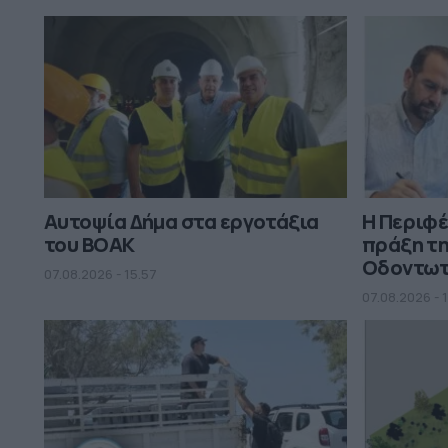
Αυτοψία Δήμα στα εργοτάξια
Η Περιφέ
του ΒΟΑΚ
πράξη τη
Οδοντω
07.08.2026 - 15.57
07.08.2026 - 