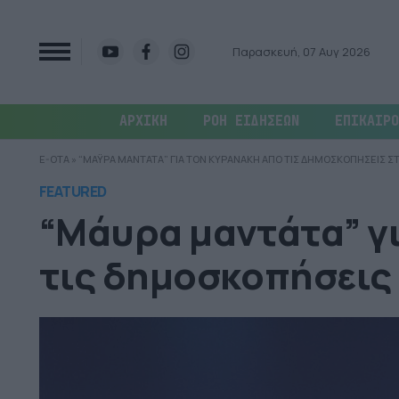
Παρασκευή, 07 Αυγ 2026
ΑΡΧΙΚΗ
ΡΟΗ ΕΙΔΗΣΕΩΝ
ΕΠΙΚΑΙΡΟ
E-OTA
»
“ΜΑΫΡΑ ΜΑΝΤΑΤΑ” ΓΙΑ ΤΟΝ ΚΥΡΑΝΑΚΗ ΑΠΟ ΤΙΣ ΔΗΜΟΣΚΟΠΗΣΕΙΣ Σ
FEATURED
“Μάυρα μαντάτα” γ
τις δημοσκοπήσεις 