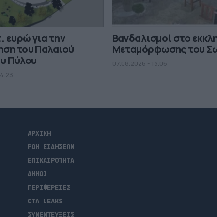
. ευρώ για την
Βανδαλισμοί στο εκκλ
ηση του Παλαιού
Μεταμόρφωσης του Σ
ου Πύλου
07.08.2026 - 13.06
14.23
ΑΡΧΙΚΗ
ΡΟΗ ΕΙΔΗΣΕΩΝ
ΕΠΙΚΑΙΡΟΤΗΤΑ
ΔΗΜΟΙ
ΠΕΡΙΦΕΡΕΙΕΣ
OTA LEAKS
ΣΥΝΕΝΤΕΥΞΕΙΣ