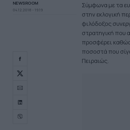
NEWSROOM
Σύμφωνα με τα ε
04.12.2018 - 19.19
στην εκλογική πε
φιλόδοξος συνεργ
στρατηγική που α
προσφέρει καθώς 
ποσοστά που σίγου
Πειραιώς.