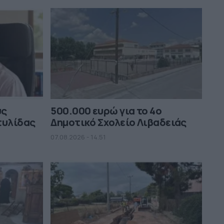
ύς
500.000 ευρώ για το 4ο
τυλίδας
Δημοτικό Σχολείο Λιβαδειάς
07.08.2026 - 14.51