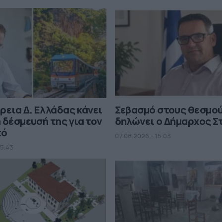
ρεια Δ. Ελλάδας κάνει
Σεβασμό στους θεσμο
 δέσμευσή της για τον
δηλώνει ο Δήμαρχος Σ
τό
07.08.2026 - 15.03
15.43