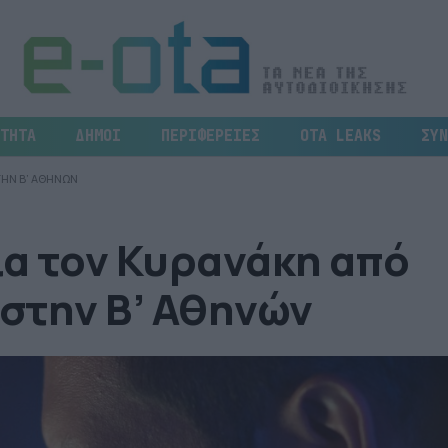
ΤΗΤΑ
ΔΗΜΟΙ
ΠΕΡΙΦΕΡΕΙΕΣ
OTA LEAKS
ΣΥΝ
ΤΗΝ Β’ ΑΘΗΝΩΝ
ια τον Κυρανάκη από
στην Β’ Αθηνών