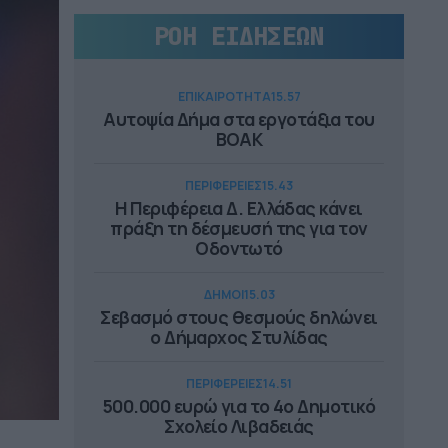
ΡΟΗ ΕΙΔΗΣΕΩΝ
ΕΠΙΚΑΙΡΟΤΗΤΑ
15.57
Αυτοψία Δήμα στα εργοτάξια του
ΒΟΑΚ
ΠΕΡΙΦΕΡΕΙΕΣ
15.43
Η Περιφέρεια Δ. Ελλάδας κάνει
πράξη τη δέσμευσή της για τον
Οδοντωτό
ΔΗΜΟΙ
15.03
Σεβασμό στους θεσμούς δηλώνει
ο Δήμαρχος Στυλίδας
ΠΕΡΙΦΕΡΕΙΕΣ
14.51
500.000 ευρώ για το 4ο Δημοτικό
Σχολείο Λιβαδειάς