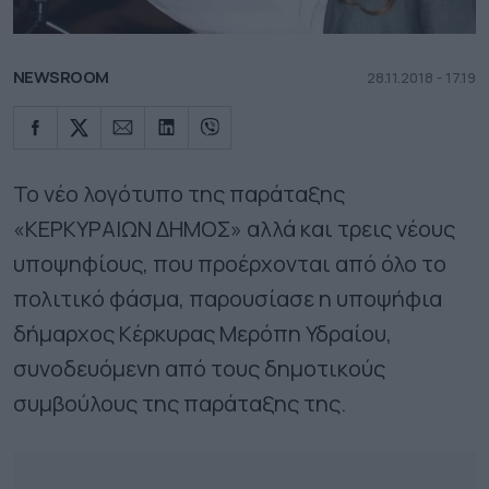
NEWSROOM
28.11.2018 - 17.19
Το νέο λογότυπο της παράταξης
«ΚΕΡΚΥΡΑΙΩΝ ΔΗΜΟΣ» αλλά και τρεις νέους
υποψηφίους, που προέρχονται από όλο το
πολιτικό φάσμα, παρουσίασε η υποψήφια
δήμαρχος Κέρκυρας Μερόπη Υδραίου,
συνοδευόμενη από τους δημοτικούς
συμβούλους της παράταξης της.