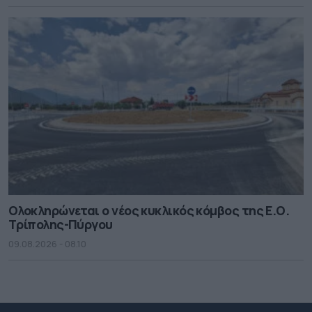
Ολοκληρώνεται ο νέος κυκλικός κόμβος της Ε.Ο.
Τρίπολης-Πύργου
09.08.2026 - 08.10