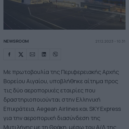
NEWSROOM
21.12.2023 - 10.31
Με πρωτοβουλία της Περιφερειακής Αρχής
Βορείου Αιγαίου, υποβλήθηκε αίτημα προς
τις δύο αεροπορικές εταιρίες που
δραστηριοποιούνται στην Ελληνική
Επικράτεια, Aegean Airlines και SKY Express
για την αεροπορική διασύνδεση της
Μυτιλήνης με τη Θράκη, μέσω του Α/Δ της