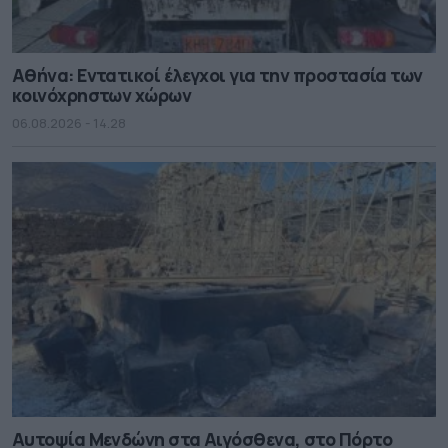
Αθήνα: Εντατικοί έλεγχοι για την προστασία των
κοινόχρηστων χώρων
06.08.2026 - 14.28
Αυτοψία Μενδώνη στα Αιγόσθενα, στο Πόρτο