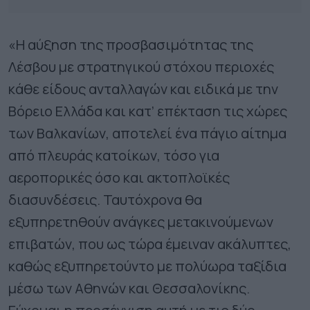
«Η αύξηση της προσβασιμότητας της
Λέσβου με στρατηγικού στόχου περιοχές
κάθε είδους ανταλλαγών και ειδικά με την
Βόρειο Ελλάδα και κατ’ επέκταση τις χώρες
των Βαλκανίων, αποτελεί ένα πάγιο αίτημα
από πλευράς κατοίκων, τόσο για
αεροπορικές όσο και ακτοπλοϊκές
διασυνδέσεις. Ταυτόχρονα θα
εξυπηρετηθούν ανάγκες μετακινούμενων
επιβατών, που ως τώρα έμειναν ακάλυπτες,
καθώς εξυπηρετούντο με πολύωρα ταξίδια
μέσω των Αθηνών και Θεσσαλονίκης.