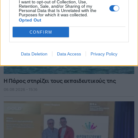
I want to opt-out of Collection, Use,
Retention, Sale, and/or Sharing of my
Personal Data that Is Unrelated with the
Purposes for which it was collected.
Opted Out
CONFIRM
Data Deletion
Data Access
Privacy Policy
Η Πάρος στηρίζει τους εκπαιδευτικούς της
06.08.2026 - 15.16