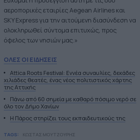
Εύχομαι η προσέγγιση αυτή με τις δύο
αεροπορικές εταιρίες Aegean Airlines και
SKY Express για την αιτούμενη διασύνδεση να
ολοκληρωθεί σύντομα επιτυχώς, προς
όφελος των νησιών μας.»
ΟΛΕΣ ΟΙ ΕΙΔΗΣΕΙΣ
Attica Roots Festival: Εννέα συναυλίες, δεκάδες
χιλιάδες θεατές, ένας νέος πολιτιστικός χάρτης
της Αττικής
Πάνω από 60 σημεία με καθαρό πόσιμο νερό σε
όλο τον Δήμο Χανίων
Η Πάρος στηρίζει τους εκπαιδευτικούς της
TAGS:
ΚΩΣΤΑΣ ΜΟΥΤΖΟΥΡΗΣ