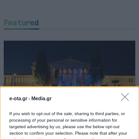
Featured
e-ota.gr -
Media.gr
If you wish to opt-out of the sale, sharing to third parties, or
processing of your personal or sensitive information for
Attica Roots Festival: Εννέα συναυλίες, δεκάδες
targeted advertising by us, please use the below opt-out
χιλιάδες θεατές, ένας νέος πολιτιστικός χάρτης
section to confirm your selection. Please note that after your