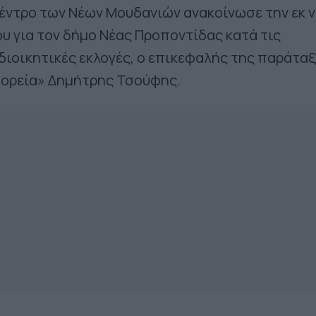
έντρο των Νέων Μουδανιών ανακοίνωσε την εκ 
 για τον δήμο Νέας Προποντίδας κατά τις
διοικητικές εκλογές, ο επικεφαλής της παράτα
 Πορεία» Δημήτρης Τσούφης.