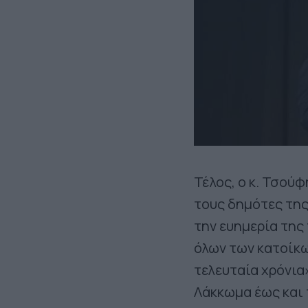
Τέλος, ο κ. Τσούφ
τους δημότες της
την ευημερία της
όλων των κατοίκω
τελευταία χρόνια
Λάκκωμα έως και 