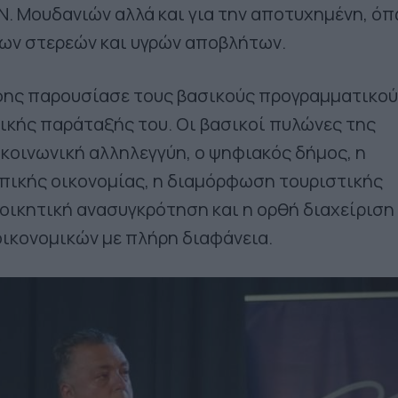
Ν. Μουδανιών αλλά και για την αποτυχημένη, ό
των στερεών και υγρών αποβλήτων.
ύφης παρουσίασε τους βασικούς προγραμματικο
ικής παράταξής του. Οι βασικοί πυλώνες της
 κοινωνική αλληλεγγύη, ο ψηφιακός δήμος, η
πικής οικονομίας, η διαμόρφωση τουριστικής
ιοικητική ανασυγκρότηση και η ορθή διαχείριση
ικονομικών με πλήρη διαφάνεια.