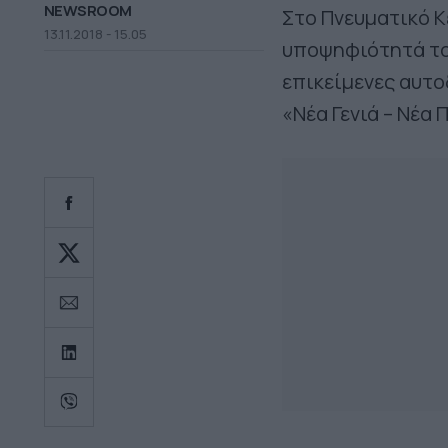
NEWSROOM
Στο Πνευματικό Κ
13.11.2018 - 15.05
υποψηφιότητά του
επικείμενες αυτο
«Νέα Γενιά – Νέα