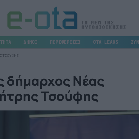
ΤΗΤΑ
ΔΗΜΟΙ
ΠΕΡΙΦΕΡΕΙΕΣ
OTA LEAKS
ΣΥΝ
Σ ΤΣΟΥΦΗΣ
ς δήμαρχος Νέας
μήτρης Τσούφης