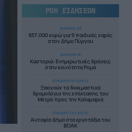
ΡΟΗ ΕΙΔΗΣΕΩΝ
ΔΗΜΟΙ
16.28
657.000 ευρώ για 9 παιδικές χαρές
στον Δήμο Πύργου
ΔΗΜΟΙ
16.18
Καστοριά: Ενημερωτικές δράσεις
στην κοινότητα Ρομά
ΕΠΙΚΑΙΡΟΤΗΤΑ
16.12
Ξεκινούν τα δοκιμαστικά
δρομολόγια της επέκτασης του
Μετρό προς την Καλαμαριά
ΕΠΙΚΑΙΡΟΤΗΤΑ
15.57
Αυτοψία Δήμα στα εργοτάξια του
ΒΟΑΚ