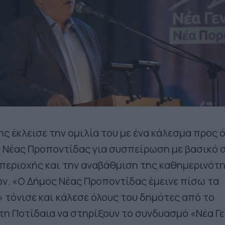
ης έκλεισε την ομιλία του με ένα κάλεσμα προς 
 Νέας Προποντίδας για συσπείρωση με βασικό 
 περιοχής και την αναβάθμιση της καθημερινότ
ν. «Ο Δήμος Νέας Προποντίδας έμεινε πίσω τα
» τόνισε και κάλεσε όλους του δημότες από το
τη Ποτίδαια να στηρίξουν το συνδυασμό «Νέα Γε