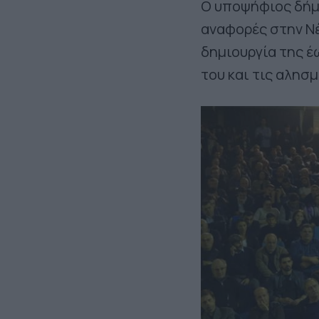
Ο υποψήφιος δήμα
αναφορές στην Νέ
δημιουργία της έ
του και τις αλησ