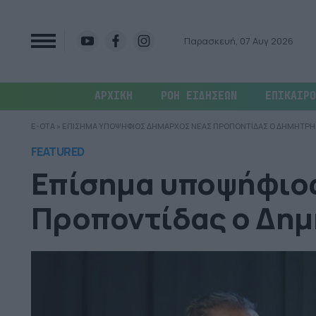
Παρασκευή, 07 Αυγ 2026
ΑΡΧΙΚΗ
ΡΟΗ ΕΙΔΗΣΕΩΝ
ΕΠΙΚΑΙΡΟ
E-OTA
»
ΕΠΙΣΗΜΑ ΥΠΟΨΗΦΙΟΣ ΔΗΜΑΡΧΟΣ ΝΕΑΣ ΠΡΟΠΟΝΤΙΔΑΣ Ο ΔΗΜΗΤΡΗ
FEATURED
Επίσημα υποψήφιο
Προποντίδας ο Δη