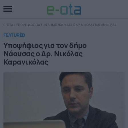
E-OTA
»
ΥΠΟΨΗΦΙΟΣ ΓΙΑ ΤΟΝ ΔΗΜΟ ΝΑΟΥΣΑΣ Ο ΔΡ. ΝΙΚΟΛΑΣ ΚΑΡΑΝΙΚΟΛΑΣ
FEATURED
Υποψήφιος για τον δήμο
Νάουσας ο Δρ. Νικόλας
Καρανικόλας