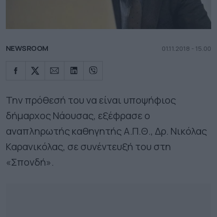
NEWSROOM
01.11.2018 - 15.00
Την πρόθεσή του να είναι υποψήφιος
δήμαρχος Νάουσας, εξέφρασε ο
αναπληρωτής καθηγητής Α.Π.Θ., Δρ. Νικόλας
Καρανικόλας, σε συνέντευξή του στη
«Σπονδή».