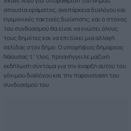
Έκανε λόγο για υποβάθμιση του δήμου,
απουσία οράματος, ανεπάρκεια διαλόγου και
ηγεμονικές τακτικές διοίκησης, και ο στόχος
του συνδυασμού θα είναι να ενώσει όλους
τους δημότες και να επιτύχει μια αλλαγή
σελίδας στον δήμο. Ο υποψήφιος δήμαρχος
Νάουσας τ΄τλος, προανήγγειλε μαζική
εκδήλωση σύντομα για την έναρξη αυτού του
γόνιμου διαλόγου και την παρουσίαση του
συνδυασμού του.