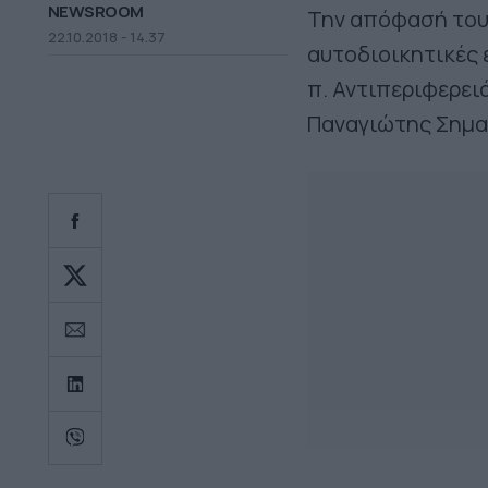
NEWSROOM
Την απόφασή του 
22.10.2018 - 14.37
αυτοδιοικητικές 
π. Αντιπεριφερει
Παναγιώτης Σημα