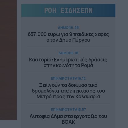
ΡΟΗ ΕΙΔΗΣΕΩΝ
ΔΗΜΟΙ
16.28
657.000 ευρώ για 9 παιδικές χαρές
στον Δήμο Πύργου
ΔΗΜΟΙ
16.18
Καστοριά: Ενημερωτικές δράσεις
στην κοινότητα Ρομά
ΕΠΙΚΑΙΡΟΤΗΤΑ
16.12
Ξεκινούν τα δοκιμαστικά
δρομολόγια της επέκτασης του
Μετρό προς την Καλαμαριά
ΕΠΙΚΑΙΡΟΤΗΤΑ
15.57
Αυτοψία Δήμα στα εργοτάξια του
ΒΟΑΚ