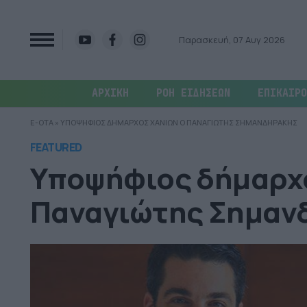
Παρασκευή, 07 Αυγ 2026
ΑΡΧΙΚΗ
ΡΟΗ ΕΙΔΗΣΕΩΝ
ΕΠΙΚΑΙΡΟ
E-OTA
»
ΥΠΟΨΗΦΙΟΣ ΔΗΜΑΡΧΟΣ ΧΑΝΙΩΝ Ο ΠΑΝΑΓΙΩΤΗΣ ΣΗΜΑΝΔΗΡΑΚΗΣ
FEATURED
Υποψήφιος δήμαρχο
Παναγιώτης Σημαν