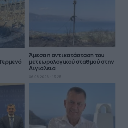
Άμεσα η αντικατάσταση του
 Γερμενό
μετεωρολογικού σταθμού στην
Αιγιάλεια
06.08.2026 - 13.25