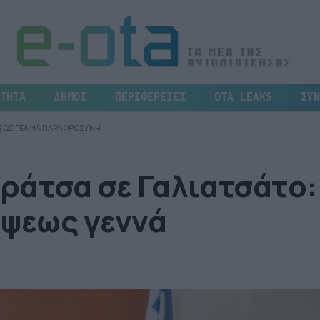
ΤΗΤΑ
ΔΗΜΟΙ
ΠΕΡΙΦΕΡΕΙΕΣ
OTA LEAKS
ΣΥΝ
ΙΨΕΩΣ ΓΕΝΝΑ ΠΑΡΑΦΡΟΣΥΝΗ
ράτσα σε Γαλιατσάτο:
ίψεως γεννά