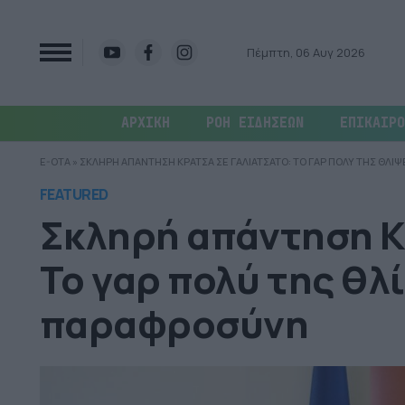
Πέμπτη, 06 Αυγ 2026
ΑΡΧΙΚΗ
ΡΟΗ ΕΙΔΗΣΕΩΝ
ΕΠΙΚΑΙΡΟ
E-OTA
»
ΣΚΛΗΡΗ ΑΠΑΝΤΗΣΗ ΚΡΑΤΣΑ ΣΕ ΓΑΛΙΑΤΣΑΤΟ: ΤΟ ΓΑΡ ΠΟΛΥ ΤΗΣ ΘΛ
FEATURED
Σκληρή απάντηση Κ
Το γαρ πολύ της θλ
παραφροσύνη