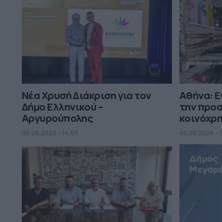
Νέα Χρυσή Διάκριση για τον
Αθήνα: Ε
Δήμο Ελληνικού –
την προ
Αργυρούπολης
κοινόχρ
06.08.2026 - 14.55
06.08.2026 - 