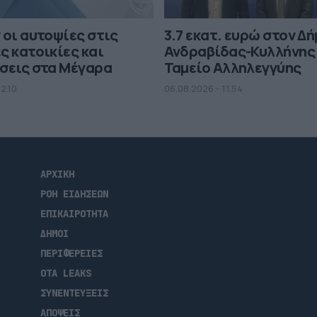
 οι αυτοψίες στις
3.7 εκατ. ευρώ στον Δ
ς κατοικίες και
Ανδραβίδας-Κυλλήνης
σεις στα Μέγαρα
Ταμείο Αλληλεγγύης
2.10
06.08.2026 - 11.54
ΑΡΧΙΚΗ
ΡΟΗ ΕΙΔΗΣΕΩΝ
ΕΠΙΚΑΙΡΟΤΗΤΑ
ΔΗΜΟΙ
ΠΕΡΙΦΕΡΕΙΕΣ
OTA LEAKS
ΣΥΝΕΝΤΕΥΞΕΙΣ
ΑΠΟΨΕΙΣ