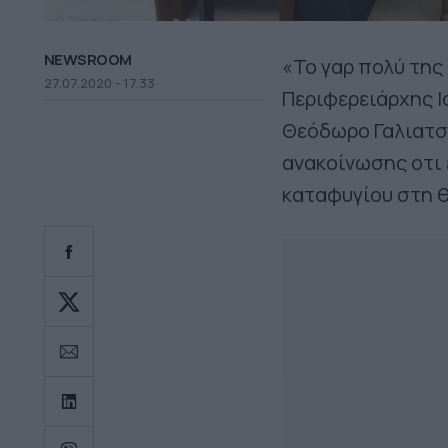
NEWSROOM
«Το γαρ πολύ της
27.07.2020 - 17.33
Περιφερειάρχης 
Θεόδωρο Γαλιατσά
ανακοίνωσης οτι 
καταφυγίου στη θ