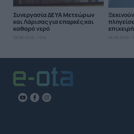
Συνεργασία ΔΕΥΑ Μετεώρων
Ξεκινούν
και Λάρισας για επαρκές και
πληγείσε
καθαρό νερό
επιχειρή
06.08.2026 - 13.10
06.08.2026 - 1