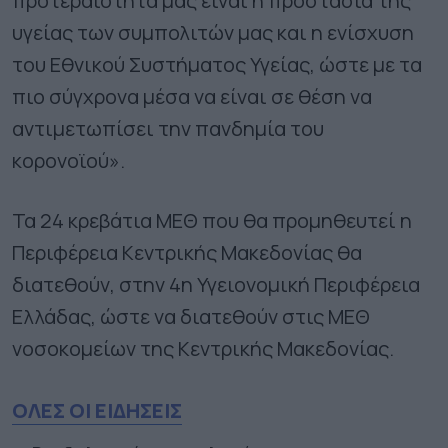
προτεραιότητά μας είναι η προστασία της
υγείας των συμπολιτών μας και η ενίσχυση
του Εθνικού Συστήματος Υγείας, ώστε με τα
πιο σύγχρονα μέσα να είναι σε θέση να
αντιμετωπίσει την πανδημία του
κορονοϊού».
Τα 24 κρεβάτια ΜΕΘ που θα προμηθευτεί η
Περιφέρεια Κεντρικής Μακεδονίας θα
διατεθούν, στην 4η Υγειονομική Περιφέρεια
Ελλάδας, ώστε να διατεθούν στις ΜΕΘ
νοσοκομείων της Κεντρικής Μακεδονίας.
ΟΛΕΣ ΟΙ ΕΙΔΗΣΕΙΣ