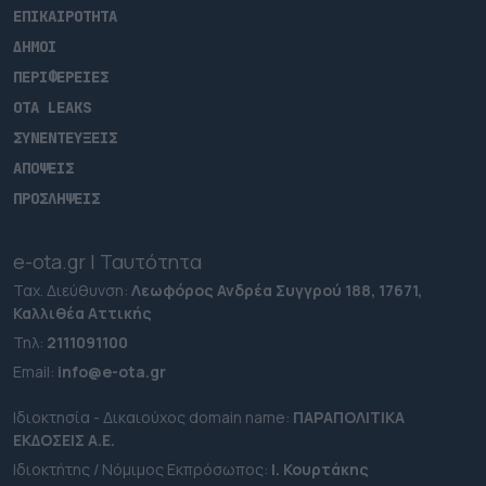
ΕΠΙΚΑΙΡΟΤΗΤΑ
ΔΗΜΟΙ
ΠΕΡΙΦΕΡΕΙΕΣ
OTA LEAKS
ΣΥΝΕΝΤΕΥΞΕΙΣ
ΑΠΟΨΕΙΣ
ΠΡΟΣΛΗΨΕΙΣ
e-ota.gr | Ταυτότητα
Ταχ. Διεύθυνση:
Λεωφόρος Ανδρέα Συγγρού 188, 17671,
Καλλιθέα Αττικής
Τηλ:
2111091100
Εmail:
info@e-ota.gr
Ιδιοκτησία - Δικαιούχος domain name:
ΠΑΡΑΠΟΛΙΤΙΚΑ
ΕΚΔΟΣΕΙΣ A.E.
Ιδιοκτήτης / Νόμιμος Εκπρόσωπος:
Ι. Κουρτάκης