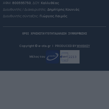
ΑΦΜ:
800595750
, ΔΟΥ:
Καλλιθέας
Διευθυντής / Διαχειριστής:
Δημήτρης Κουνιάς
Διευθυντής σύνταξης:
Γιώργος Λαιμός
ΟΡΟΙ ΧΡΗΣΗΣ
ΤΑΥΤΟΤΗΤΑ
ΔΗΛΩΣΗ ΣΥΜΜΟΡΦΩΣΗΣ
Copyright © e-ota.gr
|
PRODUCED BY
WHISKEY
Μέλος του