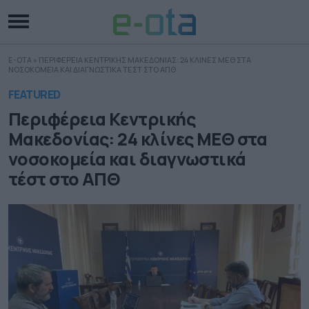
E-OTA
»
ΠΕΡΙΦΕΡΕΙΑ ΚΕΝΤΡΙΚΗΣ ΜΑΚΕΔΟΝΙΑΣ: 24 ΚΛΙΝΕΣ ΜΕΘ ΣΤΑ
ΝΟΣΟΚΟΜΕΙΑ ΚΑΙ ΔΙΑΓΝΩΣΤΙΚΑ ΤΕΣΤ ΣΤΟ ΑΠΘ
FEATURED
Περιφέρεια Κεντρικής
Μακεδονίας: 24 κλίνες ΜΕΘ στα
νοσοκομεία και διαγνωστικά
τέστ στο ΑΠΘ