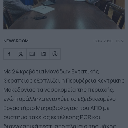
NEWSROOM
13.04.2020 - 15.31
Με 24 κρεβάτια Μονάδων Εντατικής
Θεραπείας εξοπλίζει η Περιφέρεια Κεντρικής
Μακεδονίας τα νοσοκομεία της περιοχής,
ενώ παράλληλα ενισχύει το εξειδικευμένο
Εργαστήριο Μικροβιολογίας του ΑΠΘ με
σύστημα ταχείας εκτέλεσης PCR και
διαγνωστικά τεστ, στο πλαίσιο της μάχης