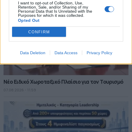
I want to opt-out of Collection, Use,
Retention, Sale, and/or Sharing of my
Personal Data that Is Unrelated with the
Purposes for which it was collected.
Opted Out
CONFIRM
Data Deletion
Data Access
Privacy Policy
Νέο Ειδικό Χωροταξικό Πλαίσιο για τον Τουρισμό
07.08.2026 - 11.59