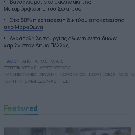
Βανδαλισμοί στο εκκλησάκι της
Μεταμόρφωσης του Σωτήρος
Στο 80% η κατασκευή δικτύου αποχέτευσης
στο Μαραθώνα
Αναστολή λειτουργίας όλων των παιδικών
χαρών στον Δήμο Πέλλας
TAGS:
ΑΠΘ
ΑΠΟΣΤΟΛΟΣ
ΤΖΙΤΖΙΚΩΣΤΑΣ
ΑΡΙΣΤΟΤΕΛΕΙΟ
ΠΑΝΕΠΙΣΤΗΜΙΟ
ΔΡΑΣΕΙΣ
ΚΟΡΟΝΑΙΟΣ
ΚΟΡΩΝΟΙΟΣ
ΜΕΘ
Ν
ΚΕΝΤΡΙΚΗΣ ΜΑΚΕΔΟΝΙΑΣ
ΤΕΣΤ
Featured