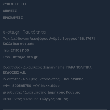
ΣΥΝΕΝΤΕΥΞΕΙΣ
ΑΠΟΨΕΙΣ
ΠΡΟΣΛΗΨΕΙΣ
e-ota.gr | Ταυτότητα
Ταχ. Διεύθυνση:
Λεωφόρος Ανδρέα Συγγρού 188, 17671,
Καλλιθέα Αττικής
Τηλ:
2111091100
Εmail:
info@e-ota.gr
Ιδιοκτησία - Δικαιούχος domain name:
ΠΑΡΑΠΟΛΙΤΙΚΑ
ΕΚΔΟΣΕΙΣ A.E.
Ιδιοκτήτης / Νόμιμος Εκπρόσωπος:
Ι. Κουρτάκης
ΑΦΜ:
800595750
, ΔΟΥ:
Καλλιθέας
Διευθυντής / Διαχειριστής:
Δημήτρης Κουνιάς
Διευθυντής σύνταξης:
Γιώργος Λαιμός