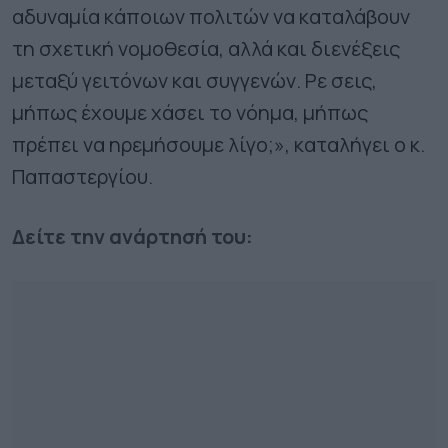
αδυναμία κάποιων πολιτών να καταλάβουν
τη σχετική νομοθεσία, αλλά και διενέξεις
μεταξύ γειτόνων και συγγενών. Ρε σεις,
μήπως έχουμε χάσει το νόημα, μήπως
πρέπει να ηρεμήσουμε λίγο;», καταλήγει ο κ.
Παπαστεργίου.
Δείτε την ανάρτησή του: