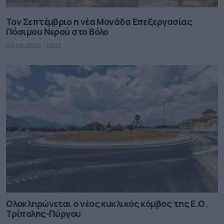
Τον Σεπτέμβριο η νέα Μονάδα Επεξεργασίας
Πόσιμου Νερού στο Βόλο
09.08.2026 - 08.15
Ολοκληρώνεται ο νέος κυκλικός κόμβος της Ε.Ο.
Τρίπολης-Πύργου