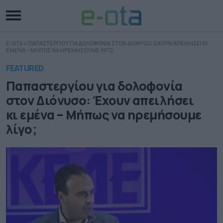
E-OTA
»
ΠΑΠΑΣΤΕΡΓΙΟΥ ΓΙΑ ΔΟΛΟΦΟΝΙΑ ΣΤΟΝ ΔΙΟΝΥΣΟ: ΕΧΟΥΝ ΑΠΕΙΛΗΣΕΙ ΚΙ
ΕΜΕΝΑ – ΜΗΠΩΣ ΝΑ ΗΡΕΜΗΣΟΥΜΕ ΛΙΓΟ;
FEATURED
Παπαστεργίου για δολοφονία
στον Διόνυσο: Έχουν απειλήσει
κι εμένα – Μήπως να ηρεμήσουμε
λίγο;