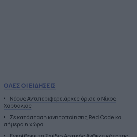
ΟΛΕΣ ΟΙ ΕΙΔΗΣΕΙΣ
Νέους Αντιπεριφερειάρχες όρισε ο Νίκος
Χαρδαλιάς
Σε κατάσταση κινητοποίησης Red Code και
σήμερα η χώρα
Εγκρίθηκε το Σχέδιο Αστικής Ανθεκτικότητας