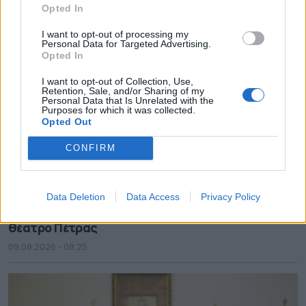
Opted In
I want to opt-out of processing my
Personal Data for Targeted Advertising.
Opted In
I want to opt-out of Collection, Use,
Retention, Sale, and/or Sharing of my
Personal Data that Is Unrelated with the
Purposes for which it was collected.
Opted Out
CONFIRM
Data Deletion
Data Access
Privacy Policy
11ο «Συναπάντημα Παραδοσιακών Χορών» στο
θέατρο Πέτρας
09.08.2026 - 08.25