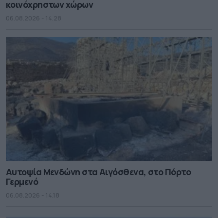
κοινόχρηστων χώρων
06.08.2026 - 14.28
Αυτοψία Μενδώνη στα Αιγόσθενα, στο Πόρτο
Γερμενό
06.08.2026 - 14.18