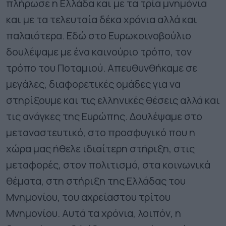
πλήρωσε η Ελλάδα και με τα τρία μνημόνια
και με τα τελευταία δέκα χρόνια αλλά και
παλαιότερα. Εδώ στο Ευρωκοινοβούλιο
δουλέψαμε με ένα καινούριο τρόπο, τον
τρόπο του Ποταμιού. Απευθυνθήκαμε σε
μεγάλες, διαφορετικές ομάδες για να
στηρίξουμε και τις ελληνικές θέσεις αλλά και
τις ανάγκες της Ευρώπης. Δουλέψαμε στο
μεταναστευτικό, στο προσφυγικό που η
χώρα μας ήθελε ιδιαίτερη στήριξη, στις
μεταφορές, στον πολιτισμό, στα κοινωνικά
θέματα, στη στήριξη της Ελλάδας του
Μνημονίου, του αχρείαστου τρίτου
Μνημονίου. Αυτά τα χρόνια, λοιπόν, η