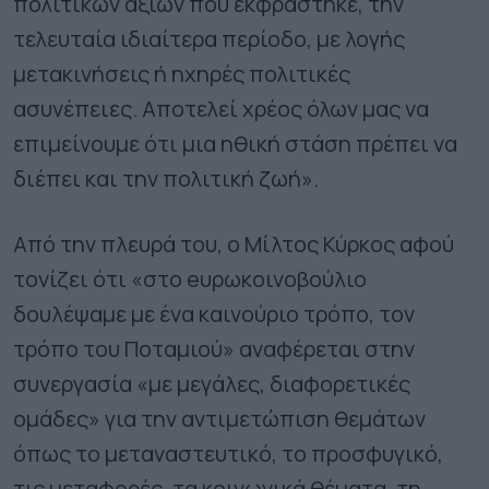
πολιτικών αξιών που εκφράστηκε, την
τελευταία ιδιαίτερα περίοδο, με λογής
μετακινήσεις ή ηχηρές πολιτικές
ασυνέπειες. Αποτελεί χρέος όλων μας να
επιμείνουμε ότι μια ηθική στάση πρέπει να
διέπει και την πολιτική ζωή».
Από την πλευρά του, ο Μίλτος Κύρκος αφού
τονίζει ότι «στο eυρωκοινοβούλιο
δουλέψαμε με ένα καινούριο τρόπο, τον
τρόπο του Ποταμιού» αναφέρεται στην
συνεργασία «με μεγάλες, διαφορετικές
ομάδες» για την αντιμετώπιση θεμάτων
όπως το μεταναστευτικό, το προσφυγικό,
τις μεταφορές, τα κοινωνικά θέματα, τη