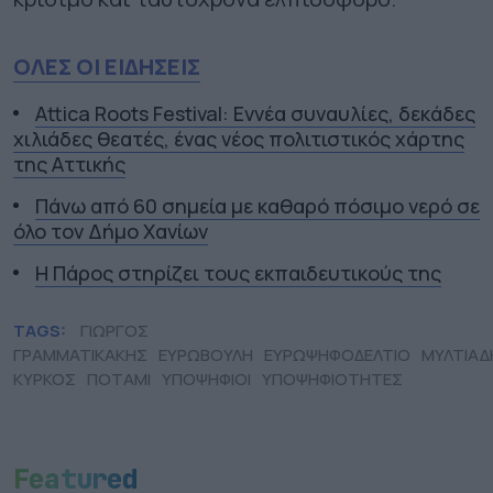
ΟΛΕΣ ΟΙ ΕΙΔΗΣΕΙΣ
Attica Roots Festival: Εννέα συναυλίες, δεκάδες
χιλιάδες θεατές, ένας νέος πολιτιστικός χάρτης
της Αττικής
Πάνω από 60 σημεία με καθαρό πόσιμο νερό σε
όλο τον Δήμο Χανίων
Η Πάρος στηρίζει τους εκπαιδευτικούς της
TAGS:
ΓΙΩΡΓΟΣ
ΓΡΑΜΜΑΤΙΚΑΚΗΣ
ΕΥΡΩΒΟΥΛΗ
ΕΥΡΩΨΗΦΟΔΕΛΤΙΟ
ΜΥΛΤΙΑΔ
ΚΥΡΚΟΣ
ΠΟΤΑΜΙ
ΥΠΟΨΗΦΙΟΙ
ΥΠΟΨΗΦΙΟΤΗΤΕΣ
Featured