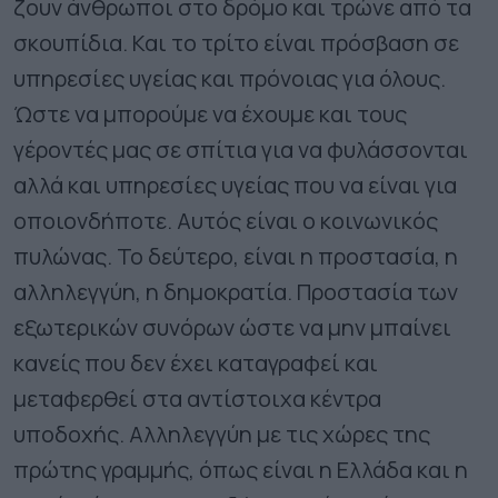
ζουν άνθρωποι στο δρόμο και τρώνε από τα
σκουπίδια. Και το τρίτο είναι πρόσβαση σε
υπηρεσίες υγείας και πρόνοιας για όλους.
Ώστε να μπορούμε να έχουμε και τους
γέροντές μας σε σπίτια για να φυλάσσονται
αλλά και υπηρεσίες υγείας που να είναι για
οποιονδήποτε. Αυτός είναι ο κοινωνικός
πυλώνας. Το δεύτερο, είναι η προστασία, η
αλληλεγγύη, η δημοκρατία. Προστασία των
εξωτερικών συνόρων ώστε να μην μπαίνει
κανείς που δεν έχει καταγραφεί και
μεταφερθεί στα αντίστοιχα κέντρα
υποδοχής. Αλληλεγγύη με τις χώρες της
πρώτης γραμμής, όπως είναι η Ελλάδα και η