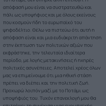
απόφασή μου είναι να συστρατευθώ και
πάλι ως υποψήφιος και με όλους εκείνους
που κοσμούν ήδη το ευρωπαϊκό του
ψηφοδέλτιο. Θέλω να πιστεύω ότι αυτή η
απόφαση είναι και μια ευδιάκριτη απάντηση
στην έκπτωση των πολιτικών αξιών που
εκφράστηκε, την τελευταία ιδιαίτερα
περίοδο, με λογής μετακινήσεις ή ηχηρές
πολιτικές ασυνέπειες. Αποτελεί χρέος όλων
μας να επιμείνουμε ότι μια ηθική στάση
πρέπει να διέπει και την πολιτική ζωή.
Προχωρώ λοιπόν μαζί με το Ποτάμι ως
υποψήφιός του. Τυχόν επανεκλογή μου θα
επιτρέψει τη συνέχιση μιας ευρωπαϊκής