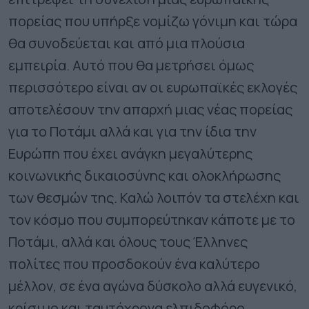
πορείας που υπήρξε νομίζω γόνιμη και τώρα
θα συνοδεύεται και από μια πλούσια
εμπειρία. Αυτό που θα μετρήσει όμως
περισσότερο είναι αν οι ευρωπαϊκές εκλογές
αποτελέσουν την απαρχή μιας νέας πορείας
για το Ποτάμι αλλά και για την ίδια την
Ευρώπη που έχει ανάγκη μεγαλύτερης
κοινωνικής δικαιοσύνης και ολοκλήρωσης
των θεσμών της. Καλώ λοιπόν τα στελέχη και
τον κόσμο που συμπορεύτηκαν κάποτε με το
Ποτάμι, αλλά και όλους τους Έλληνες
πολίτες που προσδοκούν ένα καλύτερο
μέλλον, σε ένα αγώνα δύσκολο αλλά ευγενικό,
κρίσιμο και ταυτόχρονα ελπιδοφόρο.