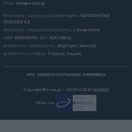
Εmail:
info@e-ota.gr
Ιδιοκτησία - Δικαιούχος domain name:
ΠΑΡΑΠΟΛΙΤΙΚΑ
ΕΚΔΟΣΕΙΣ A.E.
Ιδιοκτήτης / Νόμιμος Εκπρόσωπος:
Ι. Κουρτάκης
ΑΦΜ:
800595750
, ΔΟΥ:
Καλλιθέας
Διευθυντής / Διαχειριστής:
Δημήτρης Κουνιάς
Διευθυντής σύνταξης:
Γιώργος Λαιμός
ΟΡΟΙ ΧΡΗΣΗΣ
ΤΑΥΤΟΤΗΤΑ
ΔΗΛΩΣΗ ΣΥΜΜΟΡΦΩΣΗΣ
Copyright © e-ota.gr
|
PRODUCED BY
WHISKEY
Μέλος του