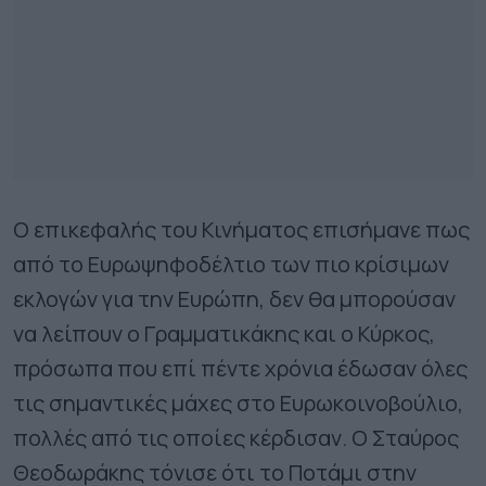
Ο επικεφαλής του Κινήματος επισήμανε πως
από το Eυρωψηφοδέλτιο των πιο κρίσιμων
εκλογών για την Ευρώπη, δεν θα μπορούσαν
να λείπουν ο Γραμματικάκης και ο Κύρκος,
πρόσωπα που επί πέντε χρόνια έδωσαν όλες
τις σημαντικές μάχες στο Eυρωκοινοβούλιο,
πολλές από τις οποίες κέρδισαν. Ο Σταύρος
Θεοδωράκης τόνισε ότι το Ποτάμι στην