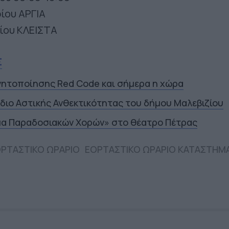
ρίου ΑΡΓΙΑ
ίου ΚΛΕΙΣΤΑ
Σ
νητοποίησης Red Code και σήμερα η χώρα
έδιο Αστικής Ανθεκτικότητας του δήμου Μαλεβιζίου
μα Παραδοσιακών Χορών» στο θέατρο Πέτρας
ΡΤΑΣΤΙΚΟ ΩΡΑΡΙΟ
ΕΟΡΤΑΣΤΙΚΟ ΩΡΑΡΙΟ ΚΑΤΑΣΤΗΜ