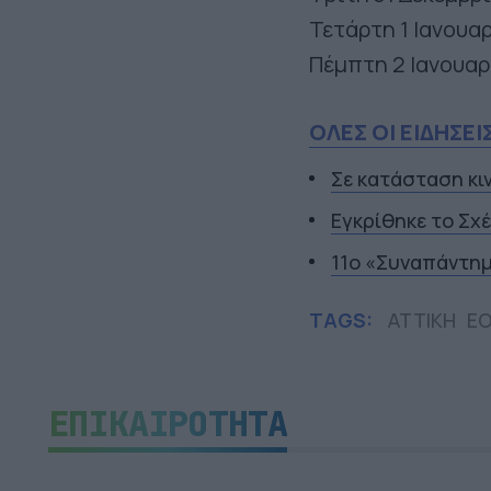
Τετάρτη 1 Ιανουα
Πέμπτη 2 Ιανουαρ
ΟΛΕΣ ΟΙ ΕΙΔΗΣΕΙ
Σε κατάσταση κι
Εγκρίθηκε το Σχ
11ο «Συναπάντη
TAGS:
ΑΤΤΙΚΗ
ΕΟ
ΕΠΙΚΑΙΡΟΤΗΤΑ