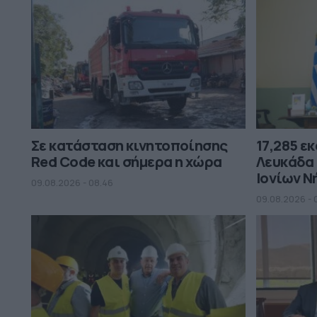
Σε κατάσταση κινητοποίησης
17,285 εκ
Red Code και σήμερα η χώρα
Λευκάδα 
Ιονίων 
09.08.2026 - 08.46
09.08.2026 - 