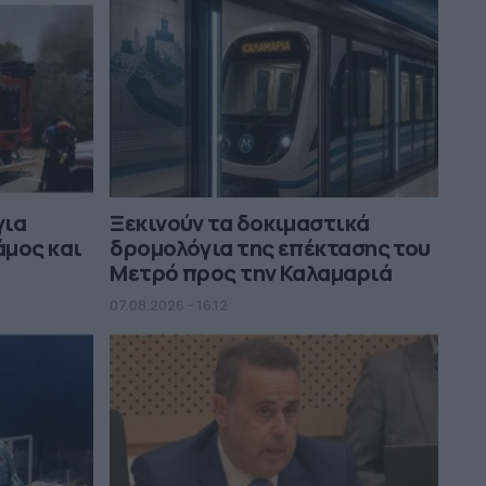
για
Ξεκινούν τα δοκιμαστικά
άμος και
δρομολόγια της επέκτασης του
Μετρό προς την Καλαμαριά
07.08.2026 - 16.12