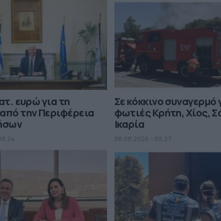
ατ. ευρώ για τη
Σε κόκκινο συναγερμό 
από την Περιφέρεια
φωτιές Κρήτη, Χίος, Σ
Νήσων
Ικαρία
08.24
08.08.2026 - 09.27