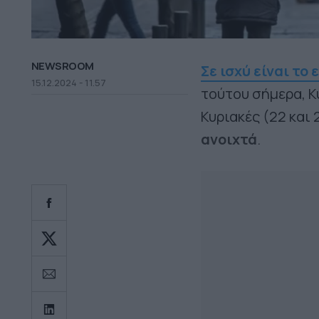
NEWSROOM
Σε ισχύ είναι τ
15.12.2024 - 11.57
τούτου σήμερα, Κ
Κυριακές (22 και 
ανοιχτά
.