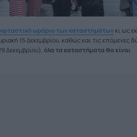
ο εορταστικό ωράριο των καταστημάτων
κι ως ε
υριακή 15 Δεκεμβρίου, καθώς και τις επόμενες δ
29 Δεκεμβρίου),
όλα τα καταστήματα θα είναι