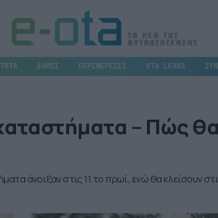
ΤΗΤΑ
ΔΗΜΟΙ
ΠΕΡΙΦΕΡΕΙΕΣ
OTA LEAKS
ΣΥΝ
 καταστήματα – Πώς θ
ήματα άνοιξαν στις 11 το πρωί, ενώ θα κλείσουν στ