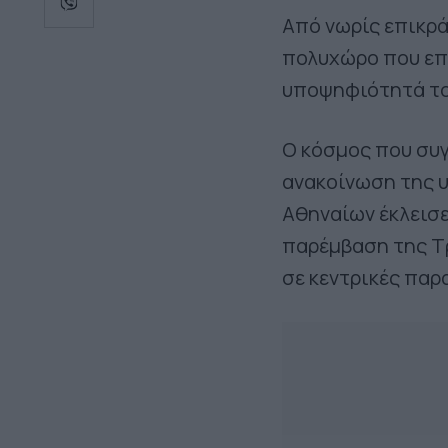
Από νωρίς επικρά
πολυχώρο που επέ
υποψηφιότητά το
Ο κόσμος που συγ
ανακοίνωση της 
Αθηναίων έκλεισε
παρέμβαση της Τ
σε κεντρικές παρ