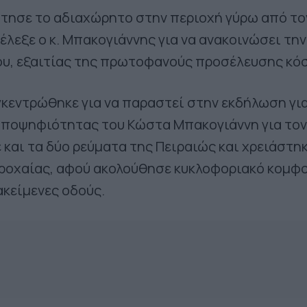
τησε το αδιαχώρητο στην περιοχή γύρω από το
λεξε ο κ. Μπακογιάννης για να ανακοινώσει την
υ, εξαιτίας της πρωτοφανούς προσέλευσης κό
κεντρώθηκε για να παραστεί στην εκδήλωση για
υποψηφιότητας του Κώστα Μπακογιάννη για τον
 και τα δύο ρεύματα της Πειραιώς και χρειάστηκ
ροχαίας, αφού ακολούθησε κυκλοφοριακό κομφ
ακείμενες οδούς.