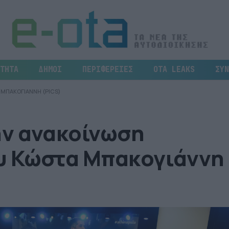
ΤΗΤΑ
ΔΗΜΟΙ
ΠΕΡΙΦΕΡΕΙΕΣ
OTA LEAKS
ΣΥΝ
ΜΠΑΚΟΓΙΑΝΝΗ (PICS)
ν ανακοίνωση
υ Κώστα Μπακογιάννη