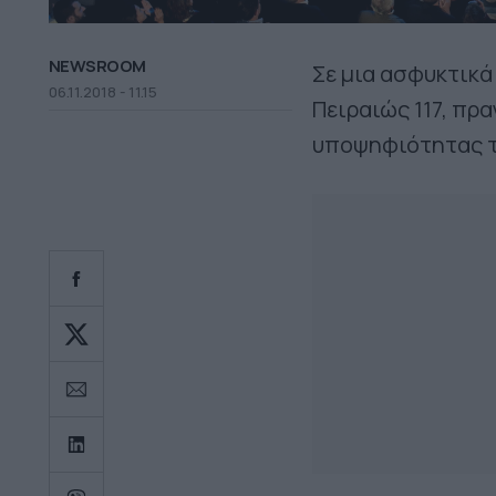
NEWSROOM
Σε μια ασφυκτικά
06.11.2018 - 11.15
Πειραιώς 117, πρ
υποψηφιότητας τ