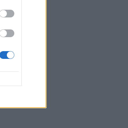
Οικογενειακή τραγωδία στις
Σέρρες: Μητέρα και γιος οι νεκροί
από τη μετωπική σύγκρουση
φορτηγού με αυτοκίνητο (Εικόνες &
Βίντεο)
10:40