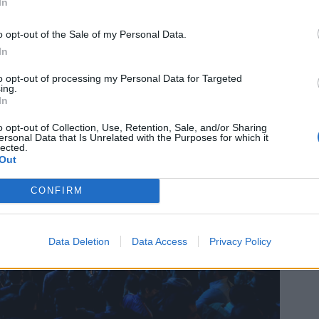
In
o opt-out of the Sale of my Personal Data.
In
to opt-out of processing my Personal Data for Targeted
ing.
In
o opt-out of Collection, Use, Retention, Sale, and/or Sharing
ersonal Data that Is Unrelated with the Purposes for which it
lected.
Out
CONFIRM
Data Deletion
Data Access
Privacy Policy