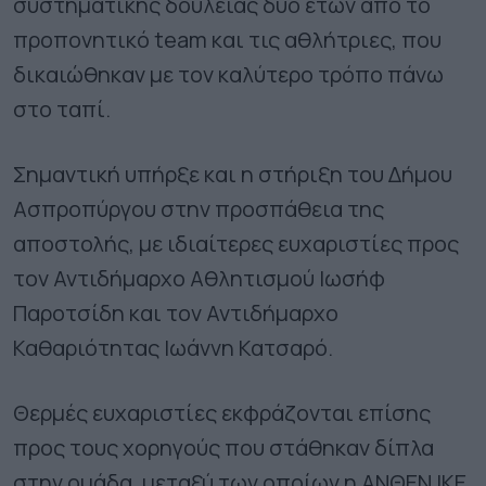
συστηματικής δουλειάς δύο ετών από το
προπονητικό team και τις αθλήτριες, που
δικαιώθηκαν με τον καλύτερο τρόπο πάνω
στο ταπί.
Σημαντική υπήρξε και η στήριξη του Δήμου
Ασπροπύργου στην προσπάθεια της
αποστολής, με ιδιαίτερες ευχαριστίες προς
τον Αντιδήμαρχο Αθλητισμού Ιωσήφ
Παροτσίδη και τον Αντιδήμαρχο
Καθαριότητας Ιωάννη Κατσαρό.
Θερμές ευχαριστίες εκφράζονται επίσης
προς τους χορηγούς που στάθηκαν δίπλα
στην ομάδα, μεταξύ των οποίων η ΑΝΘΕΝ ΙΚΕ