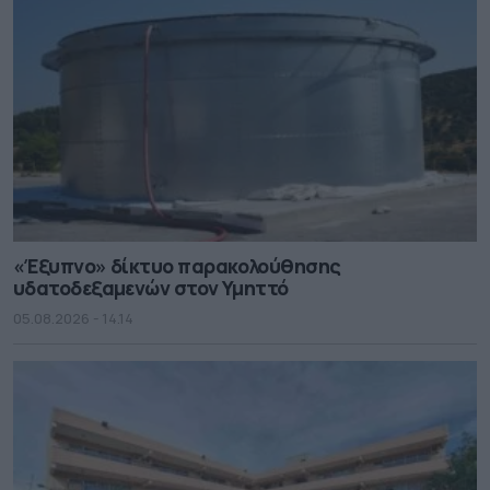
«Έξυπνο» δίκτυο παρακολούθησης
υδατοδεξαμενών στον Υμηττό
05.08.2026 - 14.14