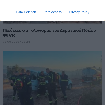
Data Deletion
Data Access
Privacy Policy
Πλούσιος ο απολογισμός του Δημοτικού Ωδείου
Φυλής
06.08.2026 - 08.24