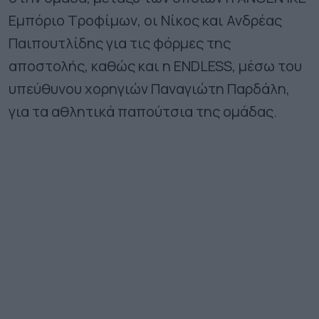
Εμπόριο Τροφίμων, οι Νίκος και Ανδρέας
Παιπουτλίδης για τις φόρμες της
αποστολής, καθώς και η ENDLESS, μέσω του
υπεύθυνου χορηγιών Παναγιώτη Παρδάλη,
για τα αθλητικά παπούτσια της ομάδας.