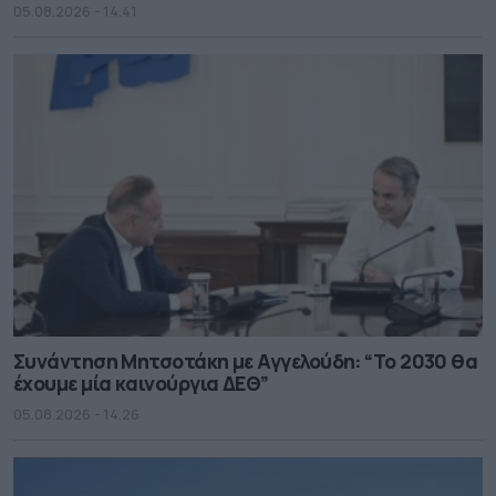
05.08.2026 - 14.41
Συνάντηση Μητσοτάκη με Αγγελούδη: “Το 2030 θα
έχουμε μία καινούργια ΔΕΘ”
05.08.2026 - 14.26