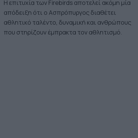
Η επιτυχία των Firebirds αποτελεί ακόμη μία
απόδειξη ότι ο Ασπρόπυργος διαθέτει
αθλητικό ταλέντο, δυναμική και ανθρώπους
που στηρίζουν έμπρακτα τον αθλητισμό.