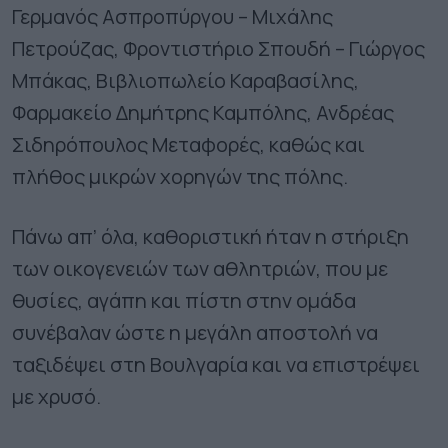
Γερμανός Ασπροπύργου – Μιχάλης
Πετρούζας, Φροντιστήριο Σπουδή – Γιώργος
Μπάκας, Βιβλιοπωλείο Καραβασίλης,
Φαρμακείο Δημήτρης Καμπόλης, Ανδρέας
Σιδηρόπουλος Μεταφορές, καθώς και
πλήθος μικρών χορηγών της πόλης.
Πάνω απ’ όλα, καθοριστική ήταν η στήριξη
των οικογενειών των αθλητριών, που με
θυσίες, αγάπη και πίστη στην ομάδα
συνέβαλαν ώστε η μεγάλη αποστολή να
ταξιδέψει στη Βουλγαρία και να επιστρέψει
με χρυσό.