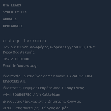
OTA LEAKS
ΣΥΝΕΝΤΕΥΞΕΙΣ
ΑΠΟΨΕΙΣ
ΠΡΟΣΛΗΨΕΙΣ
e-ota.gr | Ταυτότητα
Ταχ. Διεύθυνση:
Λεωφόρος Ανδρέα Συγγρού 188, 17671,
Καλλιθέα Αττικής
Τηλ:
2111091100
Εmail:
info@e-ota.gr
Ιδιοκτησία - Δικαιούχος domain name:
ΠΑΡΑΠΟΛΙΤΙΚΑ
ΕΚΔΟΣΕΙΣ A.E.
Ιδιοκτήτης / Νόμιμος Εκπρόσωπος:
Ι. Κουρτάκης
ΑΦΜ:
800595750
, ΔΟΥ:
Καλλιθέας
Διευθυντής / Διαχειριστής:
Δημήτρης Κουνιάς
Διευθυντής σύνταξης:
Γιώργος Λαιμός