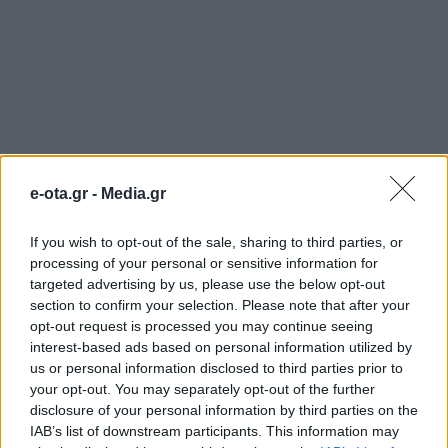
e-ota.gr -
Media.gr
If you wish to opt-out of the sale, sharing to third parties, or
processing of your personal or sensitive information for
targeted advertising by us, please use the below opt-out
section to confirm your selection. Please note that after your
opt-out request is processed you may continue seeing
ΟΛΕΣ ΟΙ ΕΙΔΗΣΕΙΣ
interest-based ads based on personal information utilized by
us or personal information disclosed to third parties prior to
Πλούσιος ο απολογισμός του Δημοτικού
your opt-out. You may separately opt-out of the further
Ωδείου Φυλής
disclosure of your personal information by third parties on the
IAB’s list of downstream participants. This information may
Πολύ υψηλός ο κίνδυνος πυρκαγιάς και σήμερα