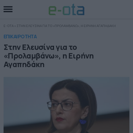
E-OTA
»
ΣΤΗΝ ΕΛΕΥΣΙΝΑ ΓΙΑ ΤΟ «ΠΡΟΛΑΜΒΑΝΩ», Η ΕΙΡΗΝΗ ΑΓΑΠΗΔΑΚΗ
ΕΠΙΚΑΙΡΟΤΗΤΑ
Στην Ελευσίνα για το
«Προλαμβάνω», η Ειρήνη
Αγαπηδάκη