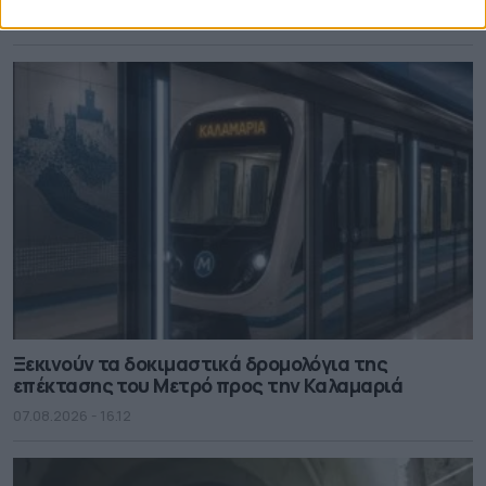
07.08.2026 - 16.18
Ξεκινούν τα δοκιμαστικά δρομολόγια της
επέκτασης του Μετρό προς την Καλαμαριά
07.08.2026 - 16.12