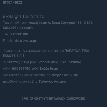
ΠΡΟΣΛΗΨΕΙΣ
e-ota.gr | Ταυτότητα
Ταχ. Διεύθυνση:
Λεωφόρος Ανδρέα Συγγρού 188, 17671,
Καλλιθέα Αττικής
Τηλ:
2111091100
Εmail:
info@e-ota.gr
Ιδιοκτησία - Δικαιούχος domain name:
ΠΑΡΑΠΟΛΙΤΙΚΑ
ΕΚΔΟΣΕΙΣ A.E.
Ιδιοκτήτης / Νόμιμος Εκπρόσωπος:
Ι. Κουρτάκης
ΑΦΜ:
800595750
, ΔΟΥ:
Καλλιθέας
Διευθυντής / Διαχειριστής:
Δημήτρης Κουνιάς
Διευθυντής σύνταξης:
Γιώργος Λαιμός
ΟΡΟΙ ΧΡΗΣΗΣ
ΤΑΥΤΟΤΗΤΑ
ΔΗΛΩΣΗ ΣΥΜΜΟΡΦΩΣΗΣ