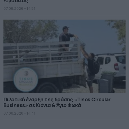
Λιβαδειάς
07.08.2026 - 14.51
Πιλοτική έναρξη της δράσης «Tinos Circular
Business» σε Κιόνια & Άγιο Φωκά
07.08.2026 - 14.41