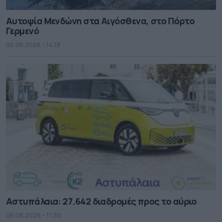
Αυτοψία Μενδώνη στα Αιγόσθενα, στο Πόρτο
Γερμενό
06.08.2026 - 14.18
Αστυπάλαια: 27.642 διαδρομές προς το αύριο
06.08.2026 - 11.30