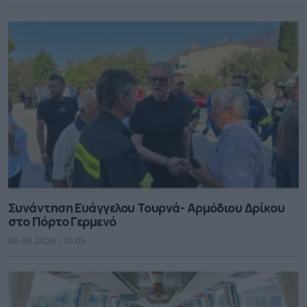
Συνάντηση Ευάγγελου Τουρνά- Αρμόδιου Δρίκου
στο Πόρτο Γερμενό
06.08.2026 - 10.05