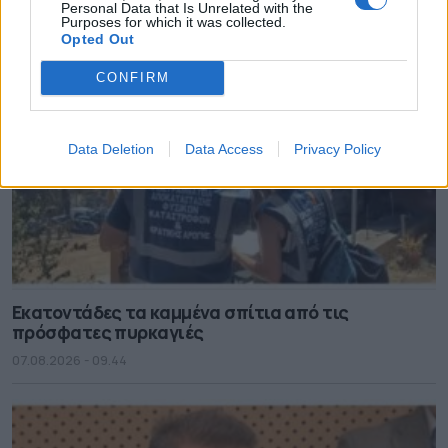
Personal Data that Is Unrelated with the
Purposes for which it was collected.
Opted Out
CONFIRM
Data Deletion
Data Access
Privacy Policy
Εκατοντάδες τα καμμένα σπίτια από τις
πρόσφατες πυρκαγιές
07.08.2026 - 09.44