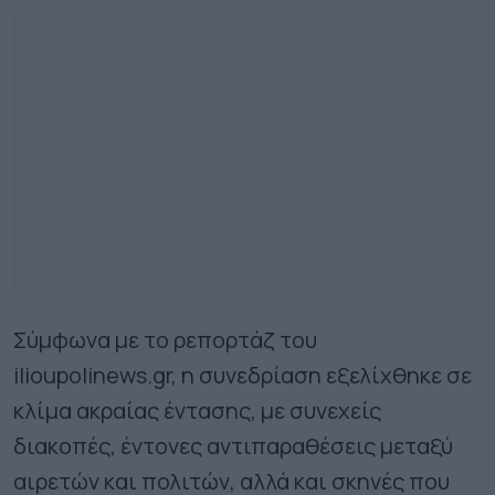
Σύμφωνα με το ρεπορτάζ του
ilioupolinews.gr, η συνεδρίαση εξελίχθηκε σε
κλίμα ακραίας έντασης, με συνεχείς
διακοπές, έντονες αντιπαραθέσεις μεταξύ
αιρετών και πολιτών, αλλά και σκηνές που