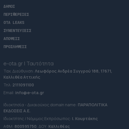
ΔΗΜΟΙ
ΠΕΡΙΦΕΡΕΙΕΣ
OTA LEAKS
ΣΥΝΕΝΤΕΥΞΕΙΣ
ΑΠΟΨΕΙΣ
ΠΡΟΣΛΗΨΕΙΣ
e-ota.gr | Ταυτότητα
Ταχ. Διεύθυνση:
Λεωφόρος Ανδρέα Συγγρού 188, 17671,
Καλλιθέα Αττικής
Τηλ:
2111091100
Εmail:
info@e-ota.gr
Ιδιοκτησία - Δικαιούχος domain name:
ΠΑΡΑΠΟΛΙΤΙΚΑ
ΕΚΔΟΣΕΙΣ A.E.
Ιδιοκτήτης / Νόμιμος Εκπρόσωπος:
Ι. Κουρτάκης
ΑΦΜ:
800595750
, ΔΟΥ:
Καλλιθέας