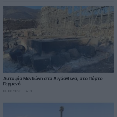
Αυτοψία Μενδώνη στα Αιγόσθενα, στο Πόρτο
Γερμενό
06.08.2026 - 14.18