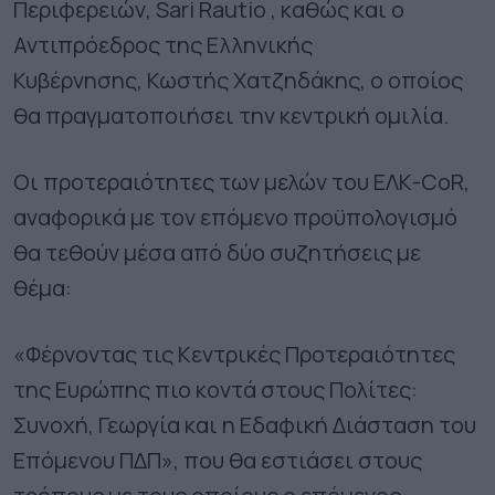
Περιφερειών, Sari Rautio , καθώς και ο
Αντιπρόεδρος της Ελληνικής
Κυβέρνησης, Κωστής Χατζηδάκης, ο οποίος
θα πραγματοποιήσει την κεντρική ομιλία.
Οι προτεραιότητες των μελών του ΕΛΚ-CoR,
αναφορικά με τον επόμενο προϋπολογισμό
θα τεθούν μέσα από δύο συζητήσεις με
θέμα:
«Φέρνοντας τις Κεντρικές Προτεραιότητες
της Ευρώπης πιο κοντά στους Πολίτες:
Συνοχή, Γεωργία και η Εδαφική Διάσταση του
Επόμενου ΠΔΠ», που θα εστιάσει στους