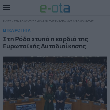
E-OTA
»
ΣΤΗ ΡΟΔΟ ΧΤΥΠΑ Η ΚΑΡΔΙΑ ΤΗΣ ΕΥΡΩΠΑΪΚΗΣ ΑΥΤΟΔΙΟΙΚΗΣΗΣ
ΕΠΙΚΑΙΡΟΤΗΤΑ
Στη Ρόδο χτυπά η καρδιά της
Ευρωπαϊκής Αυτοδιοίκησης