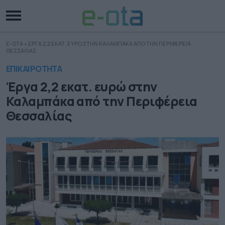
E-OTA
»
ΕΡΓΑ 2,2 ΕΚΑΤ. ΕΥΡΩ ΣΤΗΝ ΚΑΛΑΜΠΑΚΑ ΑΠΟ ΤΗΝ ΠΕΡΙΦΕΡΕΙΑ
ΘΕΣΣΑΛΙΑΣ
ΕΠΙΚΑΙΡΟΤΗΤΑ
Έργα 2,2 εκατ. ευρώ στην
Καλαμπάκα από την Περιφέρεια
Θεσσαλίας