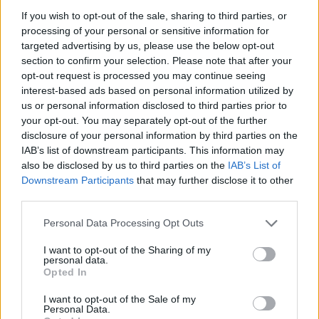
If you wish to opt-out of the sale, sharing to third parties, or
processing of your personal or sensitive information for
targeted advertising by us, please use the below opt-out
section to confirm your selection. Please note that after your
opt-out request is processed you may continue seeing
interest-based ads based on personal information utilized by
Άμεσα τα μέτρα στήριξης πυρόπληκτων – Πιο
us or personal information disclosed to third parties prior to
γρήγορα οι αποζημιώσεις
your opt-out. You may separately opt-out of the further
disclosure of your personal information by third parties on the
05.08.2026 - 14.41
IAB’s list of downstream participants. This information may
also be disclosed by us to third parties on the
IAB’s List of
Downstream Participants
that may further disclose it to other
third parties.
Personal Data Processing Opt Outs
I want to opt-out of the Sharing of my
personal data.
Opted In
I want to opt-out of the Sale of my
Personal Data.