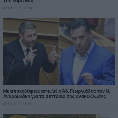
της Κορίνθου
05.08.2026 - 12.16
Με αποκαλύψεις απειλεί ο Άδ. Γεωργιάδης τον Ν.
Ανδρουλάκη για τα σπιτάκια της ανακύκλωσης
05.08.2026 - 11.19