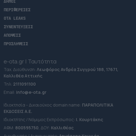
ΔΗΜΟΙ
ΠΕΡΙΦΕΡΕΙΕΣ
OTA LEAKS
ΣΥΝΕΝΤΕΥΞΕΙΣ
ΑΠΟΨΕΙΣ
ΠΡΟΣΛΗΨΕΙΣ
e-ota.gr | Ταυτότητα
Ταχ. Διεύθυνση:
Λεωφόρος Ανδρέα Συγγρού 188, 17671,
Καλλιθέα Αττικής
Τηλ:
2111091100
Εmail:
info@e-ota.gr
Ιδιοκτησία - Δικαιούχος domain name:
ΠΑΡΑΠΟΛΙΤΙΚΑ
ΕΚΔΟΣΕΙΣ A.E.
Ιδιοκτήτης / Νόμιμος Εκπρόσωπος:
Ι. Κουρτάκης
ΑΦΜ:
800595750
, ΔΟΥ:
Καλλιθέας
Διευθυντής / Διαχειριστής:
Δημήτρης Κουνιάς