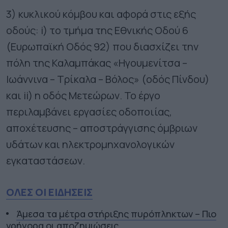
3) κυκλικού κόμβου και αφορά στις εξής
οδούς: i) το τμήμα της Εθνικής Οδού 6
(Ευρωπαϊκή Οδός 92) που διασχίζει την
πόλη της Καλαμπάκας «Ηγουμενίτσα –
Ιωάννινα – Τρίκαλα – Βόλος» (οδός Πίνδου)
και ii) η οδός Μετεώρων. Το έργο
περιλαμβάνει εργασίες οδοποιίας,
αποχέτευσης – αποστράγγισης όμβριων
υδάτων και ηλεκτρομηχανολογικών
εγκαταστάσεων.
ΟΛΕΣ ΟΙ ΕΙΔΗΣΕΙΣ
Άμεσα τα μέτρα στήριξης πυρόπληκτων – Πιο
γρήγορα οι αποζημιώσεις