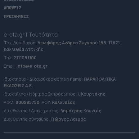
ΑΠΟΨΕΙΣ
ΠΡΟΣΛΗΨΕΙΣ
e-ota.gr | Ταυτότητα
Ταχ. Διεύθυνση:
Λεωφόρος Ανδρέα Συγγρού 188, 17671,
Καλλιθέα Αττικής
Τηλ:
2111091100
Εmail:
info@e-ota.gr
Ιδιοκτησία - Δικαιούχος domain name:
ΠΑΡΑΠΟΛΙΤΙΚΑ
ΕΚΔΟΣΕΙΣ A.E.
Ιδιοκτήτης / Νόμιμος Εκπρόσωπος:
Ι. Κουρτάκης
ΑΦΜ:
800595750
, ΔΟΥ:
Καλλιθέας
Διευθυντής / Διαχειριστής:
Δημήτρης Κουνιάς
Διευθυντής σύνταξης:
Γιώργος Λαιμός