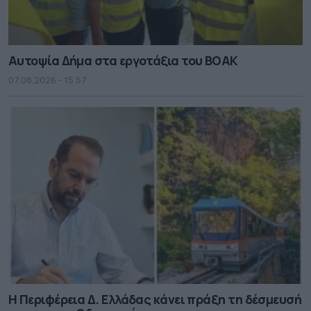
Αυτοψία Δήμα στα εργοτάξια του ΒΟΑΚ
07.08.2026 - 15.57
Η Περιφέρεια Δ. Ελλάδας κάνει πράξη τη δέσμευσή