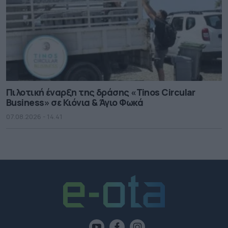
Πιλοτική έναρξη της δράσης «Tinos Circular
Business» σε Κιόνια & Άγιο Φωκά
07.08.2026 - 14.41