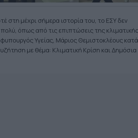
τέ στη μέχρι σήμερα ιστορία του, το ΕΣΥ δεν
πολύ, όπως από τις επιπτώσεις της κλιματική
 υφυπουργός Υγείας, Μάριος Θεμιστοκλέους κατά
συζήτηση με θέμα: Κλιματική Κρίση και Δημόσια