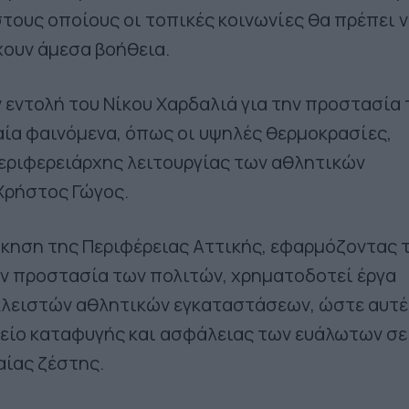
τους οποίους οι τοπικές κοινωνίες θα πρέπει 
ουν άμεσα βοήθεια.
ν εντολή του Νίκου Χαρδαλιά για την προστασία
ία φαινόμενα, όπως οι υψηλές θερμοκρασίες,
εριφερειάρχης λειτουργίας των αθλητικών
Χρήστος Γώγος.
ίκηση της Περιφέρειας Αττικής, εφαρμόζοντας τ
ν προστασία των πολιτών, χρηματοδοτεί έργα
κλειστών αθλητικών εγκαταστάσεων, ώστε αυτέ
είο καταφυγής και ασφάλειας των ευάλωτων σε
ίας ζέστης.