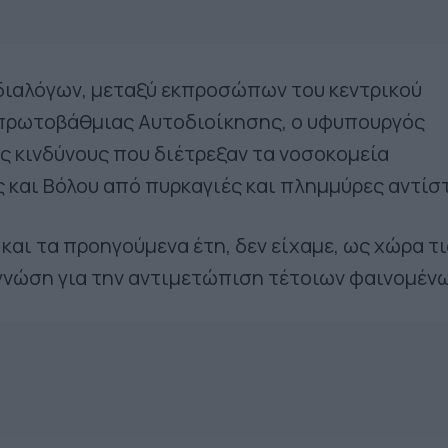
διαλόγων, μεταξύ εκπροσώπων του κεντρικού
 πρωτοβάθμιας Αυτοδιοίκησης, ο υφυπουργός
 κινδύνους που διέτρεξαν τα νοσοκομεία
και Βόλου από πυρκαγιές και πλημμύρες αντίσ
και τα προηγούμενα έτη, δεν είχαμε, ως χώρα τι
γνώση για την αντιμετώπιση τέτοιων φαινομένω