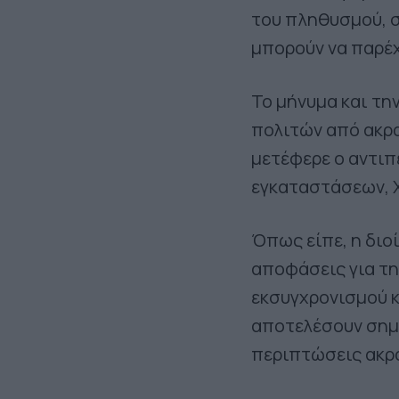
του πληθυσμού, σ
μπορούν να παρέχ
Το μήνυμα και τη
πολιτών από ακρα
μετέφερε ο αντιπ
εγκαταστάσεων, 
Όπως είπε, η διο
αποφάσεις για τη
εκσυγχρονισμού 
αποτελέσουν σημ
περιπτώσεις ακρα