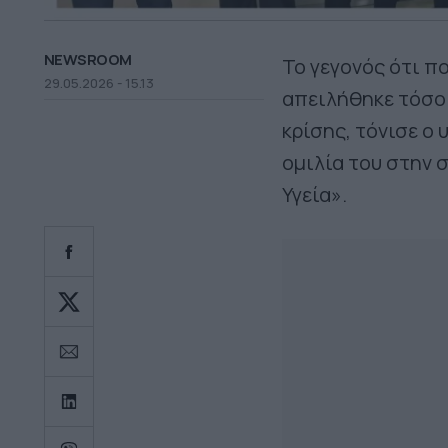
NEWSROOM
Το γεγονός ότι πο
29.05.2026 - 15.13
απειλήθηκε τόσο 
κρίσης, τόνισε ο
ομιλία του στην 
Υγεία».