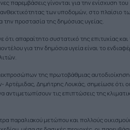
νες παρεμβάσεις γίνονται για την ενίσχυση του
 ανθεκτικότητας των υποδομών, στο πλαίσιο τ
 την προστασία της δημόσιας υγείας.
 ότι απαραίτητο συστατικό της επιτυχίας και
οντέλου για την δημόσια υγεία είναι το ενδιαφ
λιτών.
ν εκπροσώπων της πρωτοβάθμιας αυτοδιοίκησης
 Αρτέμιδας, Δημήτρης Λουκάς, σημείωσε ότι ο
να αντιμετωπίσουν τις επιπτώσεις της κλιματι
τρα παραλιακού μετώπου και πολλούς οικισμού
σχεδίου, μέσα σε δασικές περιοχές, οι παρεμβάσ