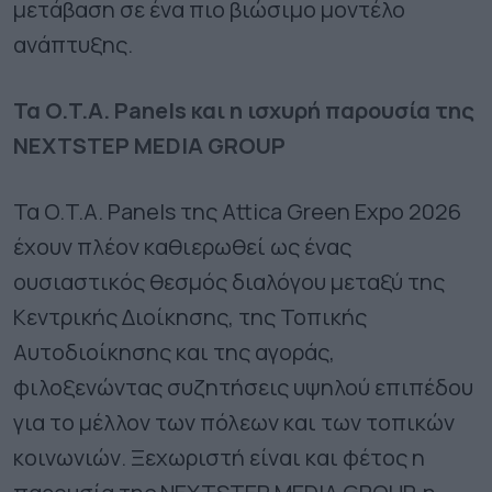
μετάβαση σε ένα πιο βιώσιμο μοντέλο
ανάπτυξης.
Τα O.T.A. Panels και η ισχυρή παρουσία της
NEXTSTEP MEDIA GROUP
Τα O.T.A. Panels της Attica Green Expo 2026
έχουν πλέον καθιερωθεί ως ένας
ουσιαστικός θεσμός διαλόγου μεταξύ της
Κεντρικής Διοίκησης, της Τοπικής
Αυτοδιοίκησης και της αγοράς,
φιλοξενώντας συζητήσεις υψηλού επιπέδου
για το μέλλον των πόλεων και των τοπικών
κοινωνιών. Ξεχωριστή είναι και φέτος η