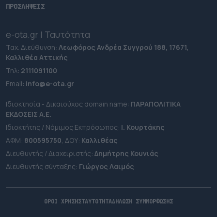
ΠΡΟΣΛΗΨΕΙΣ
e-ota.gr | Ταυτότητα
Ταχ. Διεύθυνση:
Λεωφόρος Ανδρέα Συγγρού 188, 17671,
Καλλιθέα Αττικής
Τηλ:
2111091100
Εmail:
info@e-ota.gr
Ιδιοκτησία - Δικαιούχος domain name:
ΠΑΡΑΠΟΛΙΤΙΚΑ
ΕΚΔΟΣΕΙΣ A.E.
Ιδιοκτήτης / Νόμιμος Εκπρόσωπος:
Ι. Κουρτάκης
ΑΦΜ:
800595750
, ΔΟΥ:
Καλλιθέας
Διευθυντής / Διαχειριστής:
Δημήτρης Κουνιάς
Διευθυντής σύνταξης:
Γιώργος Λαιμός
ΟΡΟΙ ΧΡΗΣΗΣ
ΤΑΥΤΟΤΗΤΑ
ΔΗΛΩΣΗ ΣΥΜΜΟΡΦΩΣΗΣ