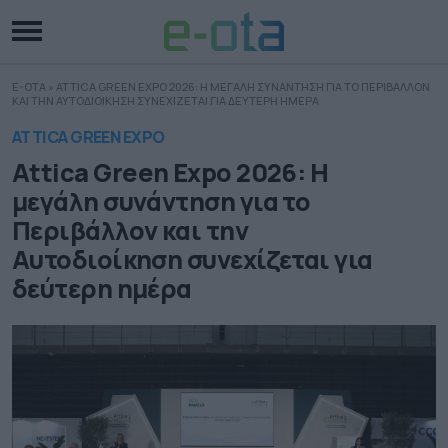
E-OTA
»
ATTICA GREEN EXPO 2026: Η ΜΕΓΑΛΗ ΣΥΝΑΝΤΗΣΗ ΓΙΑ ΤΟ ΠΕΡΙΒΑΛΛΟΝ
ΚΑΙ ΤΗΝ ΑΥΤΟΔΙΟΙΚΗΣΗ ΣΥΝΕΧΙΖΕΤΑΙ ΓΙΑ ΔΕΥΤΕΡΗ ΗΜΕΡΑ
ATTICA GREEN EXPO
Attica Green Expo 2026: Η
μεγάλη συνάντηση για το
Περιβάλλον και την
Αυτοδιοίκηση συνεχίζεται για
δεύτερη ημέρα