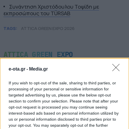
Συνάντηση Χριστόδουλου Τοψίδη με
εκπροσώπους του TÜRSAB
TAGS:
ATTICA GREEN EXPO 2026
ATTICA GREEN EXPO
e-ota.gr -
Media.gr
If you wish to opt-out of the sale, sharing to third parties, or
processing of your personal or sensitive information for
targeted advertising by us, please use the below opt-out
section to confirm your selection. Please note that after your
opt-out request is processed you may continue seeing
interest-based ads based on personal information utilized by
us or personal information disclosed to third parties prior to
your opt-out. You may separately opt-out of the further