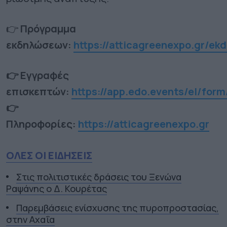
👉
Πρόγραμμα
εκδηλώσεων:
https://atticagreenexpo.gr/ekd
👉 Εγγραφές
επισκεπτών:
https://app.edo.events/el/for
👉
Πληροφορίες:
https://atticagreenexpo.gr
ΟΛΕΣ ΟΙ ΕΙΔΗΣΕΙΣ
Στις πολιτιστικές δράσεις του Ξενώνα
Ραψάνης ο Δ. Κουρέτας
Παρεμβάσεις ενίσχυσης της πυροπροστασίας,
στην Αχαΐα