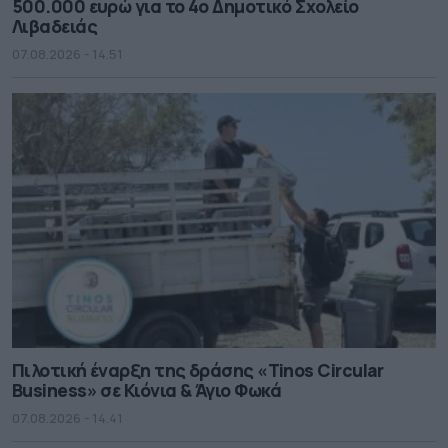
500.000 ευρώ για το 4ο Δημοτικό Σχολείο
Λιβαδειάς
07.08.2026 - 14.51
Πιλοτική έναρξη της δράσης «Tinos Circular
Business» σε Κιόνια & Άγιο Φωκά
07.08.2026 - 14.41