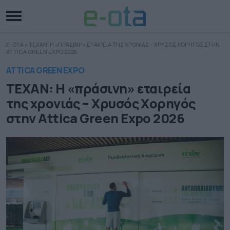
E-OTA
»
ΤΕΧΑΝ: Η «ΠΡΑΣΙΝΗ» ΕΤΑΙΡΕΙΑ ΤΗΣ ΧΡΟΝΙΑΣ – ΧΡΥΣΟΣ ΧΟΡΗΓΟΣ ΣΤΗΝ
ATTICA GREEN EXPO 2026
ATTICA GREEN EXPO
ΤΕΧΑΝ: Η «πράσινη» εταιρεία
της χρονιάς – Χρυσός Χορηγός
στην Attica Green Expo 2026