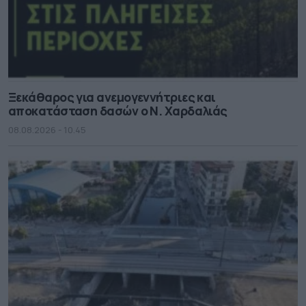
Ξεκάθαρος για ανεμογεννήτριες και
αποκατάσταση δασών ο Ν. Χαρδαλιάς
08.08.2026 - 10.45