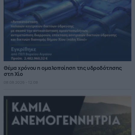
Θέμα χρόνου η ομαλοποίηση της υδροδότησης
στη Χίο
08.08.2026 - 12.08