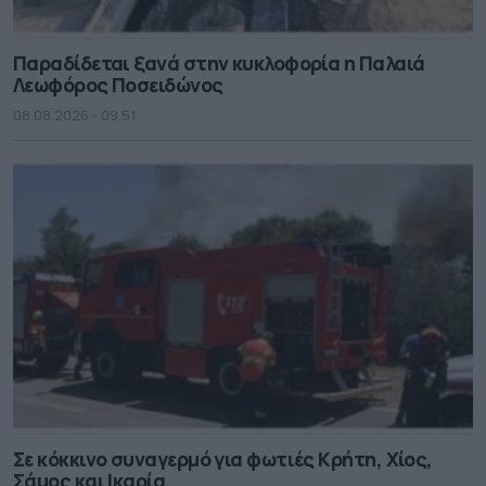
Παραδίδεται ξανά στην κυκλοφορία η Παλαιά
Λεωφόρος Ποσειδώνος
08.08.2026 - 09.51
Σε κόκκινο συναγερμό για φωτιές Κρήτη, Χίος,
Σάμος και Ικαρία