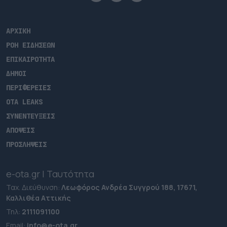
ΑΡΧΙΚΗ
ΡΟΗ ΕΙΔΗΣΕΩΝ
ΕΠΙΚΑΙΡΟΤΗΤΑ
ΔΗΜΟΙ
ΠΕΡΙΦΕΡΕΙΕΣ
OTA LEAKS
ΣΥΝΕΝΤΕΥΞΕΙΣ
ΑΠΟΨΕΙΣ
ΠΡΟΣΛΗΨΕΙΣ
e-ota.gr | Ταυτότητα
Ταχ. Διεύθυνση:
Λεωφόρος Ανδρέα Συγγρού 188, 17671,
Καλλιθέα Αττικής
Τηλ:
2111091100
Εmail:
info@e-ota.gr