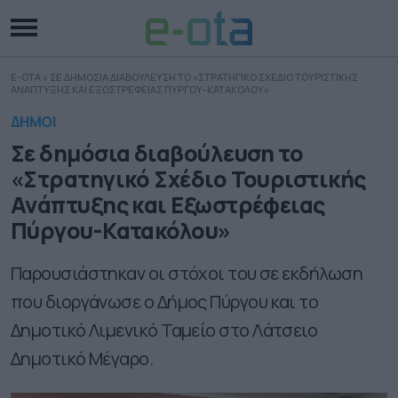
E-OTA
»
ΣΕ ΔΗΜΟΣΙΑ ΔΙΑΒΟΥΛΕΥΣΗ ΤΟ «ΣΤΡΑΤΗΓΙΚΟ ΣΧΕΔΙΟ ΤΟΥΡΙΣΤΙΚΗΣ
ΑΝΑΠΤΥΞΗΣ ΚΑΙ ΕΞΩΣΤΡΕΦΕΙΑΣ ΠΥΡΓΟΥ-ΚΑΤΑΚΟΛΟΥ»
ΔΗΜΟΙ
Σε δημόσια διαβούλευση το
«Στρατηγικό Σχέδιο Τουριστικής
Ανάπτυξης και Εξωστρέφειας
Πύργου-Κατακόλου»
Παρουσιάστηκαν οι στόχοι του σε εκδήλωση
που διοργάνωσε ο Δήμος Πύργου και το
Δημοτικό Λιμενικό Ταμείο στο Λάτσειο
Δημοτικό Μέγαρο.