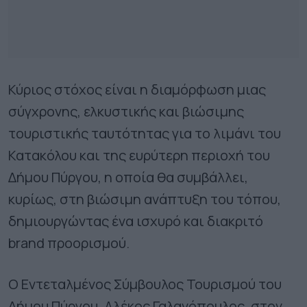
Κύριος στόχος είναι η διαμόρφωση μιας
σύγχρονης, ελκυστικής και βιώσιμης
τουριστικής ταυτότητας για το λιμάνι του
Κατακόλου και της ευρύτερη περιοχή του
Δήμου Πύργου, η οποία θα συμβάλλει,
κυρίως, στη βιώσιμη ανάπτυξη του τόπου,
δημιουργώντας ένα ισχυρό και διακριτό
brand προορισμού.
Ο Εντεταλμένος Σύμβουλος Τουρισμού του
Δήμου Πύργου, Αλέκος Γαλανόπουλος, στον