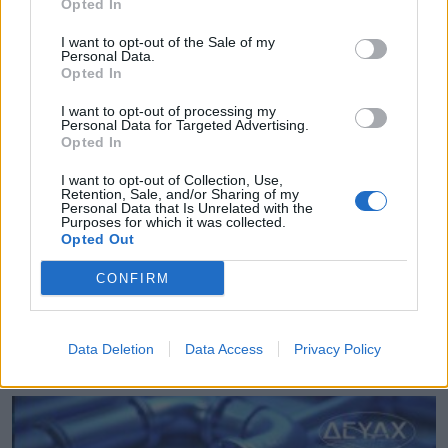
Opted In
I want to opt-out of the Sale of my
Personal Data.
Opted In
I want to opt-out of processing my
Personal Data for Targeted Advertising.
Opted In
I want to opt-out of Collection, Use,
Retention, Sale, and/or Sharing of my
Personal Data that Is Unrelated with the
Purposes for which it was collected.
Opted Out
CONFIRM
Διαβουλεύσεις για τα δημοτικά σχολεία της
Θάσου
Data Deletion
Data Access
Privacy Policy
08.08.2026 - 12.24