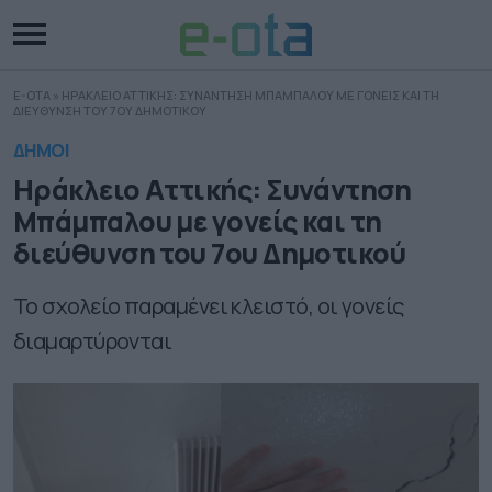
E-OTA
»
ΗΡΑΚΛΕΙΟ ΑΤΤΙΚΗΣ: ΣΥΝΑΝΤΗΣΗ ΜΠΑΜΠΑΛΟΥ ΜΕ ΓΟΝΕΙΣ ΚΑΙ ΤΗ
ΔΙΕΥΘΥΝΣΗ ΤΟΥ 7ΟΥ ΔΗΜΟΤΙΚΟΥ
ΔΗΜΟΙ
Ηράκλειο Αττικής: Συνάντηση
Μπάμπαλου με γονείς και τη
διεύθυνση του 7ου Δημοτικού
Το σχολείο παραμένει κλειστό, οι γονείς
διαμαρτύρονται