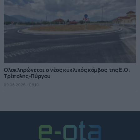
Ολοκληρώνεται ο νέος κυκλικός κόμβος της Ε.Ο.
Τρίπολης-Πύργου
09.08.2026 - 08.10