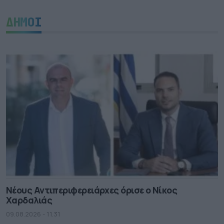
ΔΗΜΟΙ
Νέους Αντιπεριφερειάρχες όρισε ο Νίκος
Χαρδαλιάς
09.08.2026 - 11.31