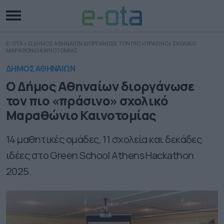
E-OTA
»
Ο ΔΗΜΟΣ ΑΘΗΝΑΙΩΝ ΔΙΟΡΓΑΝΩΣΕ ΤΟΝ ΠΙΟ «ΠΡΑΣΙΝΟ» ΣΧΟΛΙΚΟ
ΜΑΡΑΘΩΝΙΟ ΚΑΙΝΟΤΟΜΙΑΣ
ΔΗΜΟΣ ΑΘΗΝΑΙΩΝ
Ο Δήμος Αθηναίων διοργάνωσε
τον πιο «πράσινο» σχολικό
Μαραθώνιο Καινοτομίας
14 μαθητικές ομάδες, 11 σχολεία και δεκάδες
ιδέες στο Green School Athens Hackathon
2025.