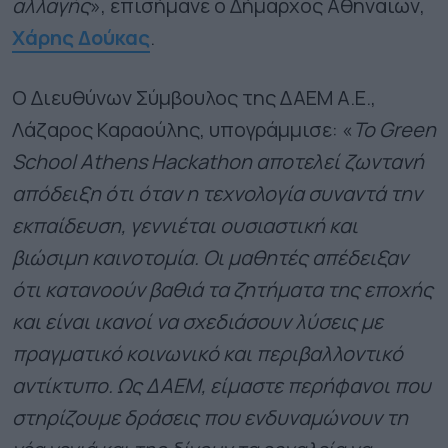
αλλαγής
», επισήμανε ο Δήμαρχος Αθηναίων,
Χάρης Δούκας
.
Ο Διευθύνων Σύμβουλος της ΔΑΕΜ Α.Ε.,
Λάζαρος Καραούλης, υπογράμμισε: «
Το Green
School Athens Hackathon αποτελεί ζωντανή
απόδειξη ότι όταν η τεχνολογία συναντά την
εκπαίδευση, γεννιέται ουσιαστική και
βιώσιμη καινοτομία. Οι μαθητές απέδειξαν
ότι κατανοούν βαθιά τα ζητήματα της εποχής
και είναι ικανοί να σχεδιάσουν λύσεις με
πραγματικό κοινωνικό και περιβαλλοντικό
αντίκτυπο. Ως ΔΑΕΜ, είμαστε περήφανοι που
στηρίζουμε δράσεις που ενδυναμώνουν τη