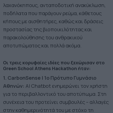
λαχανόκηπους, ανταποδοτική ανακύκλωση,
ποδήλατα που παράγουν ρεύμα, κάθετους
κήπους με αισθητήρες, καθώς και δράσεις
προστασίας της βιοποικιλότητας και
παρακολούθησης του ανθρακικού
αποτυπώματος και πολλά ακόμα.
Οι τρεις κορυφαίες ιδέες που ξεχώρισαν στο
Green School Athens Hackathon ήταν:
1. CarbonSense | 1ο Πρότυπο Γυμνάσιο
Αθηνών:
AI Chatbot ενημερώνει τον χρήστη
για το περιβαλλοντικό του αποτύπωμα. Στη
συνέχεια του προτείνει συμβουλές – αλλαγές
στην καθημερινότητά του με στόχο τη