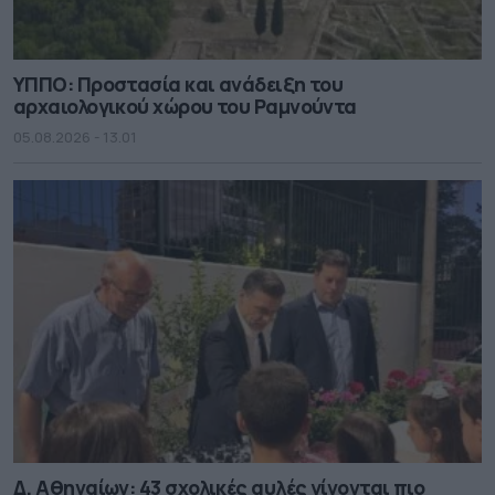
ΥΠΠΟ: Προστασία και ανάδειξη του
αρχαιολογικού χώρου του Ραμνούντα
05.08.2026 - 13.01
Δ. Αθηναίων: 43 σχολικές αυλές γίνονται πιο