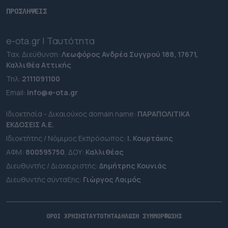
ΠΡΟΣΛΗΨΕΙΣ
e-ota.gr | Ταυτότητα
Ταχ. Διεύθυνση:
Λεωφόρος Ανδρέα Συγγρού 188, 17671,
Καλλιθέα Αττικής
Τηλ:
2111091100
Εmail:
info@e-ota.gr
Ιδιοκτησία - Δικαιούχος domain name:
ΠΑΡΑΠΟΛΙΤΙΚΑ
ΕΚΔΟΣΕΙΣ A.E.
Ιδιοκτήτης / Νόμιμος Εκπρόσωπος:
Ι. Κουρτάκης
ΑΦΜ:
800595750
, ΔΟΥ:
Καλλιθέας
Διευθυντής / Διαχειριστής:
Δημήτρης Κουνιάς
Διευθυντής σύνταξης:
Γιώργος Λαιμός
ΟΡΟΙ ΧΡΗΣΗΣ
ΤΑΥΤΟΤΗΤΑ
ΔΗΛΩΣΗ ΣΥΜΜΟΡΦΩΣΗΣ