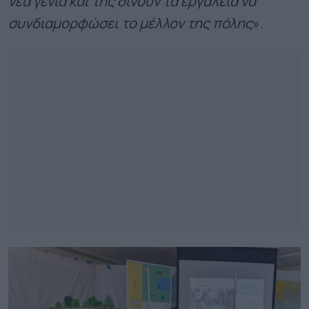
νέα γενιά και της δίνουν τα εργαλεία να
συνδιαμορφώσει το μέλλον της πόλης
».