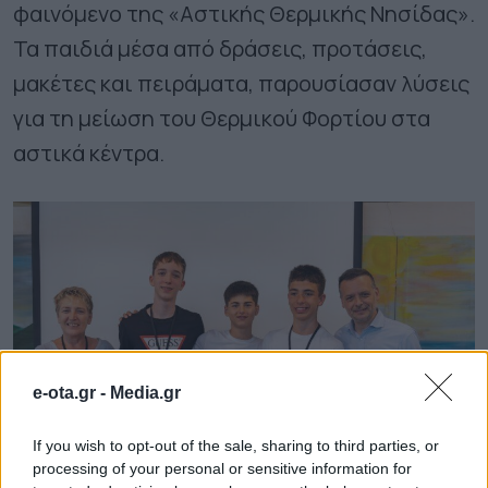
φαινόμενο της «Αστικής Θερμικής Νησίδας».
Τα παιδιά μέσα από δράσεις, προτάσεις,
μακέτες και πειράματα, παρουσίασαν λύσεις
για τη μείωση του Θερμικού Φορτίου στα
αστικά κέντρα.
e-ota.gr -
Media.gr
If you wish to opt-out of the sale, sharing to third parties, or
processing of your personal or sensitive information for