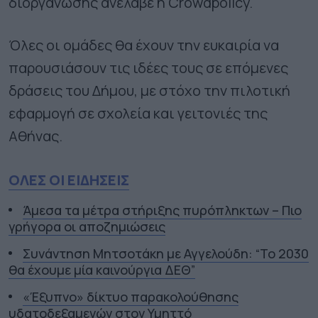
διοργάνωσης ανέλαβε η Crowdpolicy.
Όλες οι ομάδες θα έχουν την ευκαιρία να
παρουσιάσουν τις ιδέες τους σε επόμενες
δράσεις του Δήμου, με στόχο την πιλοτική
εφαρμογή σε σχολεία και γειτονιές της
Αθήνας.
ΟΛΕΣ ΟΙ ΕΙΔΗΣΕΙΣ
Άμεσα τα μέτρα στήριξης πυρόπληκτων – Πιο
γρήγορα οι αποζημιώσεις
Συνάντηση Μητσοτάκη με Αγγελούδη: “Το 2030
θα έχουμε μία καινούργια ΔΕΘ”
«Έξυπνο» δίκτυο παρακολούθησης
υδατοδεξαμενών στον Υμηττό