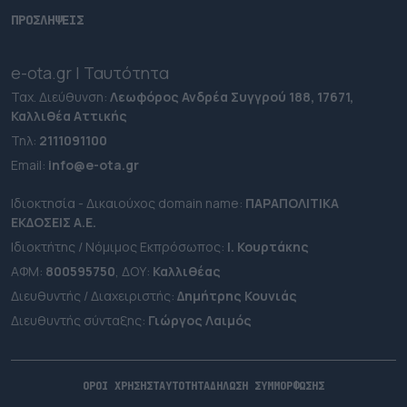
ΠΡΟΣΛΗΨΕΙΣ
e-ota.gr | Ταυτότητα
Ταχ. Διεύθυνση:
Λεωφόρος Ανδρέα Συγγρού 188, 17671,
Καλλιθέα Αττικής
Τηλ:
2111091100
Εmail:
info@e-ota.gr
Ιδιοκτησία - Δικαιούχος domain name:
ΠΑΡΑΠΟΛΙΤΙΚΑ
ΕΚΔΟΣΕΙΣ A.E.
Ιδιοκτήτης / Νόμιμος Εκπρόσωπος:
Ι. Κουρτάκης
ΑΦΜ:
800595750
, ΔΟΥ:
Καλλιθέας
Διευθυντής / Διαχειριστής:
Δημήτρης Κουνιάς
Διευθυντής σύνταξης:
Γιώργος Λαιμός
ΟΡΟΙ ΧΡΗΣΗΣ
ΤΑΥΤΟΤΗΤΑ
ΔΗΛΩΣΗ ΣΥΜΜΟΡΦΩΣΗΣ