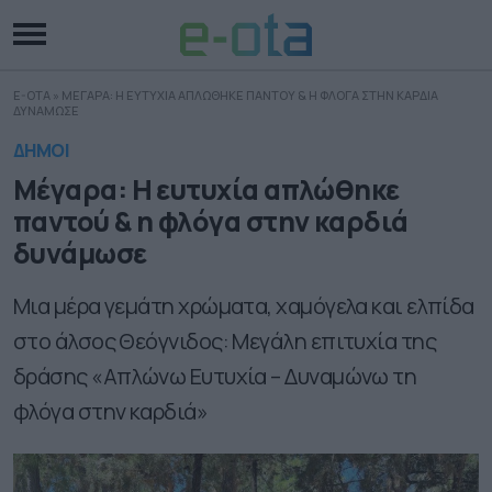
E-OTA
»
ΜΕΓΑΡΑ: Η ΕΥΤΥΧΙΑ ΑΠΛΩΘΗΚΕ ΠΑΝΤΟΥ & Η ΦΛΟΓΑ ΣΤΗΝ ΚΑΡΔΙΑ
ΔΥΝΑΜΩΣΕ
ΔΗΜΟΙ
Μέγαρα: Η ευτυχία απλώθηκε
παντού & η φλόγα στην καρδιά
δυνάμωσε
Μια μέρα γεμάτη χρώματα, χαμόγελα και ελπίδα
στο άλσος Θεόγνιδος: Μεγάλη επιτυχία της
δράσης «Απλώνω Ευτυχία – Δυναμώνω τη
φλόγα στην καρδιά»