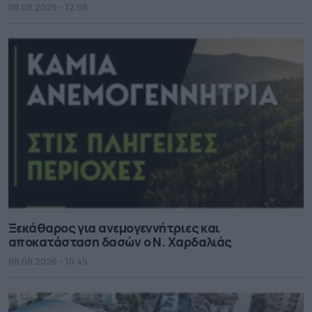
08.08.2026 - 12.08
Ξεκάθαρος για ανεμογεννήτριες και
αποκατάσταση δασών ο Ν. Χαρδαλιάς
08.08.2026 - 10.45