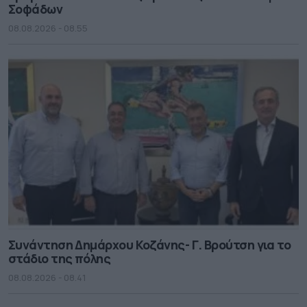
Σοφάδων
08.08.2026 - 08.55
Συνάντηση Δημάρχου Κοζάνης- Γ. Βρούτση για το
στάδιο της πόλης
08.08.2026 - 08.41