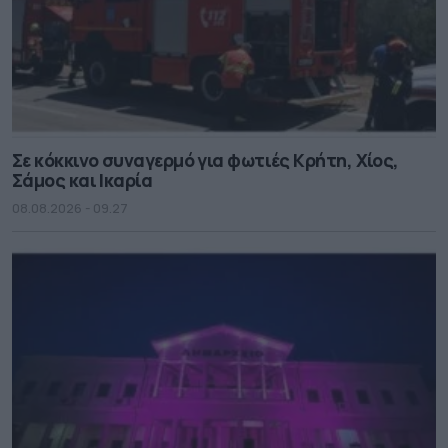
Σε κόκκινο συναγερμό για φωτιές Κρήτη, Χίος,
Σάμος και Ικαρία
08.08.2026 - 09.27