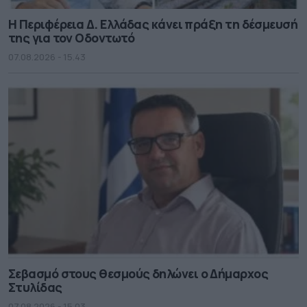
Η Περιφέρεια Δ. Ελλάδας κάνει πράξη τη δέσμευσή
της για τον Οδοντωτό
07.08.2026 - 15.43
Σεβασμό στους θεσμούς δηλώνει ο Δήμαρχος
Στυλίδας
07.08.2026 - 15.03