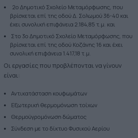
⁠ ⁠ 2ο Δημοτικό Σχολείο Μεταμόρφωσης, που
βρίσκεται επί της οδού Δ. Σολωμού 36-40 και
έχει συνολική επιφάνεια 2.184,85 τ.μ. και
⁠ ⁠Στο 3ο Δημοτικό Σχολείο Μεταμόρφωσης, που
βρίσκεται επί της οδού Κοζάνης 16 και έχει
συνολική επιφάνεια 1.417,18 τ.μ.
Οι εργασίες που προβλέπονται να γίνουν
είναι:
⁠ ⁠Αντικατάσταση κουφωμάτων
⁠ ⁠Εξωτερική θερμομόνωση τοίχων
⁠ ⁠Θερμοϋγρομόνωση δώματος
⁠ ⁠Σύνδεση με το δίκτυο Φυσικού Αερίου