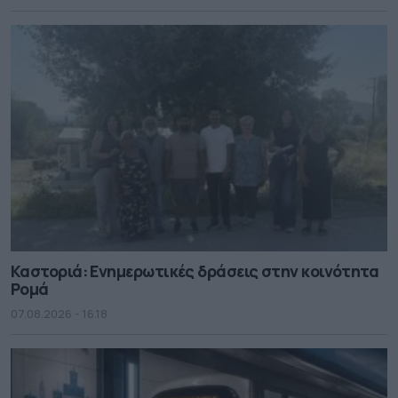
Καστοριά: Ενημερωτικές δράσεις στην κοινότητα
Ρομά
07.08.2026 - 16.18