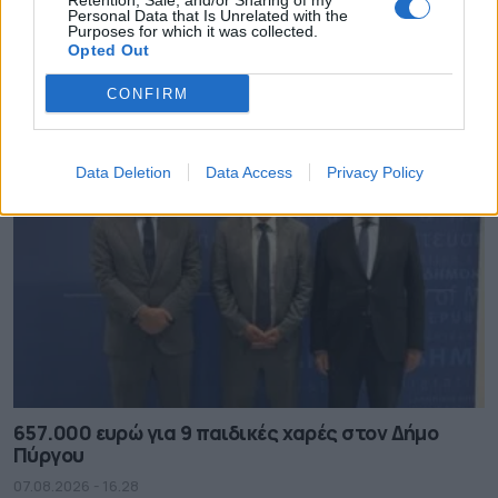
Retention, Sale, and/or Sharing of my
Personal Data that Is Unrelated with the
Purposes for which it was collected.
ΔΗΜΟΙ
Opted Out
CONFIRM
Data Deletion
Data Access
Privacy Policy
657.000 ευρώ για 9 παιδικές χαρές στον Δήμο
Πύργου
07.08.2026 - 16.28