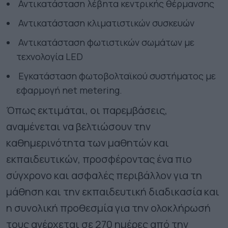
⁠ ⁠Αντικατάσταση λέβητα κεντρικής θέρμανσης
⁠ ⁠Αντικατάσταση κλιματιστικών συσκευών
⁠ ⁠Αντικατάσταση φωτιστικών σωμάτων με
τεχνολογία LED
⁠ ⁠Εγκατάσταση φωτοβολταϊκού συστήματος με
εφαρμογή net metering.
Όπως εκτιμάται, οι παρεμβάσεις,
αναμένεται να βελτιώσουν την
καθημερινότητα των μαθητών και
εκπαιδευτικών, προσφέροντας ένα πιο
σύγχρονο και ασφαλές περιβάλλον για τη
μάθηση και την εκπαιδευτική διαδικασία και
η συνολική προθεσμία για την ολοκλήρωσή
τους ανέρχεται σε 270 ημέρες από την