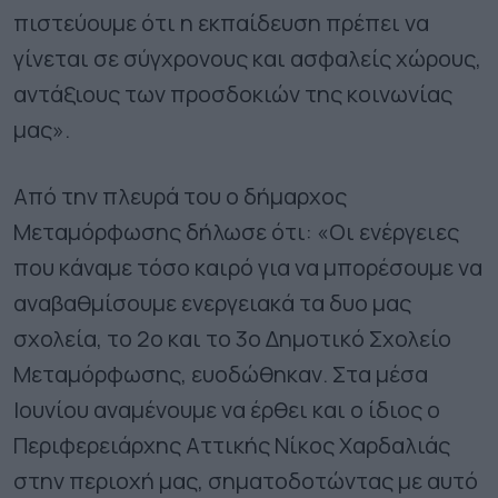
πιστεύουμε ότι η εκπαίδευση πρέπει να
γίνεται σε σύγχρονους και ασφαλείς χώρους,
αντάξιους των προσδοκιών της κοινωνίας
μας».
Από την πλευρά του ο δήμαρχος
Μεταμόρφωσης δήλωσε ότι: «Οι ενέργειες
που κάναμε τόσο καιρό για να μπορέσουμε να
αναβαθμίσουμε ενεργειακά τα δυο μας
σχολεία, το 2ο και το 3ο Δημοτικό Σχολείο
Μεταμόρφωσης, ευοδώθηκαν. Στα μέσα
Ιουνίου αναμένουμε να έρθει και ο ίδιος ο
Περιφερειάρχης Αττικής Νίκος Χαρδαλιάς
στην περιοχή μας, σηματοδοτώντας με αυτό