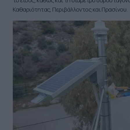
το είδος, καθώς και τη διάμετρο υδροσταγό
Καθαριότητας, Περιβάλλοντος και Πρασίνου.