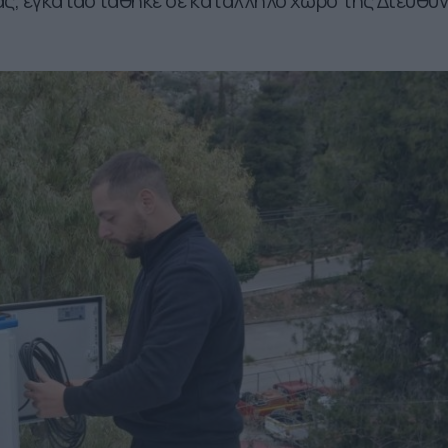
νας, εγκαταστάθηκε σε κατάλληλο χώρο της Διεύθυ