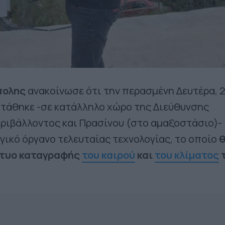
πολης
ανακοίνωσε ότι την περασμένη Δευτέρα, 
στάθηκε -σε κατάλληλο χώρο της Διεύθυνσης
ριβάλλοντος και Πρασίνου (στο αμαξοστάσιο)-
γικό όργανο τελευταίας τεχνολογίας, το οποίο
κτυο καταγραφής
του καιρού
και
του κλίματος