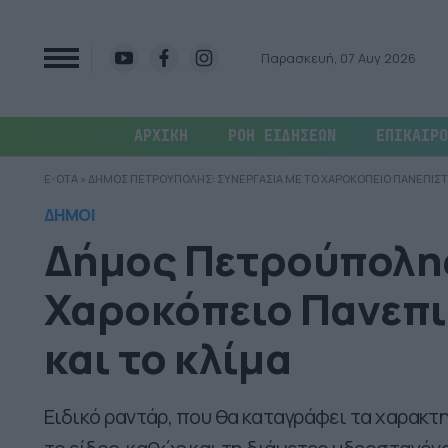
Παρασκευή, 07 Αυγ 2026
ΑΡΧΙΚΗ
ΡΟΗ ΕΙΔΗΣΕΩΝ
ΕΠΙΚΑΙΡΟ
E-OTA
»
ΔΗΜΟΣ ΠΕΤΡΟΥΠΟΛΗΣ: ΣΥΝΕΡΓΑΣΙΑ ΜΕ ΤΟ ΧΑΡΟΚΟΠΕΙΟ ΠΑΝΕΠΙΣΤΗΜ
ΔΗΜΟΙ
Δήμος Πετρούπολης
Χαροκόπειο Πανεπισ
και το κλίμα
Ειδικό ραντάρ, που θα καταγράφει τα χαρακτ