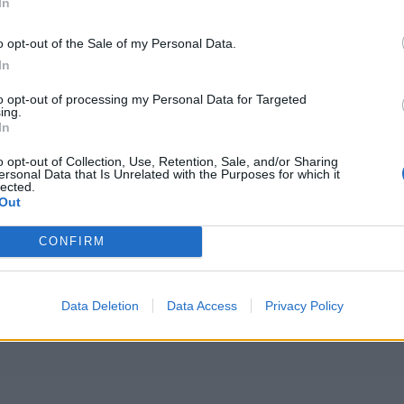
In
o opt-out of the Sale of my Personal Data.
In
to opt-out of processing my Personal Data for Targeted
ing.
In
o opt-out of Collection, Use, Retention, Sale, and/or Sharing
ersonal Data that Is Unrelated with the Purposes for which it
lected.
Out
CONFIRM
Data Deletion
Data Access
Privacy Policy