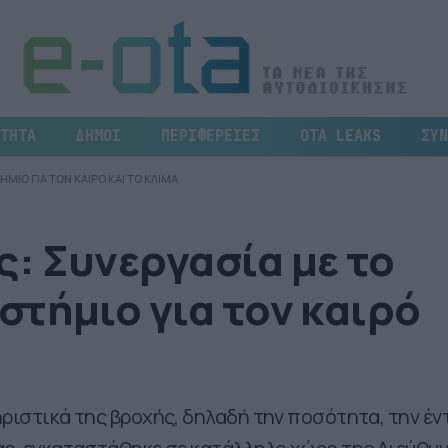
ΤΗΤΑ
ΔΗΜΟΙ
ΠΕΡΙΦΕΡΕΙΕΣ
OTA LEAKS
ΣΥΝ
ΙΟ ΓΙΑ ΤΟΝ ΚΑΙΡΟ ΚΑΙ ΤΟ ΚΛΙΜΑ
: Συνεργασία με το
τήμιο για τον καιρό
ηριστικά της βροχής, δηλαδή την ποσότητα, την έν