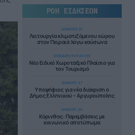
νσης
ΡΟΗ ΕΙΔΗΣΕΩΝ
ΔΗΜΟΙ
12.01
Λειτουργία κλιματιζόμενου χώρου
στον Πειραιά λόγω καύσωνα
ΕΠΙΚΑΙΡΟΤΗΤΑ
11.59
Νέο Ειδικό Χωροταξικό Πλαίσιο για
τον Τουρισμό
ΔΗΜΟΙ
11.47
Υποψήφιος για νέα διάκριση ο
Δήμος Ελληνικού – Αργυρούπολης
ΔΗΜΟΙ
11.20
Κόρινθος: Παρεμβάσεις με
κοινωνικό αποτύπωμα