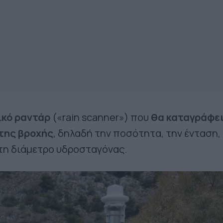
ικό ραντάρ
(«rain scanner») που
θα καταγράφει
της βροχής
, δηλαδή την ποσότητα, την ένταση,
 τη διάμετρο υδροσταγόνας.