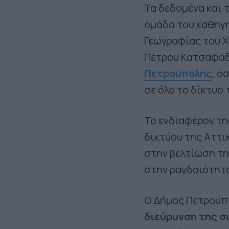
Τα δεδομένα και 
ομάδα του καθηγ
Γεωγραφίας του Χ
Πέτρου Κατσαφάδο
Πετρούπολης
, ό
σε όλο το δίκτυο
Το ενδιαφέρον τη
δικτύου της Αττι
στην βελτίωση τ
στην ραγδαιότητα
Ο Δήμος Πετρούπ
διεύρυνση της σ